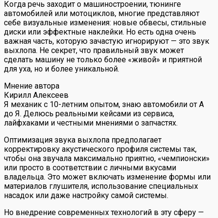
Когда речь заходит о машиностроении, тюнинге
автомобилей или мотоциклов, многие представляют
себе визуальные изменения: новые обвесы, стильные
диски или эффектные наклейки. Но есть одна очень
важная часть, которую зачастую игнорируют — это звук
выхлопа. Не секрет, что правильный звук может
сделать машину не только более «живой» и приятной
для уха, но и более уникальной.
Мнение автора
Кирилл Алексеев
Я механик с 10-летним опытом, знаю автомобили от А
до Я. Делюсь реальными кейсами из сервиса,
лайфхаками и честными мнениями о запчастях.
Оптимизация звука выхлопа предполагает
корректировку акустического профиля системы так,
чтобы она звучала максимально приятно, «чемпионски»
или просто в соответствии с личными вкусами
владельца. Это может включать изменение формы или
материалов глушителя, использование специальных
насадок или даже настройку самой системы.
Но внедрение современных технологий в эту сферу —