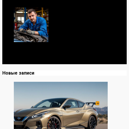
Я механик с 10-летним опытом, знаю автомобили от А
до Я. Делюсь реальными кейсами из сервиса,
лайфхаками и честными мнениями о запчастях.
Новые записи