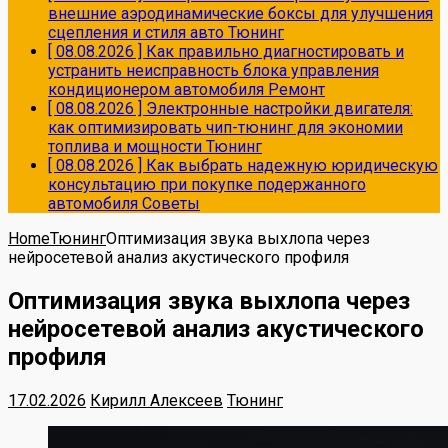
внешние аэродинамические боксы для улучшения
сцепления и стиля авто
Тюнинг
[ 08.08.2026 ]
Как правильно диагностировать и
устранить неисправность блока управления
кондиционером автомобиля
Ремонт
[ 08.08.2026 ]
Электронные настройки двигателя:
как оптимизировать чип-тюнинг для экономии
топлива и мощности
Тюнинг
[ 08.08.2026 ]
Как выбрать надежную юридическую
консультацию при покупке подержанного
автомобиля
Советы
Home
Тюнинг
Оптимизация звука выхлопа через
нейросетевой анализ акустического профиля
Оптимизация звука выхлопа через
нейросетевой анализ акустического
профиля
17.02.2026
Кирилл Алексеев
Тюнинг