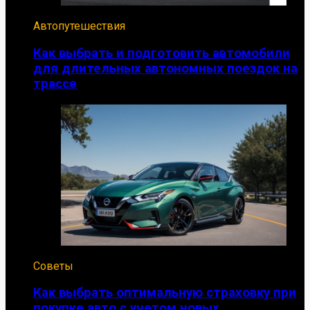
Автопутешествия
Как выбрать и подготовить автомобили
для длительных автономных поездок на
трассе
Советы
Как выбрать оптимальную страховку при
покупке авто с учетом новых