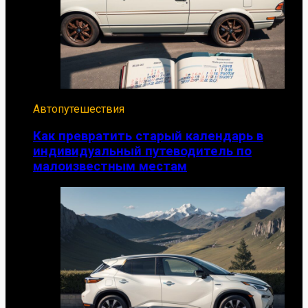
Автопутешествия
Как превратить старый календарь в
индивидуальный путеводитель по
малоизвестным местам