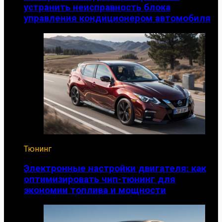
устранить неисправность блока
управления кондиционером автомобиля
Тюнинг
Электронные настройки двигателя: как
оптимизировать чип-тюнинг для
экономии топлива и мощности