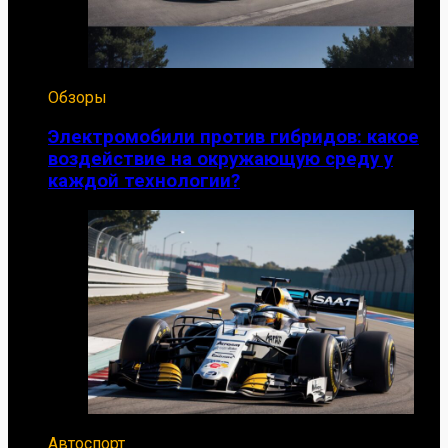
Обзоры
Электромобили против гибридов: какое
воздействие на окружающую среду у
каждой технологии?
Автоспорт