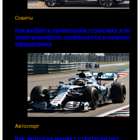
Советы
Как выбрать правильную страховку для
электромобиля: особенности и нюансы
оформления
Автоспорт
Как экология меняет стратегии пит-