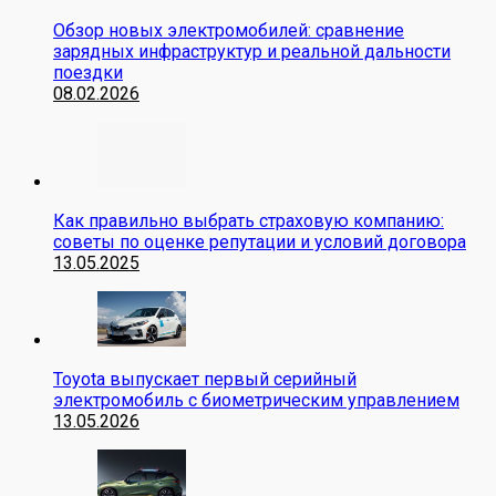
Обзор новых электромобилей: сравнение
зарядных инфраструктур и реальной дальности
поездки
08.02.2026
Как правильно выбрать страховую компанию:
советы по оценке репутации и условий договора
13.05.2025
Toyota выпускает первый серийный
электромобиль с биометрическим управлением
13.05.2026