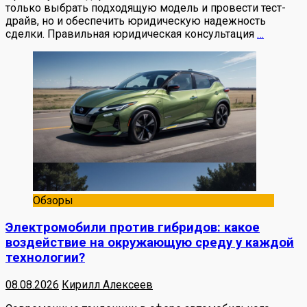
только выбрать подходящую модель и провести тест-
драйв, но и обеспечить юридическую надежность
сделки. Правильная юридическая консультация
…
Обзоры
Электромобили против гибридов: какое
воздействие на окружающую среду у каждой
технологии?
08.08.2026
Кирилл Алексеев