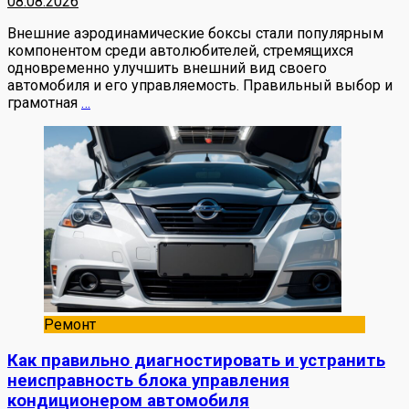
08.08.2026
Внешние аэродинамические боксы стали популярным
компонентом среди автолюбителей, стремящихся
одновременно улучшить внешний вид своего
автомобиля и его управляемость. Правильный выбор и
грамотная
…
Ремонт
Как правильно диагностировать и устранить
неисправность блока управления
кондиционером автомобиля