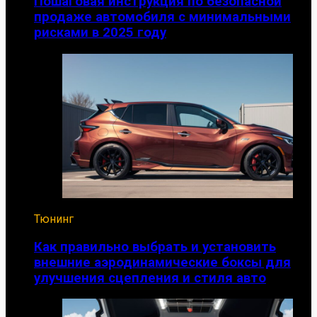
Пошаговая инструкция по безопасной
продаже автомобиля с минимальными
рисками в 2025 году
Тюнинг
Как правильно выбрать и установить
внешние аэродинамические боксы для
улучшения сцепления и стиля авто