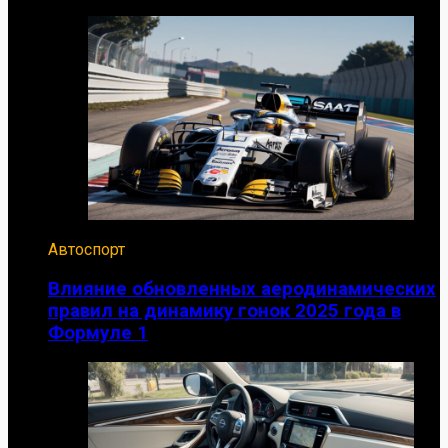
Автоспорт
Влияние обновленных аеродинамических
правил на динамику гонок 2025 года в
Формуле 1