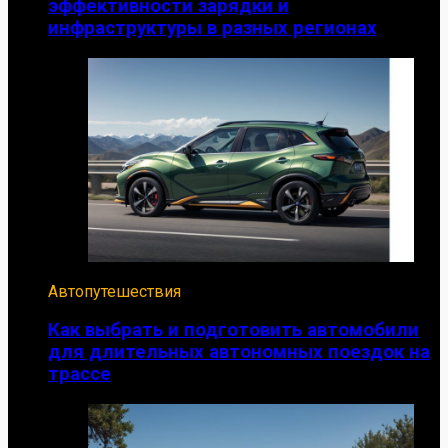
эффективности зарядки и
инфраструктуры в разных регионах
Автопутешествия
Как выбрать и подготовить автомобили
для длительных автономных поездок на
трассе