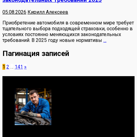
законодательных требований 2025
05.08.2026
Кирилл Алексеев
Приобретение автомобиля в современном мире требует
тщательного выбора подходящей страховки, особенно в
условиях постоянно меняющихся законодательных
требований. В 2025 году новые нормативы
…
Пагинация записей
1
2
…
141
»
Обо мне
Я механик с 10-летним опытом, знаю автомобили от А