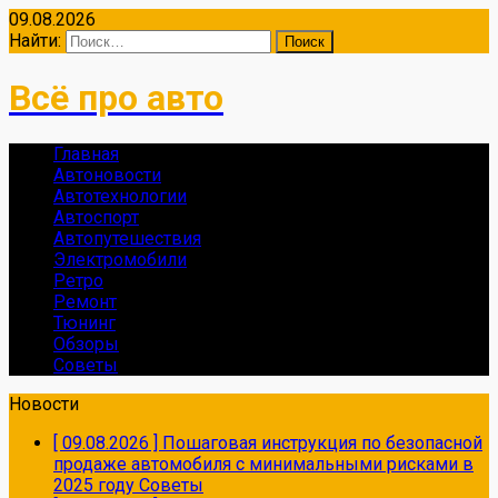
09.08.2026
Найти:
Всё про авто
Главная
Автоновости
Автотехнологии
Автоспорт
Автопутешествия
Электромобили
Ретро
Ремонт
Тюнинг
Обзоры
Советы
Новости
[ 09.08.2026 ]
Пошаговая инструкция по безопасной
продаже автомобиля с минимальными рисками в
2025 году
Советы