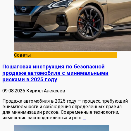
Советы
Пошаговая инструкция по безопасной
продаже автомобиля с минимальными
рисками в 2025 году
09.08.2026
Кирилл Алексеев
Продажа автомобиля в 2025 году — процесс, требующий
внимательности и соблюдения определённых правил
для минимизации рисков. Современные технологии,
изменение законодательства и рост
…