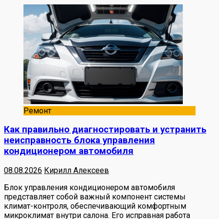
Ремонт
Как правильно диагностировать и устранить
неисправность блока управления
кондиционером автомобиля
08.08.2026
Кирилл Алексеев
Блок управления кондиционером автомобиля
представляет собой важный компонент системы
климат-контроля, обеспечивающий комфортным
микроклимат внутри салона. Его исправная работа