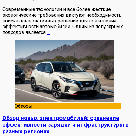
Современные технологии и все более жесткие
экологические требования диктуют необходимость
поиска альтернативных решений для повышения
эффективности автомобилей. Одним из популярных
подходов является
…
Обзоры
Обзор новых электромобилей: сравнение
эффективности зарядки и инфраструктуры в
разных регионах