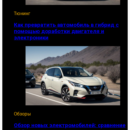
Тюнинг
Как превратить автомобиль в гибрид с
помощью доработки двигателя и
электроники
Обзоры
Обзор новых электромобилей: сравнение