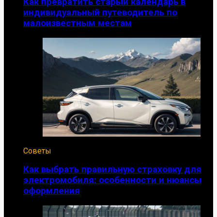
Как превратить старый календарь в
индивидуальный путеводитель по
малоизвестным местам
Советы
Как выбрать правильную страховку для
электромобиля: особенности и нюансы
оформления