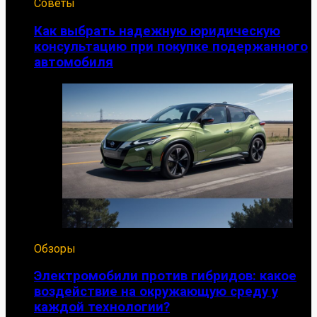
Советы
Как выбрать надежную юридическую
консультацию при покупке подержанного
автомобиля
Обзоры
Электромобили против гибридов: какое
воздействие на окружающую среду у
каждой технологии?