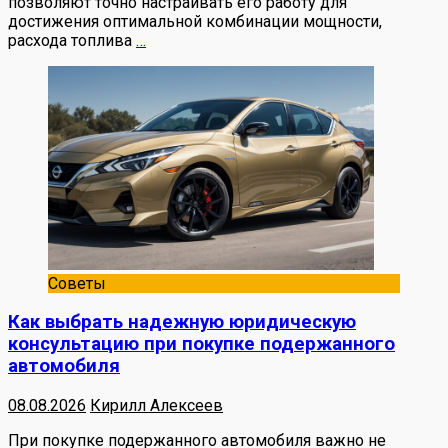
позволяют точно настраивать его работу для
достижения оптимальной комбинации мощности,
расхода топлива
…
Советы
Как выбрать надежную юридическую
консультацию при покупке подержанного
автомобиля
08.08.2026
Кирилл Алексеев
При покупке подержанного автомобиля важно не