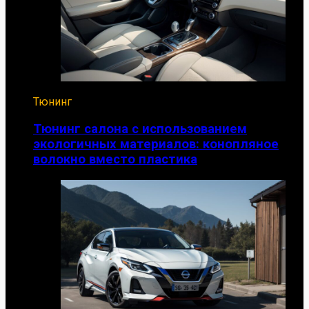
Тюнинг
Тюнинг салона с использованием
экологичных материалов: конопляное
волокно вместо пластика