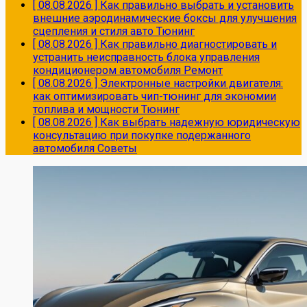
[ 08.08.2026 ]
Как правильно выбрать и установить
внешние аэродинамические боксы для улучшения
сцепления и стиля авто
Тюнинг
[ 08.08.2026 ]
Как правильно диагностировать и
устранить неисправность блока управления
кондиционером автомобиля
Ремонт
[ 08.08.2026 ]
Электронные настройки двигателя:
как оптимизировать чип-тюнинг для экономии
топлива и мощности
Тюнинг
[ 08.08.2026 ]
Как выбрать надежную юридическую
консультацию при покупке подержанного
автомобиля
Советы