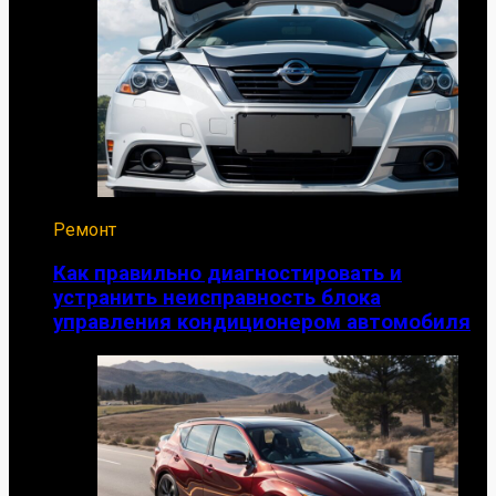
Ремонт
Как правильно диагностировать и
устранить неисправность блока
управления кондиционером автомобиля