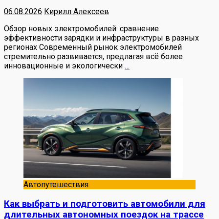
06.08.2026
Кирилл Алексеев
Обзор новых электромобилей: сравнение
эффективности зарядки и инфраструктуры в разных
регионах Современный рынок электромобилей
стремительно развивается, предлагая всё более
инновационные и экологически
…
Автопутешествия
Как выбрать и подготовить автомобили для
длительных автономных поездок на трассе