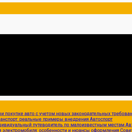
и покупке авто с учетом новых законодательных требова
транспорт: реальные примеры внедрения
Автоспорт
ндивидуальный путеводитель по малоизвестным местам
Ав
я электромобиля: особенности и нюансы оформления
Сове