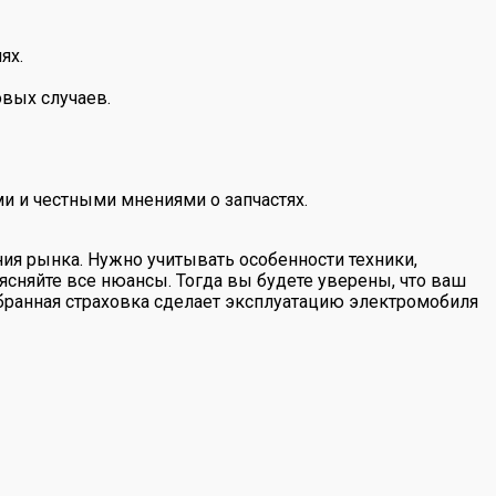
ях.
овых случаев.
и и честными мнениями о запчастях.
ния рынка. Нужно учитывать особенности техники,
ясняйте все нюансы. Тогда вы будете уверены, что ваш
бранная страховка сделает эксплуатацию электромобиля