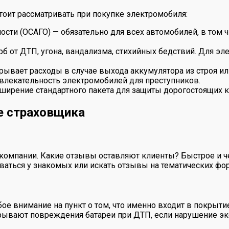
оит рассматривать при покупке электромобиля:
ости (ОСАГО) — обязательно для всех автомобилей, в том 
от ДТП, угона, вандализма, стихийных бедствий. Для эле
рывает расходы в случае выхода аккумулятора из строя и
ивлекательность электромобилей для преступников.
сширение стандартного пакета для защиты дорогостоящих 
е страховщика
компании. Какие отзывы оставляют клиенты? Быстрое и ч
ваться у знакомых или искать отзывы на тематических фо
ое внимание на пункт о том, что именно входит в покрытие.
крывают повреждения батареи при ДТП, если нарушение эк