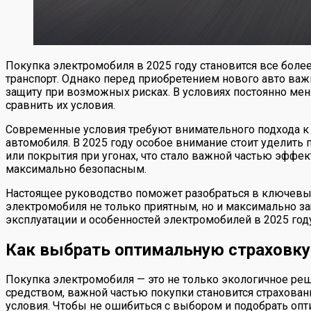
Покупка электромобиля в 2025 году становится все более
транспорт. Однако перед приобретением нового авто ва
защиту при возможных рисках. В условиях постоянно мен
сравнить их условия.
Современные условия требуют внимательного подхода к в
автомобиля. В 2025 году особое внимание стоит уделить
или покрытия при угонах, что стало важной частью эфф
максимально безопасным.
Настоящее руководство поможет разобраться в ключевых
электромобиля не только приятным, но и максимально з
эксплуатации и особенностей электромобилей в 2025 году
Как выбрать оптимальную страховку 
Покупка электромобиля — это не только экологичное реш
средством, важной частью покупки становится страхован
условия. Чтобы не ошибиться с выбором и подобрать опти