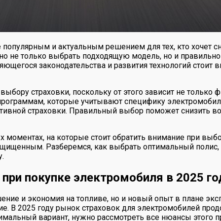
 популярным и актуальным решением для тех, кто хочет сн
жно не только выбрать подходящую модель, но и правильн
яющегося законодательства и развития технологий стоит 
ыбору страховки, поскольку от этого зависит не только ф
 программам, которые учитывают специфику электромобил
ективной страховки. Правильный выбор поможет снизить 
 моментах, на которые стоит обратить внимание при выбо
ащищенным. Разберемся, как выбрать оптимальный полис, 
.
при покупке электромобиля в 2025 го
ение и экономия на топливе, но и новый опыт в плане эк
ие. В 2025 году рынок страховок для электромобилей про
мальный вариант, нужно рассмотреть все нюансы этого про