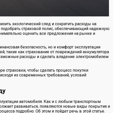
изить экологический след и сократить расходы на
о подобрать страховой полис, обеспечивающий надежную
внимательно оценить все предложения на рынке и
инансовая безопасность, но и комфорт эксплуатации
ей, такие как страхование от повреждений аккумулятора
возможные расходы и сделать владение электромобилем
ре страховки, чтобы сделать процесс покупки
исходя из современных требований, условий
ду
сплуатации автомобиля. Как и с любым транспортным
должает развиваться, появляются новые виды покрытия и
цесса подробно. Об этом и пойдет речь в этой статье.