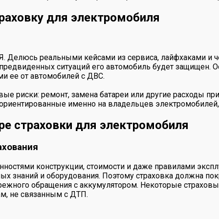
раховку для электромобиля
 Я. Делюсь реальными кейсами из сервиса, лайфхаками и ч
епредвиденных ситуаций его автомобиль будет защищен. О
ми ее от автомобилей с ДВС.
е риски: ремонт, замена батареи или другие расходы при 
ориентированные именно на владельцев электромобилей,
ре страховки для электромобиля
ахования
нностями конструкции, стоимости и даже правилами экспл
ых знаний и оборудования. Поэтому страховка должна пок
бережного обращения с аккумулятором. Некоторые страхо
ам, не связанным с ДТП.