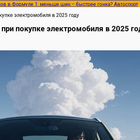
опов в Формуле 1: меньше шин – быстрее гонка?
Автоспорт
купке электромобиля в 2025 году
при покупке электромобиля в 2025 го