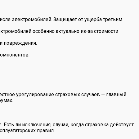
числе электромобилей. Защищает от ущерба третьим
ктромобилей особенно актуально из-за стоимости
ли повреждения.
компонентов.
естное урегулирование страховых случаев — главный
румах.
 Есть ли исключения, случаи, когда страховка действует,
сплуататорских правил.