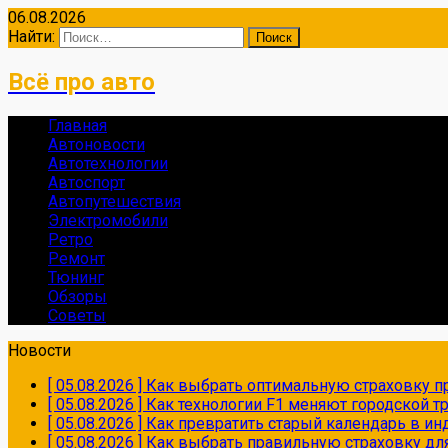
06.08.2026
Найти:
Всё про авто
Главная
Автоновости
Автотехнологии
Автоспорт
Автопутешествия
Электромобили
Ретро
Ремонт
Тюнинг
Обзоры
Советы
Новости
[ 05.08.2026 ]
Как выбрать оптимальную страховку пр
[ 05.08.2026 ]
Как технологии F1 меняют городской 
[ 05.08.2026 ]
Как превратить старый календарь в и
[ 05.08.2026 ]
Как выбрать правильную страховку дл