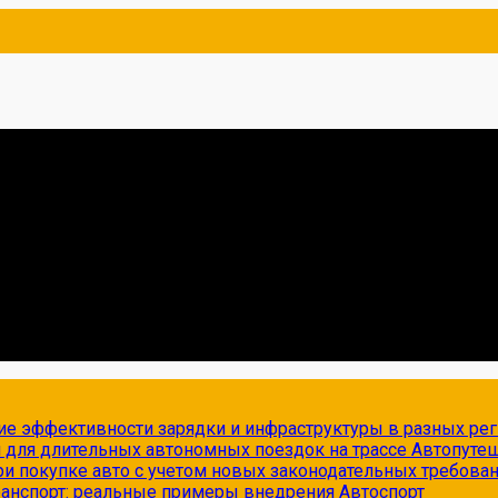
ие эффективности зарядки и инфраструктуры в разных ре
и для длительных автономных поездок на трассе
Автопуте
и покупке авто с учетом новых законодательных требова
транспорт: реальные примеры внедрения
Автоспорт