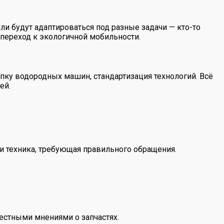
и будут адаптироваться под разные задачи — кто-то
 переход к экологичной мобильности.
пку водородных машин, стандартизация технологий. Всё
ей.
и техника, требующая правильного обращения.
естными мнениями о запчастях.