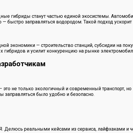
ные гибриды станут частью единой экосистемы. Автомобил
о — быстро заправляться водородом. Такой подход ускорит
ой экономики — строительство станций, субсидии на поку
ых гибридов и усилит конкуренцию на рынке электромобил
азработчикам
это не только экологичный и современный транспорт, но 
бы заправляться было удобно и безопасно.
 Я. Делюсь реальными кейсами из сервиса, лайфхаками и ч