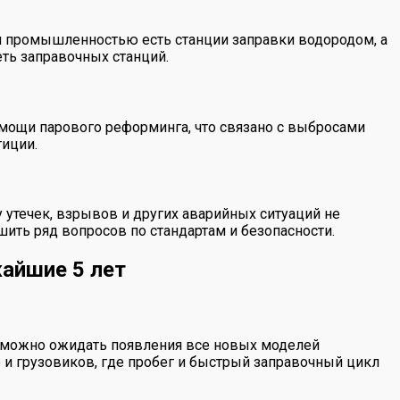
ой промышленностью есть станции заправки водородом, а
ть заправочных станций.
омощи парового реформинга, что связано с выбросами
тиции.
 утечек, взрывов и других аварийных ситуаций не
ить ряд вопросов по стандартам и безопасности.
айшие 5 лет
ы можно ожидать появления все новых моделей
 и грузовиков, где пробег и быстрый заправочный цикл