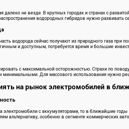
я далеко не везде. В крупных городах и странах с развит
 распространения водородных гибридов нужно развивать се
да
асть водорода сейчас получают из природного газа при п
логичным и доступным, потребуется время и большие инвес
тировать с максимальной осторожностью. Страхи по поводу
ки минимальными. Для массового использования нужно реш
иять на рынок электромобилей в ближ
бность
на электромобили с аккумуляторами, то в ближайшие год
ям альтернативу, особенно в сегменте коммерческих авто