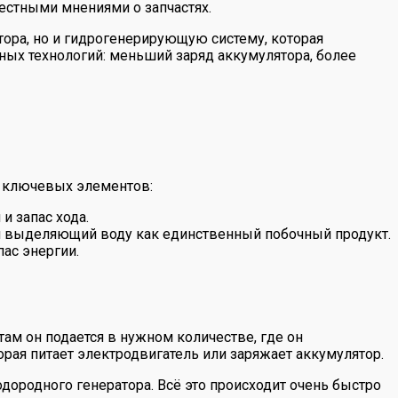
естными мнениями о запчастях.
ора, но и гидрогенерирующую систему, которая
ных технологий: меньший заряд аккумулятора, более
ко ключевых элементов:
и запас хода.
м выделяющий воду как единственный побочный продукт.
ас энергии.
ам он подается в нужном количестве, где он
орая питает электродвигатель или заряжает аккумулятор.
одородного генератора. Всё это происходит очень быстро