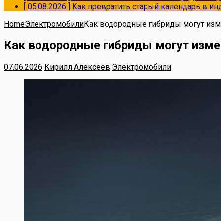
[ 05.08.2026 ]
Как превратить старый календарь в и
Home
Электромобили
Как водородные гибриды могут изм
Как водородные гибриды могут изме
07.06.2026
Кирилл Алексеев
Электромобили