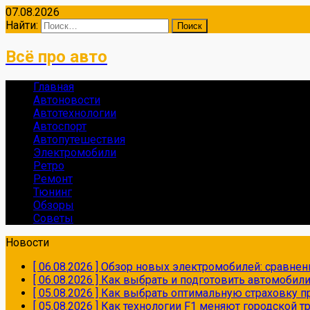
07.08.2026
Найти:
Всё про авто
Главная
Автоновости
Автотехнологии
Автоспорт
Автопутешествия
Электромобили
Ретро
Ремонт
Тюнинг
Обзоры
Советы
Новости
[ 06.08.2026 ]
Обзор новых электромобилей: сравнен
[ 06.08.2026 ]
Как выбрать и подготовить автомобил
[ 05.08.2026 ]
Как выбрать оптимальную страховку пр
[ 05.08.2026 ]
Как технологии F1 меняют городской 