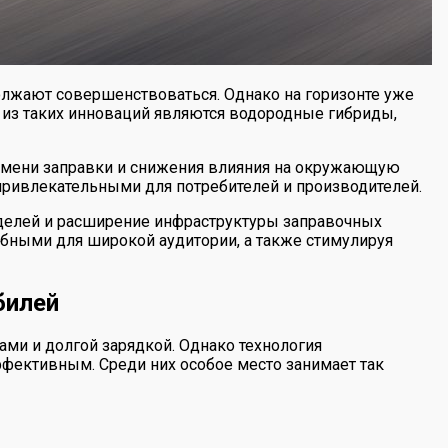
олжают совершенствоваться. Однако на горизонте уже
из таких инноваций являются водородные гибриды,
емени заправки и снижения влияния на окружающую
 привлекательными для потребителей и производителей.
делей и расширение инфраструктуры заправочных
обными для широкой аудитории, а также стимулируя
билей
ми и долгой зарядкой. Однако технология
ффективным. Среди них особое место занимает так