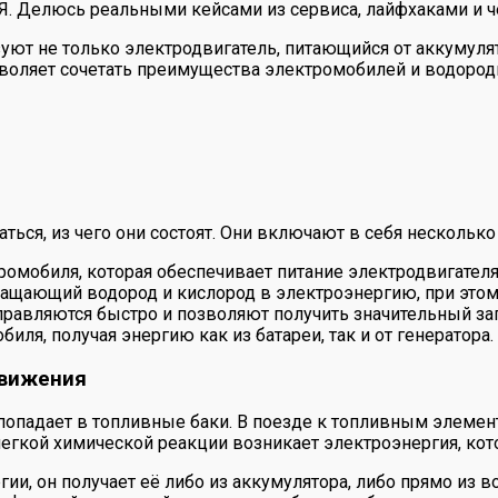
 Я. Делюсь реальными кейсами из сервиса, лайфхаками и ч
ют не только электродвигатель, питающийся от аккумулят
зволяет сочетать преимущества электромобилей и водород
аться, из чего они состоят. Они включают в себя несколь
ромобиля, которая обеспечивает питание электродвигателя 
ращающий водород и кислород в электроэнергию, при это
равляются быстро и позволяют получить значительный зап
ля, получая энергию как из батареи, так и от генератора.
движения
опадает в топливные баки. В поезде к топливным элемент
легкой химической реакции возникает электроэнергия, кот
ии, он получает её либо из аккумулятора, либо прямо из в