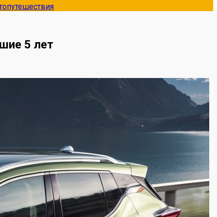
топутешествия
шие 5 лет