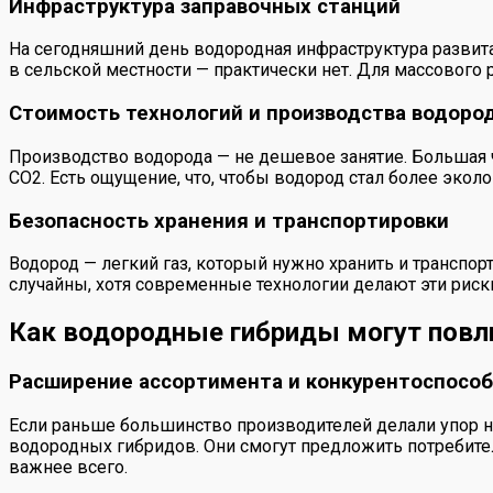
Инфраструктура заправочных станций
На сегодняшний день водородная инфраструктура развита
в сельской местности — практически нет. Для массового
Стоимость технологий и производства водоро
Производство водорода — не дешевое занятие. Большая ч
CO2. Есть ощущение, что, чтобы водород стал более эко
Безопасность хранения и транспортировки
Водород — легкий газ, который нужно хранить и транспор
случайны, хотя современные технологии делают эти рис
Как водородные гибриды могут повл
Расширение ассортимента и конкурентоспосо
Если раньше большинство производителей делали упор 
водородных гибридов. Они смогут предложить потребител
важнее всего.