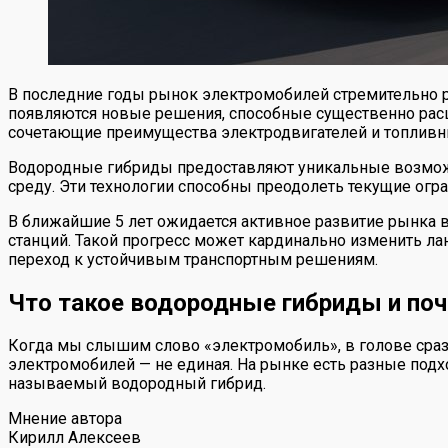
В последние годы рынок электромобилей стремительно р
появляются новые решения, способные существенно рас
сочетающие преимущества электродвигателей и топливн
Водородные гибриды предоставляют уникальные возможн
среду. Эти технологии способны преодолеть текущие огр
В ближайшие 5 лет ожидается активное развитие рынка
станций. Такой прогресс может кардинально изменить л
переход к устойчивым транспортным решениям.
Что такое водородные гибриды и по
Когда мы слышим слово «электромобиль», в голове сразу
электромобилей — не единая. На рынке есть разные подх
называемый водородный гибрид.
Мнение автора
Кирилл Алексеев