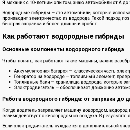
Я механик с 10-летним опытом, знаю автомобили от А до
Водородные гибриды — это автомобили, которые использу
производит электричество из водорода. Такой подход по
быстрая заправка и более длинный пробег.
Как работают водородные гибриды
Основные компоненты водородного гибрида
Чтобы понять, как работают такие машины, важно разобр
Аккумуляторная батарея — классическая часть элект
Генератор на водороде — топливный элемент, прев
Топливные баки — хранилища водорода, которые зап
Электродвигатель — обеспечивает движение автомоби
Работа водородного гибрида: от заправки до 
Когда водитель заправляет машину водородом, водород п
взаимодействует с кислородом из воздуха. В результате 
Если электродвигатель нуждается в дополнительной энерг