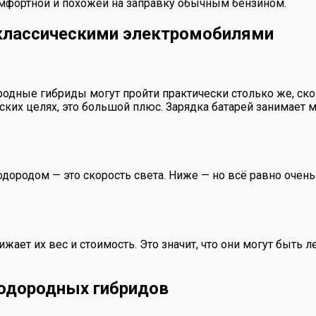
омфортной и похожей на заправку обычным бензином.
классическими электромобилями
ородные гибриды могут пройти практически столько же, с
еских целях, это большой плюс. Зарядка батарей занимает
дородом — это скорость света. Ниже — но всё равно очень 
жает их вес и стоимость. Это значит, что они могут быть
водородных гибридов