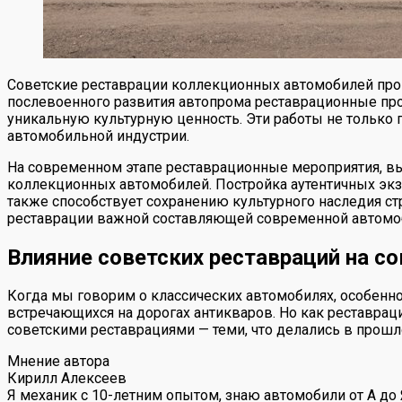
Советские реставрации коллекционных автомобилей прош
послевоенного развития автопрома реставрационные проц
уникальную культурную ценность. Эти работы не только 
автомобильной индустрии.
На современном этапе реставрационные мероприятия, в
коллекционных автомобилей. Постройка аутентичных экз
также способствует сохранению культурного наследия ст
реставрации важной составляющей современной автомо
Влияние советских реставраций на 
Когда мы говорим о классических автомобилях, особенно 
встречающихся на дорогах антикваров. Но как реставрац
советскими реставрациями — теми, что делались в прош
Мнение автора
Кирилл Алексеев
Я механик с 10-летним опытом, знаю автомобили от А до