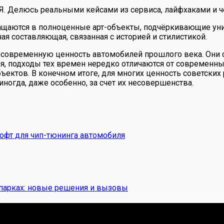
 Я. Делюсь реальными кейсами из сервиса, лайфхаками и ч
ащаются в полноценные арт-объекты, подчёркивающие уни
ая составляющая, связанная с историей и стилистикой.
 современную ценность автомобилей прошлого века. Они 
я, подходы тех времен нередко отличаются от современных
ъектов. В конечном итоге, для многих ценность советских
 иногда, даже особенно, за счет их несовершенства.
софт для чип-тюнинга автомобиля
 парках: новые решения и вызовы