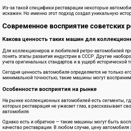
Из-за такой специфики реставрации некоторые автомобил
искажен. Но именно этот подход создал уникальную истор
Современное восприятие советских 
Какова ценность таких машин для коллекцион
Для коллекционеров и любителей ретро-автомобилей при
понять этапы развития индустрии в СССР. Другие наобор
учета оригинальных стандартов и в ущерб исторической т
Сегодня ценность автомобиля определяется не только его
минимальной точностью, такие машины могут воспринима
Особенности восприятия на рынке
На рынке коллекционных автомобилей есть сегменты, гд
которых реставрация не ужасает глаз, а рассказывает св
автомобиля.
Однако есть и обратное — такие машины могут быть вос
качество реставрации. В любом случае, цену автомобиля з