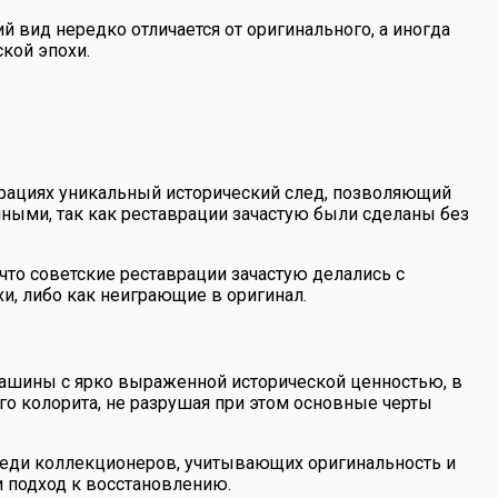
 вид нередко отличается от оригинального, а иногда
ской эпохи.
врациях уникальный исторический след, позволяющий
нными, так как реставрации зачастую были сделаны без
 что советские реставрации зачастую делались с
, либо как неиграющие в оригинал.
машины с ярко выраженной исторической ценностью, в
го колорита, не разрушая при этом основные черты
среди коллекционеров, учитывающих оригинальность и
и подход к восстановлению.