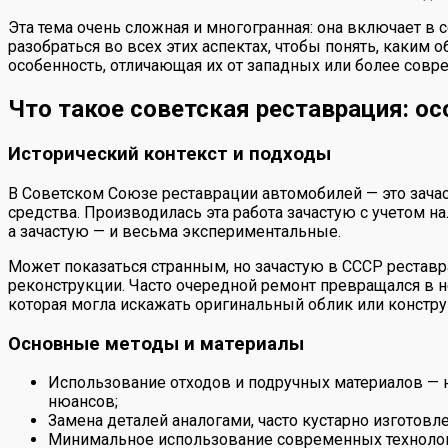
Эта тема очень сложная и многогранная: она включает в
разобраться во всех этих аспектах, чтобы понять, каким
особенность, отличающая их от западных или более совр
Что такое советская реставрация: о
Исторический контекст и подходы
В Советском Союзе реставрации автомобилей — это зачас
средства. Производилась эта работа зачастую с учетом н
а зачастую — и весьма экспериментальные.
Может показаться странным, но зачастую в СССР реставр
реконструкции. Часто очередной ремонт превращался в 
которая могла искажать оригинальный облик или конст
Основные методы и материалы
Использование отходов и подручных материалов — н
нюансов;
Замена деталей аналогами, часто кустарно изгото
Минимальное использование современных технолог