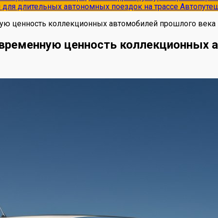
и для длительных автономных поездок на трассе
Автопуте
ную ценность коллекционных автомобилей прошлого века
современную ценность коллекционных 