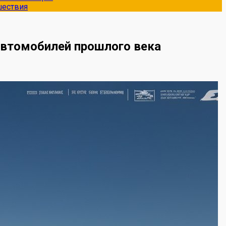
шествия
автомобилей прошлого века