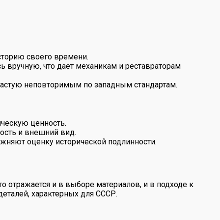
историю своего времени.
сь вручную, что дает механикам и реставраторам
частую неповторимым по западным стандартам.
ическую ценность.
ость и внешний вид.
жняют оценку исторической подлинности.
 отражается и в выборе материалов, и в подходе к
деталей, характерных для СССР.