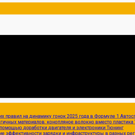
х правил на динамику гонок 2025 года в Формуле 1
Автос
огичных материалов: конопляное волокно вместо пластика
с помощью доработки двигателя и электроники
Тюнинг
ие эффективности зарядки и инфраструктуры в разных ре