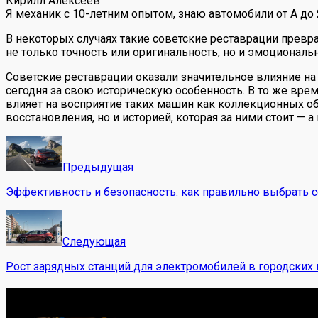
Кирилл Алексеев
Я механик с 10-летним опытом, знаю автомобили от А до
В некоторых случаях такие советские реставрации превр
не только точность или оригинальность, но и эмоциональн
Советские реставрации оказали значительное влияние на
сегодня за свою историческую особенность. В то же врем
влияет на восприятие таких машин как коллекционных об
восстановления, но и историей, которая за ними стоит — а
Предыдущая
Эффективность и безопасность: как правильно выбрать 
Следующая
Рост зарядных станций для электромобилей в городских
Обо мне