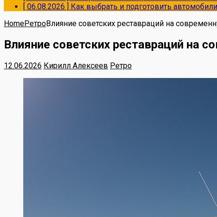
[ 06.08.2026 ]
Как выбрать и подготовить автомобил
Home
Ретро
Влияние советских реставраций на современ
Влияние советских реставраций на 
12.06.2026
Кирилл Алексеев
Ретро