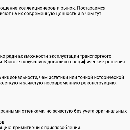
отношение коллекционеров и рынок. Постараемся
ияют на их современную ценность и в чем тут
ько ради возможности эксплуатации транспортного
ни. В итоге получались довольно специфические решения,
нкциональности, чем эстетики или точной исторической
ь жесткую и зачастую несовременную реконструкцию,
бранными оттенками, но зачастую без учета оригинальных
ов;
мощью примитивных приспособлений.