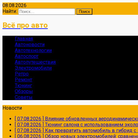
08.08.2026
Найти:
Всё про авто
Главная
Автоновости
Автотехнологии
Автоспорт
Автопутешествия
Электромобили
Ретро
Ремонт
Тюнинг
Обзоры
Советы
Новости
[ 07.08.2026 ]
Влияние обновленных аеродинамически
[ 07.08.2026 ]
Тюнинг салона с использованием экол
[ 07.08.2026 ]
Как превратить автомобиль в гибрид 
[ 06.08.2026 ]
Обзор новых электромобилей: сравнен