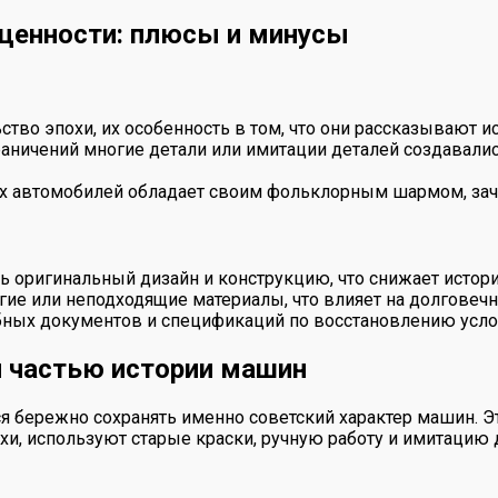
 ценности: плюсы и минусы
тво эпохи, их особенность в том, что они рассказывают 
раничений многие детали или имитации деталей создавали
их автомобилей обладает своим фольклорным шармом, за
ть оригинальный дизайн и конструкцию, что снижает истор
гие или неподходящие материалы, что влияет на долговечн
бных документов и спецификаций по восстановлению усло
и частью истории машин
 бережно сохранять именно советский характер машин. Это
хи, используют старые краски, ручную работу и имитацию 