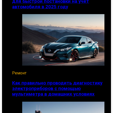
для быстрой постановки на учет
автомобиля в 2025 году
Ремонт
Как правильно проводить диагностику
электроприборов с помощью
мультиметра в домашних условиях