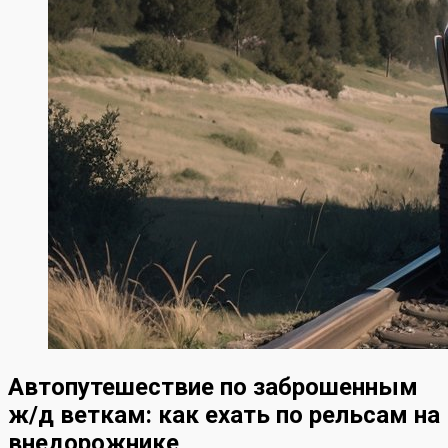
Автопутешествие по заброшенным
ж/д веткам: как ехать по рельсам на
внедорожнике