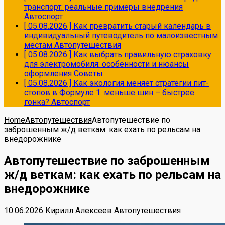
транспорт: реальные примеры внедрения
Автоспорт
[ 05.08.2026 ]
Как превратить старый календарь в
индивидуальный путеводитель по малоизвестным
местам
Автопутешествия
[ 05.08.2026 ]
Как выбрать правильную страховку
для электромобиля: особенности и нюансы
оформления
Советы
[ 05.08.2026 ]
Как экология меняет стратегии пит-
стопов в Формуле 1: меньше шин – быстрее
гонка?
Автоспорт
Home
Автопутешествия
Автопутешествие по
заброшенным ж/д веткам: как ехать по рельсам на
внедорожнике
Автопутешествие по заброшенным
ж/д веткам: как ехать по рельсам на
внедорожнике
10.06.2026
Кирилл Алексеев
Автопутешествия