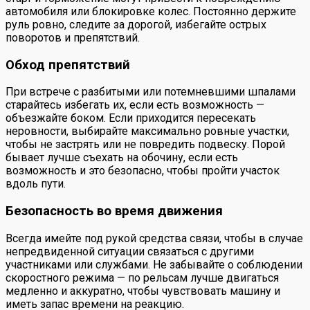
автомобиля или блокировке колес. Постоянно держите
руль ровно, следите за дорогой, избегайте острых
поворотов и препятствий.
Обход препятствий
При встрече с разбитыми или потемневшими шпалами
старайтесь избегать их, если есть возможность —
объезжайте боком. Если приходится пересекать
неровности, выбирайте максимально ровные участки,
чтобы не застрять или не повредить подвеску. Порой
бывает лучше съехать на обочину, если есть
возможность и это безопасно, чтобы пройти участок
вдоль пути.
Безопасность во время движения
Всегда имейте под рукой средства связи, чтобы в случае
непредвиденной ситуации связаться с другими
участниками или службами. Не забывайте о соблюдении
скоростного режима — по рельсам лучше двигаться
медленно и аккуратно, чтобы чувствовать машину и
иметь запас времени на реакцию.