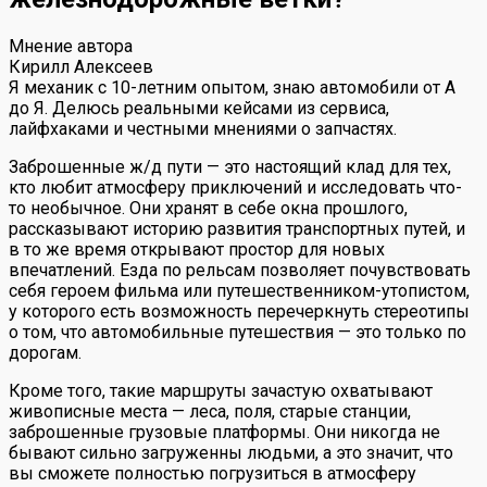
Мнение автора
Кирилл Алексеев
Я механик с 10-летним опытом, знаю автомобили от А
до Я. Делюсь реальными кейсами из сервиса,
лайфхаками и честными мнениями о запчастях.
Заброшенные ж/д пути — это настоящий клад для тех,
кто любит атмосферу приключений и исследовать что-
то необычное. Они хранят в себе окна прошлого,
рассказывают историю развития транспортных путей, и
в то же время открывают простор для новых
впечатлений. Езда по рельсам позволяет почувствовать
себя героем фильма или путешественником-утопистом,
у которого есть возможность перечеркнуть стереотипы
о том, что автомобильные путешествия — это только по
дорогам.
Кроме того, такие маршруты зачастую охватывают
живописные места — леса, поля, старые станции,
заброшенные грузовые платформы. Они никогда не
бывают сильно загруженны людьми, а это значит, что
вы сможете полностью погрузиться в атмосферу