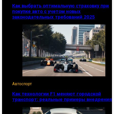
Как выбрать оптимальную страховку при
покупке авто с учетом новых
законодательных требований 2025
Автоспорт
Как технологии F1 меняют городской
транспорт: реальные примеры внедрения