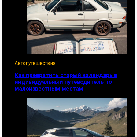
Автопутешествия
Как превратить старый календарь в
индивидуальный путеводитель по
малоизвестным местам