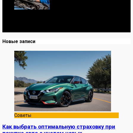
Я механик с 10-летним опытом, знаю автомобили от А
до Я. Делюсь реальными кейсами из сервиса,
лайфхаками и честными мнениями о запчастях.
Новые записи
Советы
Как выбрать оптимальную страховку при