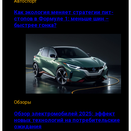
Автоспорт
Как экология меняет стратегии пит-
стопов в Формуле 1: меньше шин –
быстрее гонка?
Обзоры
Обзор электромобилей 2025: эффект
новых технологий на потребительские
ожидания