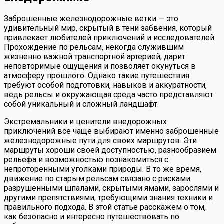
Заброшенные железнодорожные ветки — это
удивительный мир, скрытый в тени забвения, который
привлекает любителей приключений и исследователей.
Прохождение по рельсам, некогда служившим
жизненно важной транспортной артерией, дарит
неповторимые ощущения и позволяет окунуться в
атмосферу прошлого. Однако такие путешествия
требуют особой подготовки, навыков и аккуратности,
ведь рельсы и окружающая среда часто представляют
собой уникальный и сложный ландшафт.
Экстремальники и ценители внедорожных
приключений все чаще выбирают именно заброшенные
железнодорожные пути для своих маршрутов. Эти
маршруты хороши своей доступностью, разнообразием
рельефа и возможностью познакомиться с
непроторенными уголками природы. В то же время,
движение по старым рельсам связано с рисками:
разрушенными шпалами, скрытыми ямами, зарослями и
другими препятствиями, требующими знания техники и
правильного подхода. В этой статье расскажем о том,
как безопасно и интересно путешествовать по