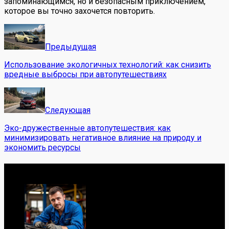
запоминающимся, но и безопасным приключением,
которое вы точно захочется повторить.
Предыдущая
Использование экологичных технологий: как снизить
вредные выбросы при автопутешествиях
Следующая
Эко-дружественные автопутешествия: как
минимизировать негативное влияние на природу и
экономить ресурсы
Обо мне