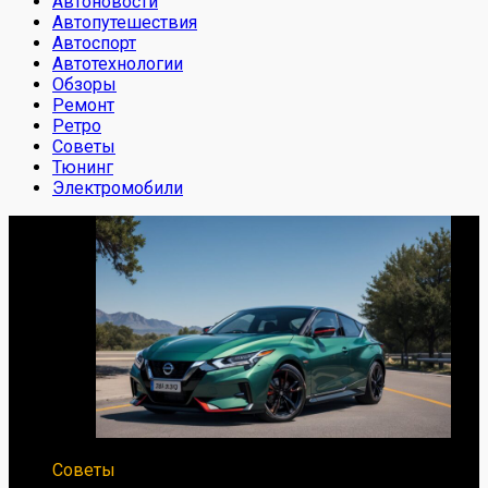
Автоновости
Автопутешествия
Автоспорт
Автотехнологии
Обзоры
Ремонт
Ретро
Советы
Тюнинг
Электромобили
Советы