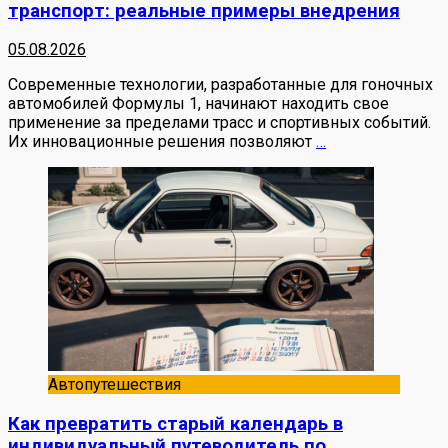
транспорт: реальные примеры внедрения
05.08.2026
Современные технологии, разработанные для гоночных
автомобилей Формулы 1, начинают находить свое
применение за пределами трасс и спортивных событий.
Их инновационные решения позволяют
…
Автопутешествия
Как превратить старый календарь в
индивидуальный путеводитель по