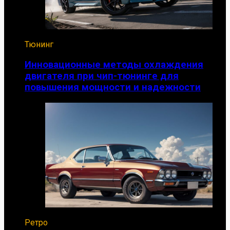
Тюнинг
Инновационные методы охлаждения
двигателя при чип-тюнинге для
повышения мощности и надежности
Ретро