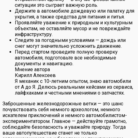
ситуации это сыграет важную роль.
Держите в автомобиле дождевую или палатку для
укрытия, а также средства для питания и питья.
Проявляйте уважение к природным и культурным
объектам, не оставляйте мусор и не повреждайте
инфраструктуру.
Следите за погодными условиями — дождь или
снег могут значительно усложнить движение.
Перед стартом проведите полную проверку
автомобиля, подготовьте все необходимые
документы и навигацию.
Мнение автора
Кирилл Алексеев
Я механик с 10-летним опытом, знаю автомобили
от А до Я. Делюсь реальными кейсами из сервиса,
лайфхаками и честными мнениями о запчастях.
Заброшенные железнодорожные ветки — это шанс
почувствовать себя немного археологом, немного
искателем приключений и немного автомобилистом-
экспериментатором. Главное — действуйте грамотно,
соблюдайте безопасность и уважайте природу. Тогда
ваше автопутешествие станет не только