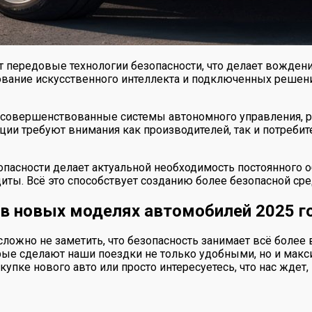
 передовые технологии безопасности, что делает вождени
ование искусственного интеллекта и подключенных решен
усовершенствованные системы автономного управления, р
ции требуют внимания как производителей, так и потреби
зопасности делает актуальной необходимость постоянного 
ы. Всё это способствует созданию более безопасной сре
в новых моделях автомобилей 2025 го
сложно не заметить, что безопасность занимает всё боле
орые сделают наши поездки не только удобными, но и мак
упке нового авто или просто интересуетесь, что нас ждет, —