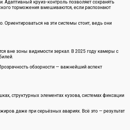
ми. Адаптивный круиз-контроль позволяет сохранять
еского торможения вмешиваются, если распознают
. Ориентироваться на эти системы стоит, ведь они
я вне зоны видимости зеркал. В 2025 году камеры с
билей.
 Прозрачность обзорности — важнейший аспект
ках, структурных элементах кузова, системах фиксации
иров даже при серьёзных авариях. Всё это — результат