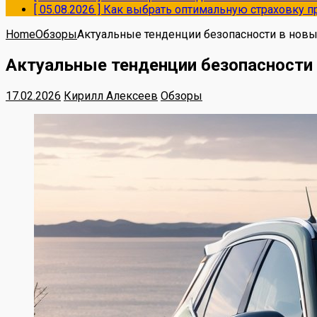
[ 05.08.2026 ]
Как выбрать оптимальную страховку пр
Home
Обзоры
Актуальные тенденции безопасности в новых
Актуальные тенденции безопасности 
17.02.2026
Кирилл Алексеев
Обзоры