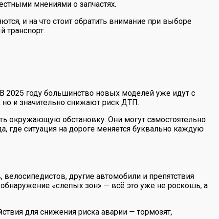
естными мнениями о запчастях.
ются, и на что стоит обратить внимание при выборе
 транспорт.
 В 2025 году большинство новых моделей уже идут с
но и значительно снижают риск ДТП.
ать окружающую обстановку. Они могут самостоятельно
да, где ситуация на дороге меняется буквально каждую
 велосипедистов, другие автомобили и препятствия
обнаружение «слепых зон» — всё это уже не роскошь, а
ствия для снижения риска аварии — тормозят,