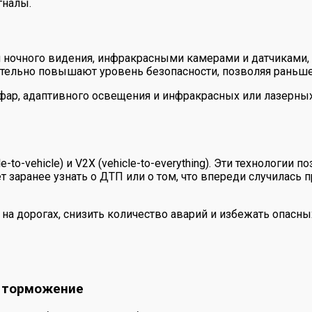
гналы.
ночного видения, инфракрасными камерами и датчиками,
чительно повышают уровень безопасности, позволяя раньше
ар, адаптивного освещения и инфракрасных или лазерных 
e-to-vehicle) и V2X (vehicle-to-everything). Эти технолог
 заранее узнать о ДТП или о том, что впереди случилась 
 дорогах, снизить количество аварий и избежать опасных 
е торможение