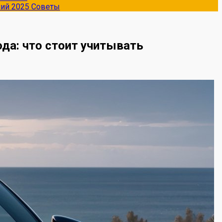
ний 2025
Советы
да: что стоит учитывать