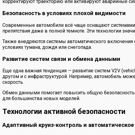
корректируют траекторию или активируют аварийные си
Безопасность в условиях плохой видимости
Современные автомобили всё чаще оснащают системами 
препятствия даже в полной темноте. Эти технологии зна
Также внедряются системы автоматического включения ф
условиях тумана, дождя или снегопада.
Развитие систем связи и обмена данными
Еще одна важная тенденция — развитие систем V2V (vehicl
другом и с инфраструктурой. Например, автомобиль может
скорость.
Обмен данными помогает повысить общую безопасность на
для большинства новых моделей.
Технологии активной безопасности
Адаптивный круиз-контроль и автоматическо