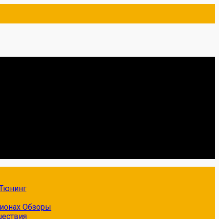
Тюнинг
гионах
Обзоры
шествия