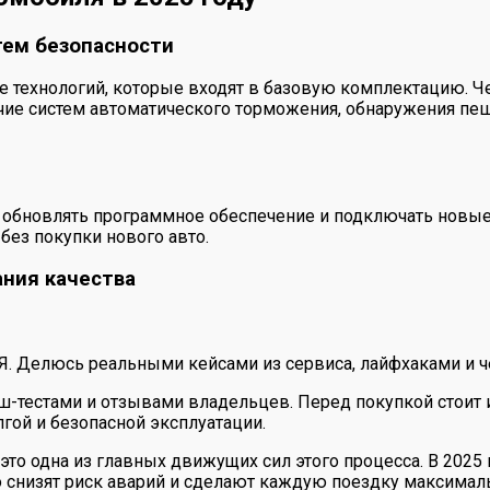
тем безопасности
е технологий, которые входят в базовую комплектацию. 
ичие систем автоматического торможения, обнаружения пеш
обновлять программное обеспечение и подключать новые
без покупки нового авто.
ания качества
 Я. Делюсь реальными кейсами из сервиса, лайфхаками и ч
ш-тестами и отзывами владельцев. Перед покупкой стоит 
гой и безопасной эксплуатации.
 это одна из главных движущих сил этого процесса. В 202
 снизят риск аварий и сделают каждую поездку максималь