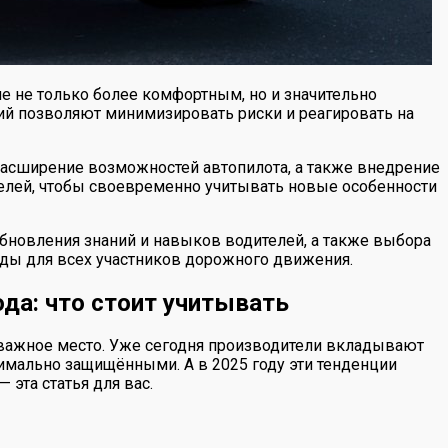
е не только более комфортным, но и значительно
ий позволяют минимизировать риски и реагировать на
асширение возможностей автопилота, а также внедрение
телей, чтобы своевременно учитывать новые особенности
обновления знаний и навыков водителей, а также выбора
ды для всех участников дорожного движения.
да: что стоит учитывать
е важное место. Уже сегодня производители вкладывают
симально защищёнными. А в 2025 году эти тенденции
 эта статья для вас.