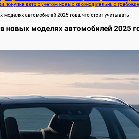
и покупке авто с учетом новых законодательных требова
 моделях автомобилей 2025 года: что стоит учитывать
в новых моделях автомобилей 2025 го