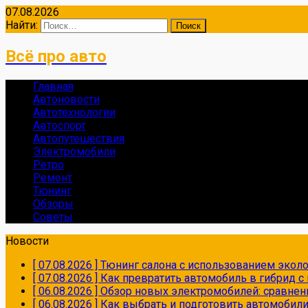
07.08.2026
Найти:
Всё про авто
Главная
Автоновости
Автотехнологии
Автоспорт
Автопутешествия
Электромобили
Ретро
Ремонт
Тюнинг
Обзоры
Советы
Новости
[ 07.08.2026 ]
Тюнинг салона с использованием экол
[ 07.08.2026 ]
Как превратить автомобиль в гибрид 
[ 06.08.2026 ]
Обзор новых электромобилей: сравнен
[ 06.08.2026 ]
Как выбрать и подготовить автомобил