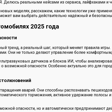
 Я. Делюсь реальными кейсами из сервиса, лайфхаками и ч
 новых моделях, расскажем, какие технологии уже применя
может вам выбрать действительно надёжный и безопасный
томобилях 2025 года
асности
ный тренд, а реальный шаг, который меняет правила игры.
и. Они не только делают управление более комфортным, 
ультразвуковых датчиков и блоков ИИ, чтобы анализиров
 о возможной опасности. Особенно актуально это для горо
столкновений
твращения аварий. Они способны распознавать пешеходов,
томатического торможения, активное удержание полосы и 
можной опасности, но и автоматически предпринимают дей