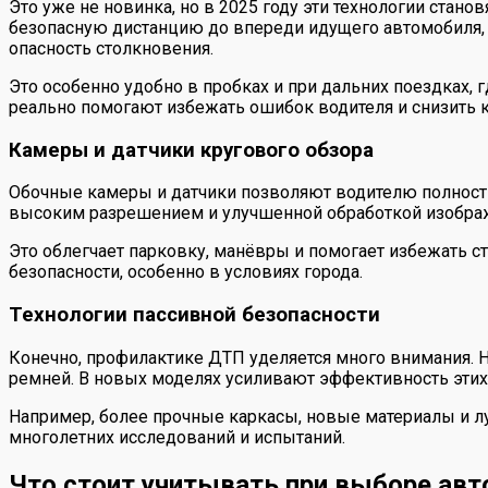
Это уже не новинка, но в 2025 году эти технологии ста
безопасную дистанцию до впереди идущего автомобиля, 
опасность столкновения.
Это особенно удобно в пробках и при дальних поездках, 
реально помогают избежать ошибок водителя и снизить к
Камеры и датчики кругового обзора
Обочные камеры и датчики позволяют водителю полность
высоким разрешением и улучшенной обработкой изображе
Это облегчает парковку, манёвры и помогает избежать 
безопасности, особенно в условиях города.
Технологии пассивной безопасности
Конечно, профилактике ДТП уделяется много внимания. Н
ремней. В новых моделях усиливают эффективность этих
Например, более прочные каркасы, новые материалы и л
многолетних исследований и испытаний.
Что стоит учитывать при выборе авт