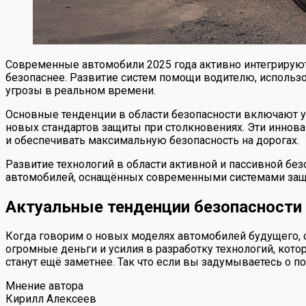
Современные автомобили 2025 года активно интегрируют
безопаснее. Развитие систем помощи водителю, использ
угрозы в реальном времени.
Основные тенденции в области безопасности включают 
новых стандартов защиты при столкновениях. Эти иннова
и обеспечивать максимальную безопасность на дорогах.
Развитие технологий в области активной и пассивной бе
автомобилей, оснащённых современными системами защит
Актуальные тенденции безопасности 
Когда говорим о новых моделях автомобилей будущего, 
огромные деньги и усилия в разработку технологий, кот
станут ещё заметнее. Так что если вы задумываетесь о пок
Мнение автора
Кирилл Алексеев