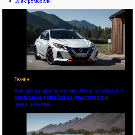
Электромобили
Тюнинг
Как превратить автомобиль в гибрид с
помощью доработки двигателя и
электроники