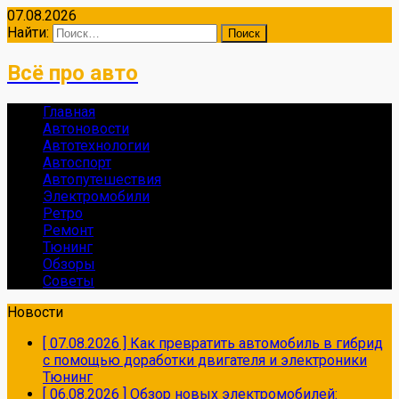
07.08.2026
Найти:
Всё про авто
Главная
Автоновости
Автотехнологии
Автоспорт
Автопутешествия
Электромобили
Ретро
Ремонт
Тюнинг
Обзоры
Советы
Новости
[ 07.08.2026 ]
Как превратить автомобиль в гибрид
с помощью доработки двигателя и электроники
Тюнинг
[ 06.08.2026 ]
Обзор новых электромобилей: