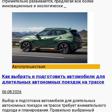
стремительно развивается, предлагая всё более
инновационные и экологически
…
Автопутешествия
Как выбрать и подготовить автомобили для
длительных автономных поездок на трассе
06.08.2026
Выбор и подготовка автомобиля для длительных
автономных поездок на трассе требует внимательного
подхода и планирования. Правильно выбранный