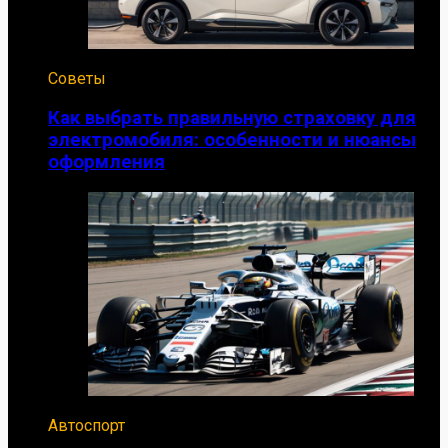
Советы
Как выбрать правильную страховку для
электромобиля: особенности и нюансы
оформления
Автоспорт