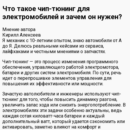
Что такое чип-тюнинг для
электромобилей и зачем он нужен?
Мнение автора
Кирилл Алексеев
Я механик с 10-летним опытом, знаю автомобили от А
до Я. Делюсь реальными кейсами из сервиса,
лайфхаками и честными мнениями о запчастях.
Чип-тюнинг — это процесс изменения программного
обеспечения, управляющего работой электромотора,
батареи и других систем электромобиля. По сути, речь
идет о перепрошивке элементов управления для
повышения их эффективности или мощности.
Зачастую автолюбители и инженеры используют чип-
тюнинг для того, чтобы повысить динамику разгона,
увеличить запас хода или снизить энергопотребление. В
электромобилях эти задачи особенно актуальны, ведь
каждая сотая киловатт-часа батареи и каждый
дополнительный ватт, который удается сэкономить или
активировать, заметно влияют на комфорт и