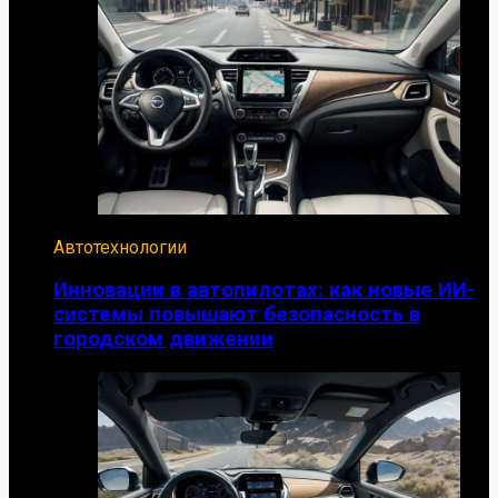
Автотехнологии
Инновации в автопилотах: как новые ИИ-
системы повышают безопасность в
городском движении