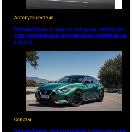
Автопутешествия
Как выбрать и подготовить автомобили
для длительных автономных поездок на
трассе
Советы
Как выбрать оптимальную страховку при