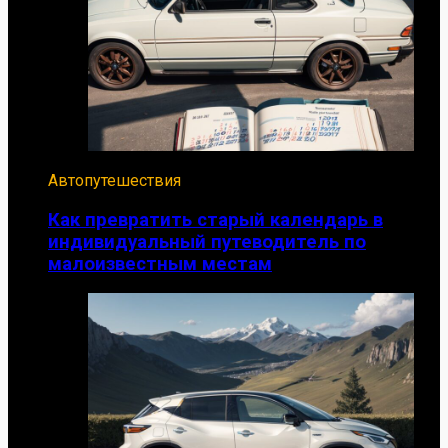
Автопутешествия
Как превратить старый календарь в
индивидуальный путеводитель по
малоизвестным местам