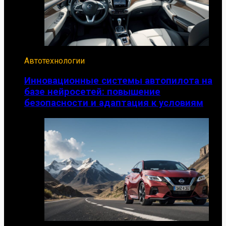
Автотехнологии
Инновационные системы автопилота на
базе нейросетей: повышение
безопасности и адаптация к условиям