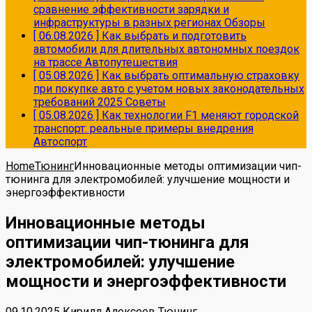
сравнение эффективности зарядки и
инфраструктуры в разных регионах
Обзоры
[ 06.08.2026 ]
Как выбрать и подготовить
автомобили для длительных автономных поездок
на трассе
Автопутешествия
[ 05.08.2026 ]
Как выбрать оптимальную страховку
при покупке авто с учетом новых законодательных
требований 2025
Советы
[ 05.08.2026 ]
Как технологии F1 меняют городской
транспорт: реальные примеры внедрения
Автоспорт
Home
Тюнинг
Инновационные методы оптимизации чип-
тюнинга для электромобилей: улучшение мощности и
энергоэффективности
Инновационные методы
оптимизации чип-тюнинга для
электромобилей: улучшение
мощности и энергоэффективности
09.10.2025
Кирилл Алексеев
Тюнинг