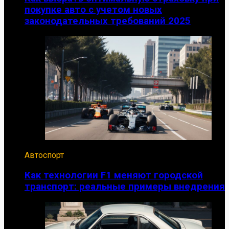
покупке авто с учетом новых
законодательных требований 2025
Автоспорт
Как технологии F1 меняют городской
транспорт: реальные примеры внедрения