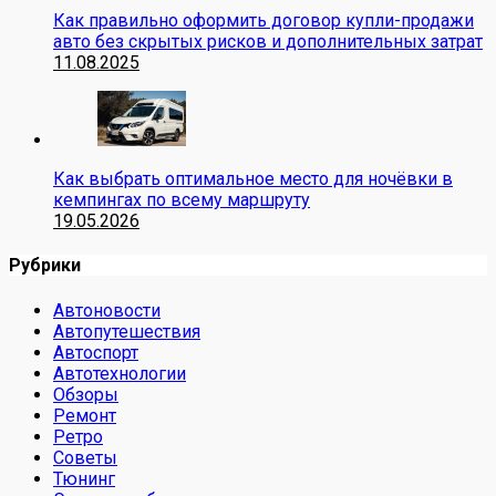
Как правильно оформить договор купли-продажи
авто без скрытых рисков и дополнительных затрат
11.08.2025
Как выбрать оптимальное место для ночёвки в
кемпингах по всему маршруту
19.05.2026
Рубрики
Автоновости
Автопутешествия
Автоспорт
Автотехнологии
Обзоры
Ремонт
Ретро
Советы
Тюнинг