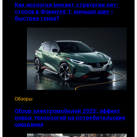
Как экология меняет стратегии пит-
стопов в Формуле 1: меньше шин –
быстрее гонка?
Обзоры
Обзор электромобилей 2025: эффект
новых технологий на потребительские
ожидания