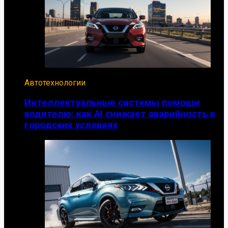
Автотехнологии
Интеллектуальные системы помощи
водителю: как AI снижает аварийность в
городских условиях