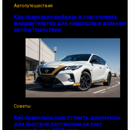
Автопутешествия
Как правильно выбрать и подготовить
маршрутизатор для навигации в дальнем
автопутешествии
Советы
Как правильно подготовить документы
для быстрой постановки на учет