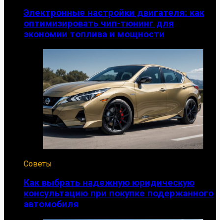
Электронные настройки двигателя: как
оптимизировать чип-тюнинг для
экономии топлива и мощности
Советы
Как выбрать надежную юридическую
консультацию при покупке подержанного
автомобиля