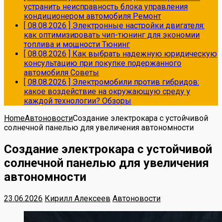
устранить неисправность блока управления
кондиционером автомобиля
Ремонт
[ 08.08.2026 ]
Электронные настройки двигателя:
как оптимизировать чип-тюнинг для экономии
топлива и мощности
Тюнинг
[ 08.08.2026 ]
Как выбрать надежную юридическую
консультацию при покупке подержанного
автомобиля
Советы
[ 08.08.2026 ]
Электромобили против гибридов:
какое воздействие на окружающую среду у
каждой технологии?
Обзоры
Home
Автоновости
Создание электрокара с устойчивой
солнечной панелью для увеличения автономности
Создание электрокара с устойчивой
солнечной панелью для увеличения
автономности
23.06.2026
Кирилл Алексеев
Автоновости