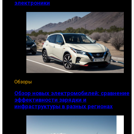
электроники
Обзоры
Обзор новых электромобилей: сравнение
эффективности зарядки и
инфраструктуры в разных регионах