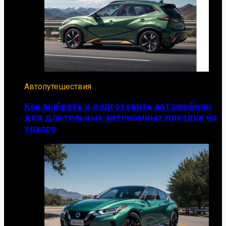
Автопутешествия
Как выбрать и подготовить автомобили
для длительных автономных поездок на
трассе