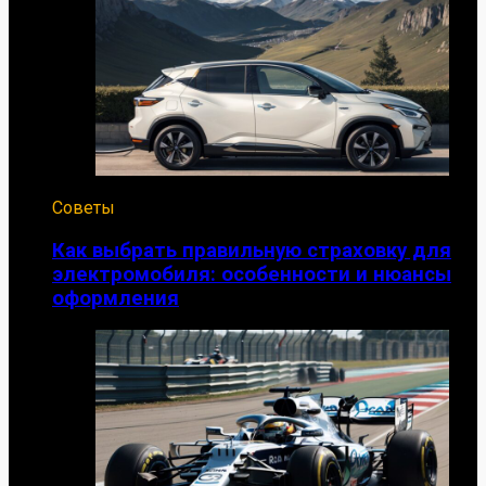
Советы
Как выбрать правильную страховку для
электромобиля: особенности и нюансы
оформления