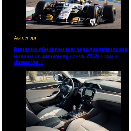
Автоспорт
Влияние обновленных аеродинамических
правил на динамику гонок 2025 года в
Формуле 1