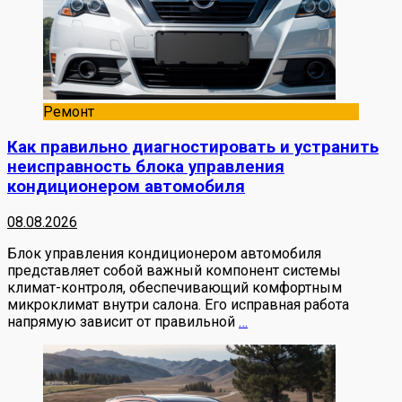
Ремонт
Как правильно диагностировать и устранить
неисправность блока управления
кондиционером автомобиля
08.08.2026
Блок управления кондиционером автомобиля
представляет собой важный компонент системы
климат-контроля, обеспечивающий комфортным
микроклимат внутри салона. Его исправная работа
напрямую зависит от правильной
…