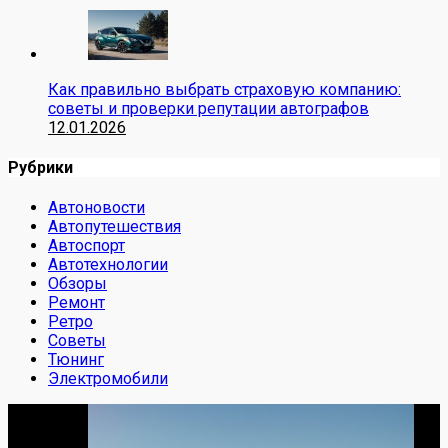
Как правильно выбрать страховую компанию:
советы и проверки репутации автографов
12.01.2026
Рубрики
Автоновости
Автопутешествия
Автоспорт
Автотехнологии
Обзоры
Ремонт
Ретро
Советы
Тюнинг
Электромобили