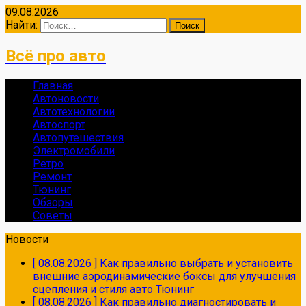
09.08.2026
Найти:
Всё про авто
Главная
Автоновости
Автотехнологии
Автоспорт
Автопутешествия
Электромобили
Ретро
Ремонт
Тюнинг
Обзоры
Советы
Новости
[ 08.08.2026 ]
Как правильно выбрать и установить
внешние аэродинамические боксы для улучшения
сцепления и стиля авто
Тюнинг
[ 08.08.2026 ]
Как правильно диагностировать и