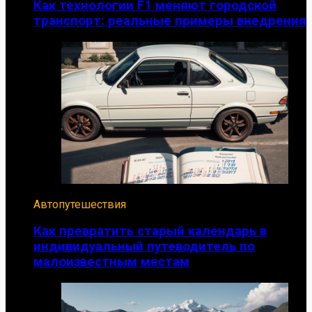
Как технологии F1 меняют городской
транспорт: реальные примеры внедрения
Автопутешествия
Как превратить старый календарь в
индивидуальный путеводитель по
малоизвестным местам