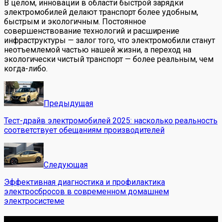
В целом, инновации в области быстрой зарядки
электромобилей делают транспорт более удобным,
быстрым и экологичным. Постоянное
совершенствование технологий и расширение
инфраструктуры — залог того, что электромобили станут
неотъемлемой частью нашей жизни, а переход на
экологически чистый транспорт — более реальным, чем
когда-либо.
Предыдущая
Тест-драйв электромобилей 2025: насколько реальность
соответствует обещаниям производителей
Следующая
Эффективная диагностика и профилактика
электросбросов в современном домашнем
электросистеме
Обо мне