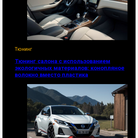
Тюнинг
Тюнинг салона с использованием
экологичных материалов: конопляное
волокно вместо пластика