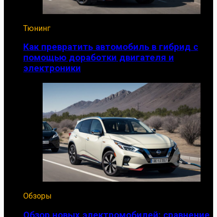
Тюнинг
Как превратить автомобиль в гибрид с
помощью доработки двигателя и
электроники
Обзоры
Обзор новых электромобилей: сравнение