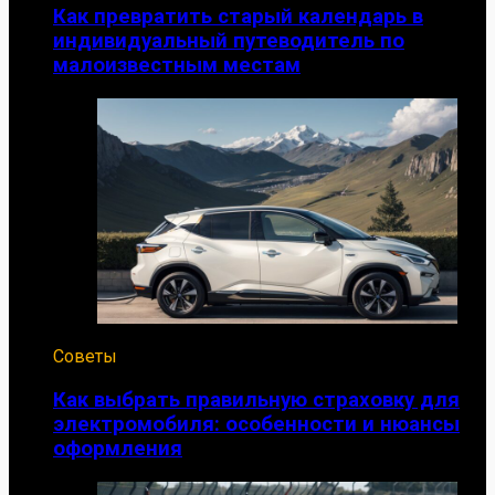
Как превратить старый календарь в
индивидуальный путеводитель по
малоизвестным местам
Советы
Как выбрать правильную страховку для
электромобиля: особенности и нюансы
оформления