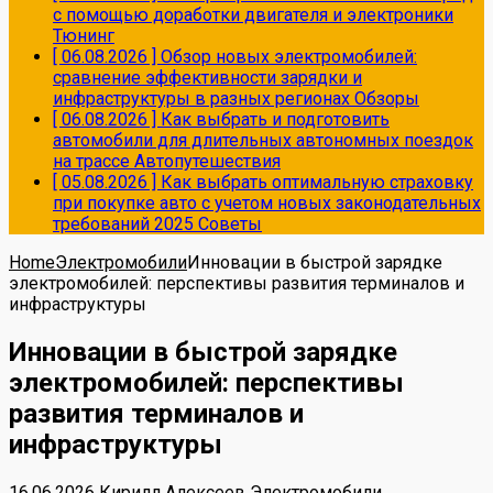
с помощью доработки двигателя и электроники
Тюнинг
[ 06.08.2026 ]
Обзор новых электромобилей:
сравнение эффективности зарядки и
инфраструктуры в разных регионах
Обзоры
[ 06.08.2026 ]
Как выбрать и подготовить
автомобили для длительных автономных поездок
на трассе
Автопутешествия
[ 05.08.2026 ]
Как выбрать оптимальную страховку
при покупке авто с учетом новых законодательных
требований 2025
Советы
Home
Электромобили
Инновации в быстрой зарядке
электромобилей: перспективы развития терминалов и
инфраструктуры
Инновации в быстрой зарядке
электромобилей: перспективы
развития терминалов и
инфраструктуры
16.06.2026
Кирилл Алексеев
Электромобили