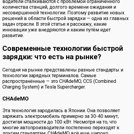
водители сталкиваются с проблемой ограниченного
количества станций, долгого времени ожидания и
несовершенной технологии. Поэтому развитие новых
решений в области быстрой зарядки — одна из главных
задач отрасли. В этой статье я расскажу, какие
инновации уже внедряются и каким путём идет
развитие.
Современные технологии быстрой
зарядки: что есть на рынке?
Сегодня на рынке представлены разные стандарты и
технологии зарядных терминалов. Самые
распространённые — это CHAdeMO, CCS (Combined
Charging System) и Tesla Supercharger.
CHAdeMO
Эта технология зародилась в Японии. Она позволяет
заряжать электромобиль примерно за 30-40 минут,
достигая мощности до 100 кВт. Несмотря на то, что
многие автопроизводители постепенно переходят к
другим стандартам, CHAdeMO всё еще широко