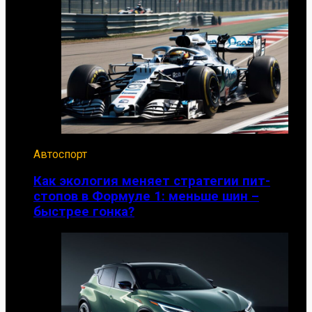
Автоспорт
Как экология меняет стратегии пит-
стопов в Формуле 1: меньше шин –
быстрее гонка?