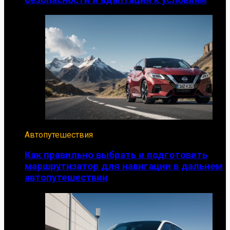
Автопутешествия
Как правильно выбрать и подготовить
маршрутизатор для навигации в дальнем
автопутешествии