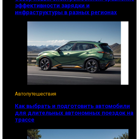
эффективности зарядки и
инфраструктуры в разных регионах
Автопутешествия
Как выбрать и подготовить автомобили
для длительных автономных поездок на
трассе