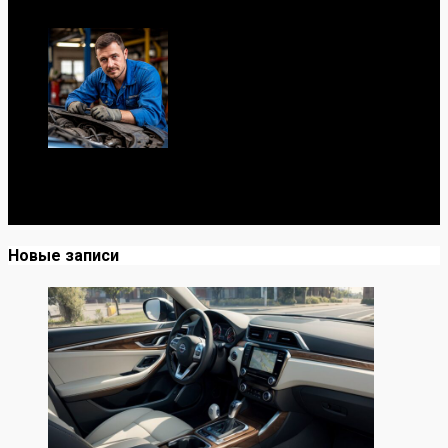
Я механик с 10-летним опытом, знаю автомобили от А
до Я. Делюсь реальными кейсами из сервиса,
лайфхаками и честными мнениями о запчастях.
Новые записи