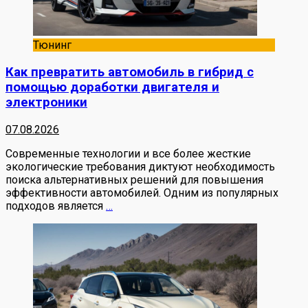
Тюнинг
Как превратить автомобиль в гибрид с
помощью доработки двигателя и
электроники
07.08.2026
Современные технологии и все более жесткие
экологические требования диктуют необходимость
поиска альтернативных решений для повышения
эффективности автомобилей. Одним из популярных
подходов является
…