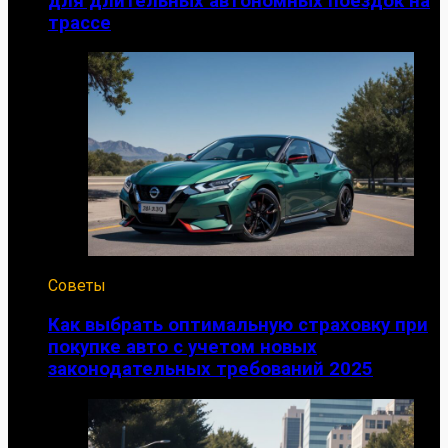
для длительных автономных поездок на
трассе
Советы
Как выбрать оптимальную страховку при
покупке авто с учетом новых
законодательных требований 2025