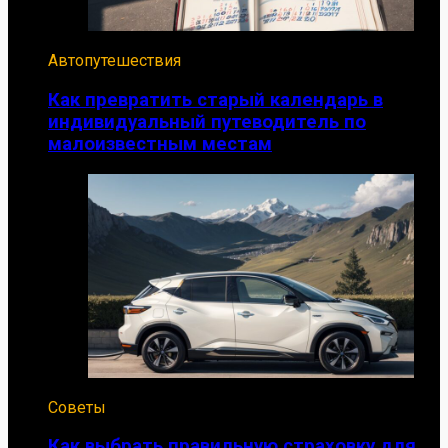
Автопутешествия
Как превратить старый календарь в
индивидуальный путеводитель по
малоизвестным местам
Советы
Как выбрать правильную страховку для