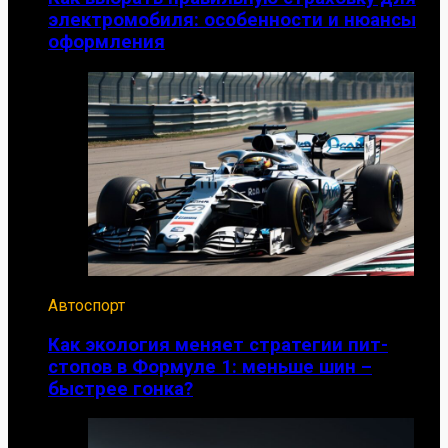
электромобиля: особенности и нюансы
оформления
Автоспорт
Как экология меняет стратегии пит-
стопов в Формуле 1: меньше шин –
быстрее гонка?