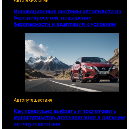
Автотехнологии
Инновационные системы автопилота на
базе нейросетей: повышение
безопасности и адаптация к условиям
Автопутешествия
Как правильно выбрать и подготовить
маршрутизатор для навигации в дальнем
автопутешествии