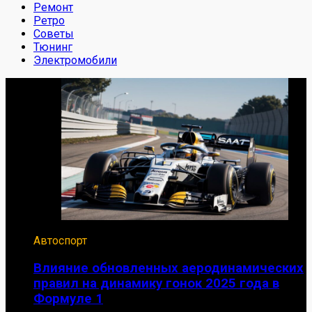
Ремонт
Ретро
Советы
Тюнинг
Электромобили
Автоспорт
Влияние обновленных аеродинамических
правил на динамику гонок 2025 года в
Формуле 1