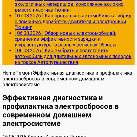
экологичных материалов: конопляное волокно
вместо пластика
Тюнинг
[ 07.08.2026 ]
Как превратить автомобиль в гибрид
с помощью доработки двигателя и электроники
Тюнинг
[ 06.08.2026 ]
Обзор новых электромобилей:
сравнение эффективности зарядки и
инфраструктуры в разных регионах
Обзоры
[ 06.08.2026 ]
Как выбрать и подготовить
автомобили для длительных автономных поездок
на трассе
Автопутешествия
Home
Ремонт
Эффективная диагностика и профилактика
электросбросов в современном домашнем
электросистеме
Эффективная диагностика и
профилактика электросбросов в
современном домашнем
электросистеме
16.06.2026
Кирилл Алексеев
Ремонт