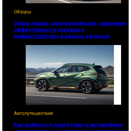
Обзоры
Обзор новых электромобилей: сравнение
эффективности зарядки и
инфраструктуры в разных регионах
Автопутешествия
Как выбрать и подготовить автомобили