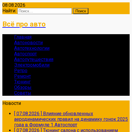
08.08.2026
Найти:
Всё про авто
Главная
Автоновости
Автотехнологии
Автоспорт
Автопутешествия
Электромобили
Ретро
Ремонт
Тюнинг
Обзоры
Советы
Новости
[ 07.08.2026 ]
Влияние обновленных
аеродинамических правил на динамику гонок 2025
года в Формуле 1
Автоспорт
[ 07.08.2026 ]
Тюнинг салона с использованием