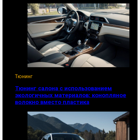
Тюнинг
Тюнинг салона с использованием
экологичных материалов: конопляное
волокно вместо пластика