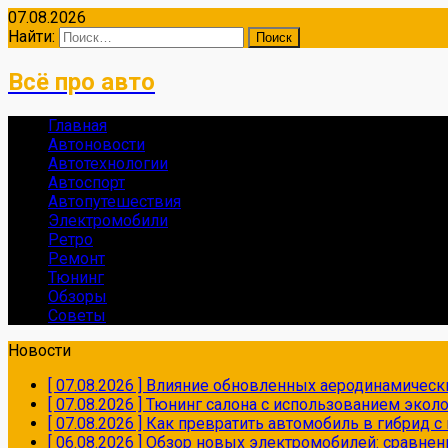
07.08.2026
Найти:
Всё про авто
Главная
Автоновости
Автотехнологии
Автоспорт
Автопутешествия
Электромобили
Ретро
Ремонт
Тюнинг
Обзоры
Советы
Новости
[ 07.08.2026 ]
Влияние обновленных аеродинамически
[ 07.08.2026 ]
Тюнинг салона с использованием экол
[ 07.08.2026 ]
Как превратить автомобиль в гибрид 
[ 06.08.2026 ]
Обзор новых электромобилей: сравнен