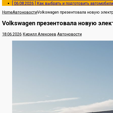
[ 06.08.2026 ]
Как выбрать и подготовить автомобил
Home
Автоновости
Volkswagen презентовала новую элек
Volkswagen презентовала новую эле
18.06.2026
Кирилл Алексеев
Автоновости