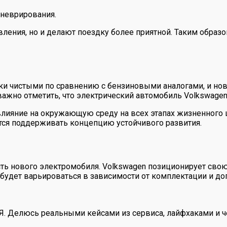
аневрирования.
ления, но и делают поездку более приятной. Таким образо
ки чистыми по сравнению с бензиновыми аналогами, и нов
важно отметить, что электрический автомобиль Volkswagen
лияние на окружающую среду на всех этапах жизненного ц
мится поддерживать концепцию устойчивого развития.
сть нового электромобиля. Volkswagen позиционирует сво
 будет варьироваться в зависимости от комплектации и д
 Я. Делюсь реальными кейсами из сервиса, лайфхаками и ч