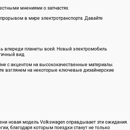
естными мнениями о запчастях.
 прорывом в мире электротранспорта. Давайте
овь впереди планеты всей. Новый электромобиль
тичный вид.
йне с акцентом на высококачественные материалы.
йте взглянем на некоторые ключевые дизайнерские
ени новая модель Volkswagen оправдывает эти ожидания.
ии, благодаря которым поездки станут не только