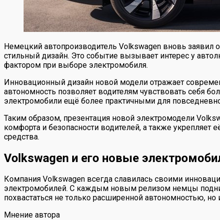
Немецкий автопроизводитель Volkswagen вновь заявил 
стильный дизайн. Это событие вызывает интерес у автол
фактором при выборе электромобиля.
Инновационный дизайн новой модели отражает современн
автономность позволяет водителям чувствовать себя бол
электромобили ещё более практичными для повседневно
Таким образом, презентация новой электромодели Volk
комфорта и безопасности водителей, а также укрепляет 
средства.
Volkswagen и его новые электромоби
Компания Volkswagen всегда славилась своими инноваци
электромобилей. С каждым новым релизом немцы подним
похвастаться не только расширенной автономностью, н
Мнение автора