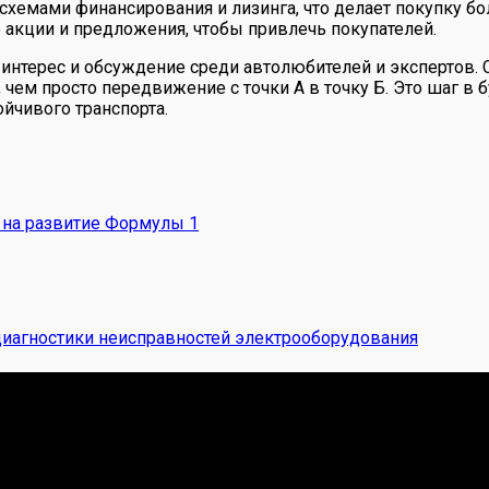
схемами финансирования и лизинга, что делает покупку бо
 акции и предложения, чтобы привлечь покупателей.
интерес и обсуждение среди автолюбителей и экспертов.
чем просто передвижение с точки А в точку Б. Это шаг в б
йчивого транспорта.
 на развитие Формулы 1
диагностики неисправностей электрооборудования