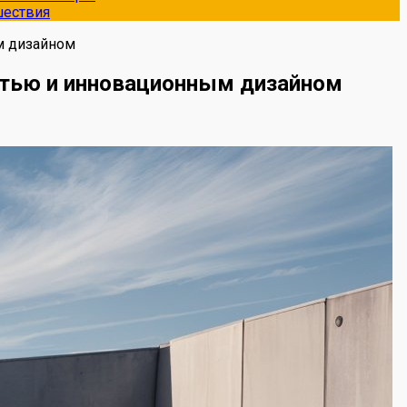
шествия
м дизайном
стью и инновационным дизайном