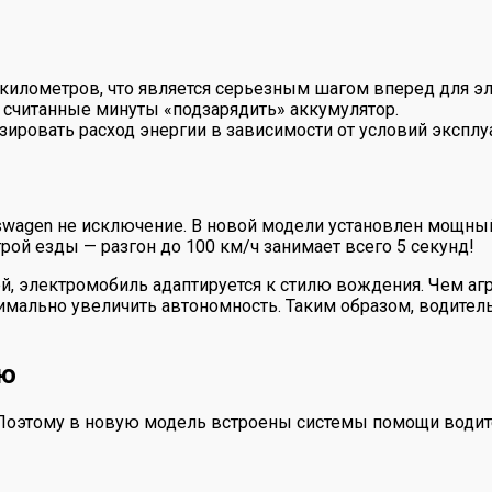
 километров, что является серьезным шагом вперед для эл
 считанные минуты «подзарядить» аккумулятор.
ровать расход энергии в зависимости от условий эксплу
kswagen не исключение. В новой модели установлен мощны
рой езды — разгон до 100 км/ч занимает всего 5 секунд!
й, электромобиль адаптируется к стилю вождения. Чем агр
имально увеличить автономность. Таким образом, водитель
лю
е. Поэтому в новую модель встроены системы помощи вод