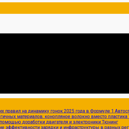
х правил на динамику гонок 2025 года в Формуле 1
Автос
огичных материалов: конопляное волокно вместо пластика
с помощью доработки двигателя и электроники
Тюнинг
ие эффективности зарядки и инфраструктуры в разных ре