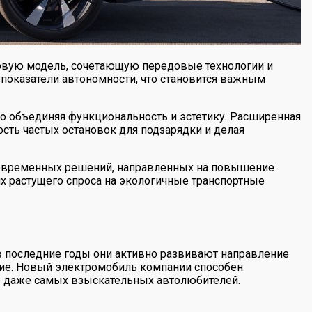
новую модель, сочетающую передовые технологии и
показатели автономности, что становится важным
о объединяя функциональность и эстетику. Расширенная
сть частых остановок для подзарядки и делая
современных решений, направленных на повышение
ях растущего спроса на экологичные транспортные
в последние годы они активно развивают направление
ие. Новый электромобиль компании способен
е даже самых взыскательных автолюбителей.