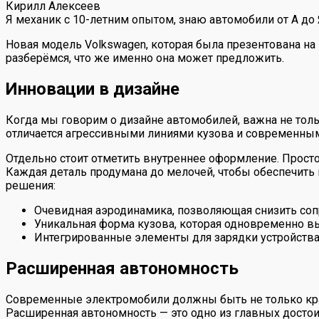
Кирилл Алексеев
Я механик с 10-летним опытом, знаю автомобили от А до
Новая модель Volkswagen, которая была презентована на
разберёмся, что же именно она может предложить.
Инновации в дизайне
Когда мы говорим о дизайне автомобилей, важна не толь
отличается агрессивными линиями кузова и современны
Отдельно стоит отметить внутреннее оформление. Прос
Каждая деталь продумана до мелочей, чтобы обеспечит
решения:
Очевидная аэродинамика, позволяющая снизить соп
Уникальная форма кузова, которая одновременно вы
Интегрированные элементы для зарядки устройства
Расширенная автономность
Современные электромобили должны быть не только крас
Расширенная автономность — это одно из главных достои