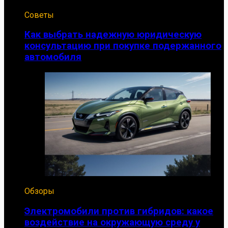
Советы
Как выбрать надежную юридическую
консультацию при покупке подержанного
автомобиля
Обзоры
Электромобили против гибридов: какое
воздействие на окружающую среду у