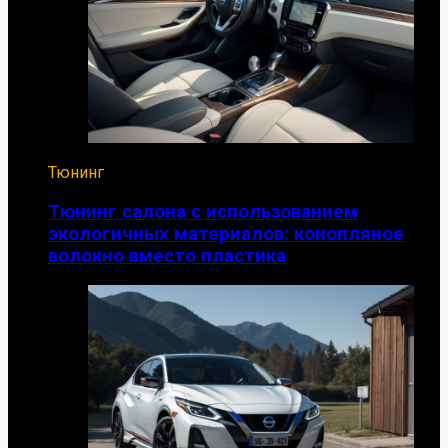
Тюнинг
Тюнинг салона с использованием
экологичных материалов: конопляное
волокно вместо пластика