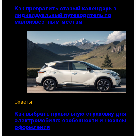
Как превратить старый календарь в
индивидуальный путеводитель по
малоизвестным местам
Советы
Как выбрать правильную страховку для
электромобиля: особенности и нюансы
оформления