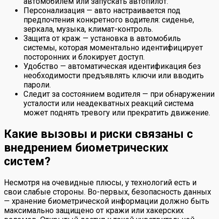
автомобилем или запускать автопилот.
Персонализация — авто настраивается под
предпочтения конкретного водителя: сиденье,
зеркала, музыка, климат-контроль.
Защита от краж — установка в автомобиль
системы, которая моментально идентифицирует
посторонних и блокирует доступ.
Удобство — автоматическая идентификация без
необходимости предъявлять ключи или вводить
пароли.
Следит за состоянием водителя — при обнаружении
усталости или неадекватных реакций система
может поднять тревогу или прекратить движение.
Какие вызовы и риски связаны с
внедрением биометрических
систем?
Несмотря на очевидные плюсы, у технологий есть и
свои слабые стороны. Во-первых, безопасность данных
— хранение биометрической информации должно быть
максимально защищено от кражи или хакерских