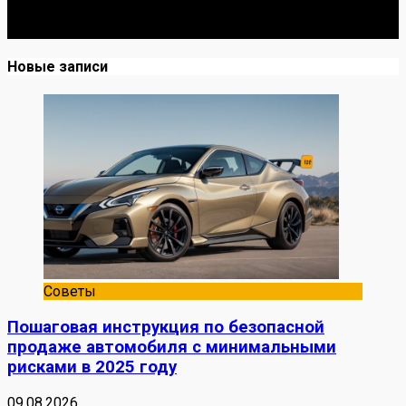
до Я. Делюсь реальными кейсами из сервиса,
лайфхаками и честными мнениями о запчастях.
Новые записи
Советы
Пошаговая инструкция по безопасной
продаже автомобиля с минимальными
рисками в 2025 году
09.08.2026