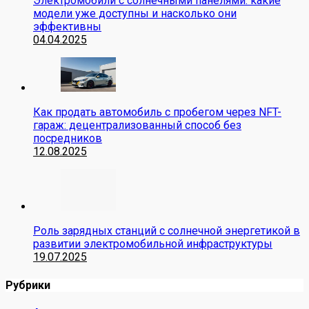
Электромобили с солнечными панелями: какие
модели уже доступны и насколько они
эффективны
04.04.2025
Как продать автомобиль с пробегом через NFT-
гараж: децентрализованный способ без
посредников
12.08.2025
Роль зарядных станций с солнечной энергетикой в
развитии электромобильной инфраструктуры
19.07.2025
Рубрики