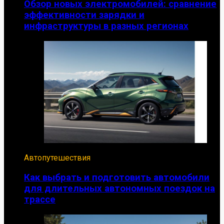
Обзор новых электромобилей: сравнение
эффективности зарядки и
инфраструктуры в разных регионах
Автопутешествия
Как выбрать и подготовить автомобили
для длительных автономных поездок на
трассе