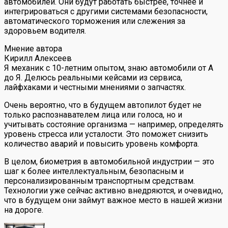
автомобилей. Они будут работать быстрее, точнее и
интегрироваться с другими системами безопасности,
автоматического торможения или слежения за
здоровьем водителя.
Мнение автора
Кирилл Алексеев
Я механик с 10-летним опытом, знаю автомобили от А
до Я. Делюсь реальными кейсами из сервиса,
лайфхаками и честными мнениями о запчастях.
Очень вероятно, что в будущем автопилот будет не
только распознавателем лица или голоса, но и
учитывать состояние организма — например, определять
уровень стресса или усталости. Это поможет снизить
количество аварий и повысить уровень комфорта.
В целом, биометрия в автомобильной индустрии — это
шаг к более интеллектуальным, безопасным и
персонализированным транспортным средствам.
Технологии уже сейчас активно внедряются, и очевидно,
что в будущем они займут важное место в нашей жизни
на дороге.