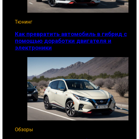
Тюнинг
Как превратить автомобиль в гибрид с
помощью доработки двигателя и
электроники
Обзоры