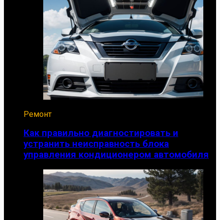
Ремонт
Как правильно диагностировать и
устранить неисправность блока
управления кондиционером автомобиля