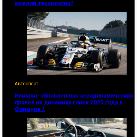
каждой технологии?
Автоспорт
Влияние обновленных аеродинамических
правил на динамику гонок 2025 года в
Формуле 1