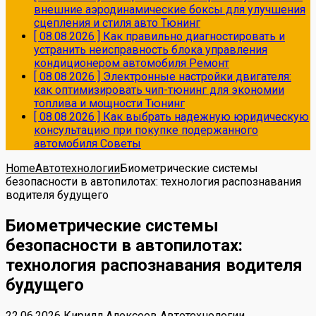
внешние аэродинамические боксы для улучшения
сцепления и стиля авто
Тюнинг
[ 08.08.2026 ]
Как правильно диагностировать и
устранить неисправность блока управления
кондиционером автомобиля
Ремонт
[ 08.08.2026 ]
Электронные настройки двигателя:
как оптимизировать чип-тюнинг для экономии
топлива и мощности
Тюнинг
[ 08.08.2026 ]
Как выбрать надежную юридическую
консультацию при покупке подержанного
автомобиля
Советы
Home
Автотехнологии
Биометрические системы
безопасности в автопилотах: технология распознавания
водителя будущего
Биометрические системы
безопасности в автопилотах:
технология распознавания водителя
будущего
22.06.2026
Кирилл Алексеев
Автотехнологии