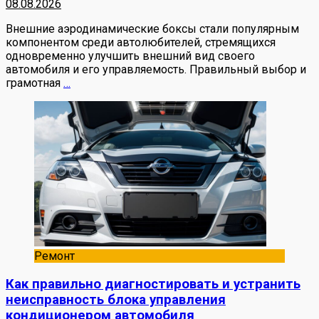
08.08.2026
Внешние аэродинамические боксы стали популярным
компонентом среди автолюбителей, стремящихся
одновременно улучшить внешний вид своего
автомобиля и его управляемость. Правильный выбор и
грамотная
…
Ремонт
Как правильно диагностировать и устранить
неисправность блока управления
кондиционером автомобиля