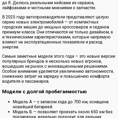
до Я. Делюсь реальными кейсами из сервиса,
лайфхаками и честными мнениями о запчастях.
В 2025 году автопроизводители представляют целую
серию новых электромобилей — от компактных
городских машин до мощных кроссоверов и седанов
премиум-класса. Они отличаются не только дизайном, а
и техническими характеристиками, которые напрямую
влияют на эксплуатационные показатели и расход
энергии.
Самые заметные модели этого года — это новые версии
популярных брендов и несколько новых игроков,
вошедших на рынок с инновационными решениями.
Особое внимание уделяется увеличению автономности,
снижению затрат на зарядку и повышению комфорта
водителя и пассажиров.
Модели с долгой пробегаемостью
Модель А — с запасом хода до 700 км, оснащена
новейшей батареей.
Модель Б — позволяет проехать около 650 км без
подзарядки, идеально подходит для дальних