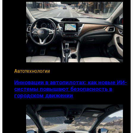
Автотехнологии
Инновации в автопилотах: как новые ИИ-
системы повышают безопасность в
городском движении