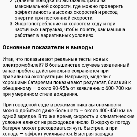
Дальняя поездка по автомагистрали на
максимальной скорости, где можно проверить
эффективность высоких скоростей и расход
энергии при постоянной скорости.
Энергопотребление на холостом ходу и при
частичных нагрузках, чтобы понять, как машина
работает в вариативных условиях.
Основные показатели и выводы
Итак, что показывают реальные тесты новых
электромобилей? В большинстве случаев заявленный
запас пробега действительно сохраняется при
правильной эксплуатации. Например, модели с
хорошими батареями показывают результат, близкий к
обещанному — около 90-95% от заявленных 600-700 км
при умеренном стиле вождения.
При городской езде в режимах пика автономности
можно добиться даже большего — около 400-450 км на
одной зарядке. В то же время, скорость и климатические
условия влияют на расходовое число. В жаркую погоду
батарея может расходоваться чуть быстрее, а при
холоде — эффект усиливается. Быстрая зарядка