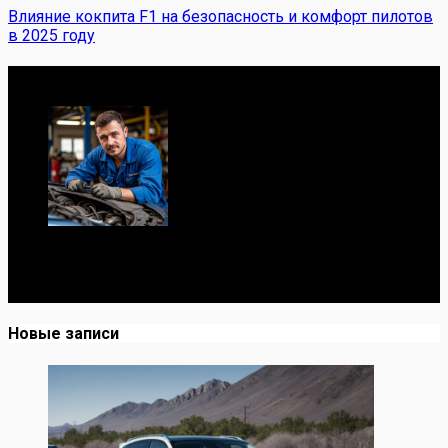
Влияние кокпита F1 на безопасность и комфорт пилотов
в 2025 году
Обо мне
Я механик с 10-летним опытом, знаю автомобили от А
до Я. Делюсь реальными кейсами из сервиса,
лайфхаками и честными мнениями о запчастях.
Новые записи