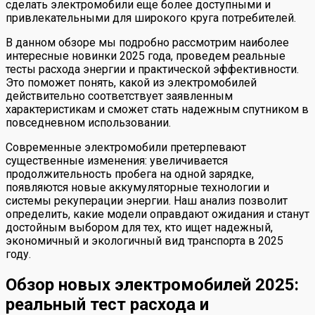
сделать электромобили еще более доступными и
привлекательными для широкого круга потребителей.
В данном обзоре мы подробно рассмотрим наиболее
интересные новинки 2025 года, проведем реальные
тесты расхода энергии и практической эффективности.
Это поможет понять, какой из электромобилей
действительно соответствует заявленным
характеристикам и сможет стать надежным спутником в
повседневном использовании.
Современные электромобили претерпевают
существенные изменения: увеличивается
продолжительность пробега на одной зарядке,
появляются новые аккумуляторные технологии и
системы рекуперации энергии. Наш анализ позволит
определить, какие модели оправдают ожидания и станут
достойным выбором для тех, кто ищет надежный,
экономичный и экологичный вид транспорта в 2025
году.
Обзор новых электромобилей 2025:
реальный тест расхода и