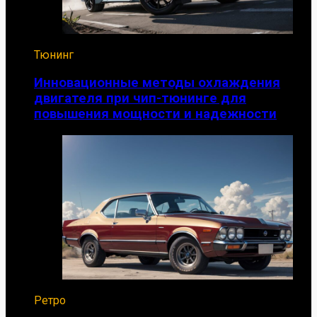
Тюнинг
Инновационные методы охлаждения
двигателя при чип-тюнинге для
повышения мощности и надежности
Ретро