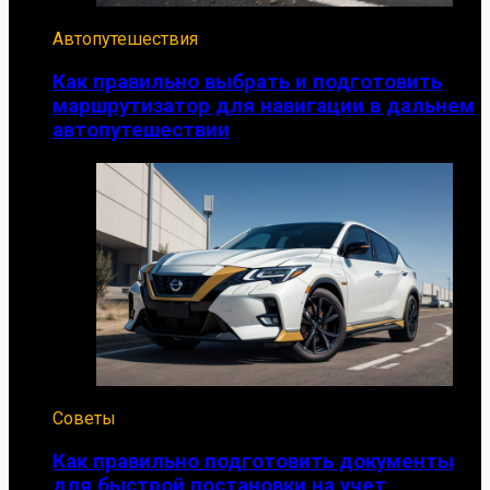
Автопутешествия
Как правильно выбрать и подготовить
маршрутизатор для навигации в дальнем
автопутешествии
Советы
Как правильно подготовить документы
для быстрой постановки на учет