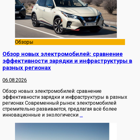
Обзоры
Обзор новых электромобилей: сравнение
эффективности зарядки и инфраструктуры в
разных регионах
06.08.2026
Обзор новых электромобилей: сравнение
эффективности зарядки и инфраструктуры в разных
регионах Современный рынок электромобилей
стремительно развивается, предлагая всё более
инновационные и экологически
…