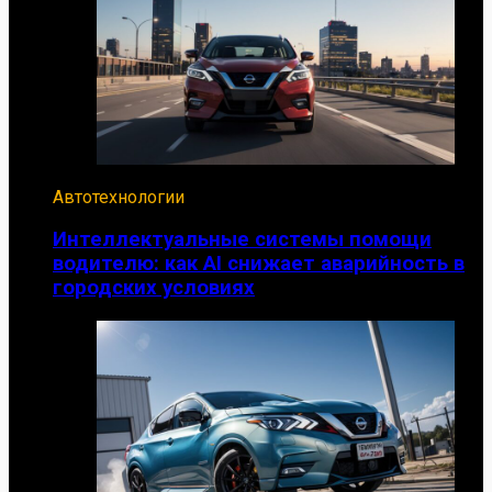
Автотехнологии
Интеллектуальные системы помощи
водителю: как AI снижает аварийность в
городских условиях