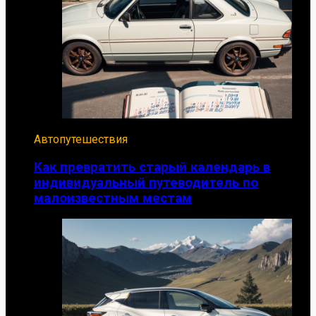
Автопутешествия
Как превратить старый календарь в
индивидуальный путеводитель по
малоизвестным местам