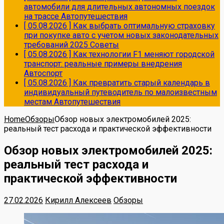
автомобили для длительных автономных поездок
на трассе
Автопутешествия
[ 05.08.2026 ]
Как выбрать оптимальную страховку
при покупке авто с учетом новых законодательных
требований 2025
Советы
[ 05.08.2026 ]
Как технологии F1 меняют городской
транспорт: реальные примеры внедрения
Автоспорт
[ 05.08.2026 ]
Как превратить старый календарь в
индивидуальный путеводитель по малоизвестным
местам
Автопутешествия
Home
Обзоры
Обзор новых электромобилей 2025:
реальный тест расхода и практической эффективности
Обзор новых электромобилей 2025:
реальный тест расхода и
практической эффективности
27.02.2026
Кирилл Алексеев
Обзоры