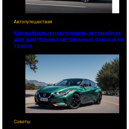
Автопутешествия
Как выбрать и подготовить автомобили
для длительных автономных поездок на
трассе
Советы