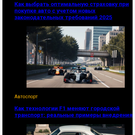
Как выбрать оптимальную страховку при
покупке авто с учетом новых
законодательных требований 2025
Автоспорт
Как технологии F1 меняют городской
транспорт: реальные примеры внедрения