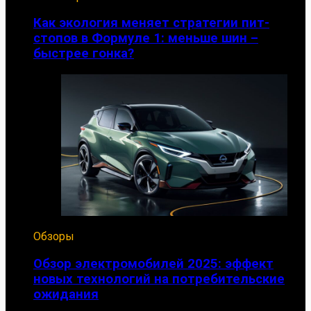
Как экология меняет стратегии пит-
стопов в Формуле 1: меньше шин –
быстрее гонка?
Обзоры
Обзор электромобилей 2025: эффект
новых технологий на потребительские
ожидания