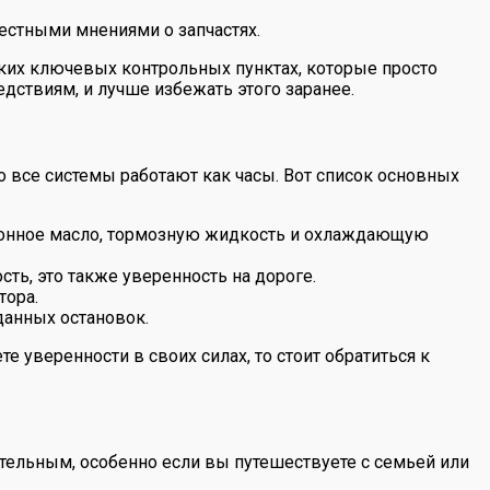
естными мнениями о запчастях.
ьких ключевых контрольных пунктах, которые просто
ствиям, и лучше избежать этого заранее.
то все системы работают как часы. Вот список основных
сионное масло, тормозную жидкость и охлаждающую
ть, это также уверенность на дороге.
тора.
данных остановок.
 уверенности в своих силах, то стоит обратиться к
тельным, особенно если вы путешествуете с семьей или