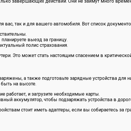
колько завершающих действий. Они не займут много времен
 вас, так и для вашего автомобиля. Вот список документо
ствительны.
 планируете выезд за границу.
актуальный полис страхования.
утери. Это может стать настоящим спасением в критической
аряжены, а также подготовьте зарядные устройства для ни
 быть на высоте.
е работает, и загрузите необходимые карты.
ивный аккумулятор, чтобы подзаряжать устройства в дорог
ойствам стоит иметь адаптеры, если вы собираетесь за гра