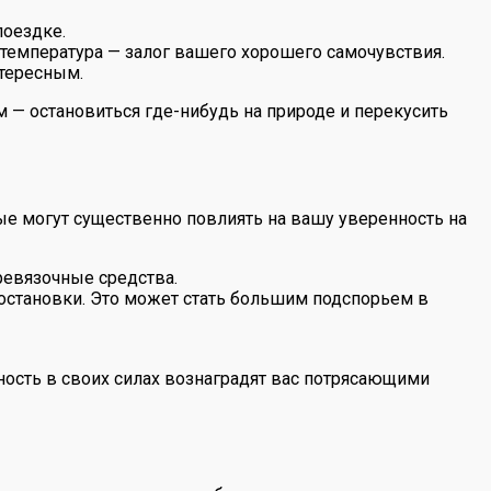
поездке.
 температура — залог вашего хорошего самочувствия.
нтересным.
м — остановиться где-нибудь на природе и перекусить
ые могут существенно повлиять на вашу уверенность на
ревязочные средства.
остановки. Это может стать большим подспорьем в
ность в своих силах вознаградят вас потрясающими