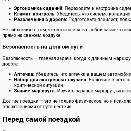
Эргономика сидений:
Переходите к настройке сиде
Климат-контроль:
Убедитесь, что система кондицио
Развлечения в дороге:
Подготовьте плейлист, подк
Не забывайте о том, что можно взять с собой какие-то з
прямо на свежем воздухе.
Безопасность на долгом пути
Безопасность — главная задача, когда к длинным маршру
дороге:
Аптечка:
Убедитесь, что аптечка в вашем автомоби
Набор для экстренных случаев:
Включите в него о
критической ситуации.
Знание маршрута:
Изучите заранее маршрут, включа
Долгие поездки — это не только физическое, но и психо
впечатлениями от путешествия.
Перед самой поездкой