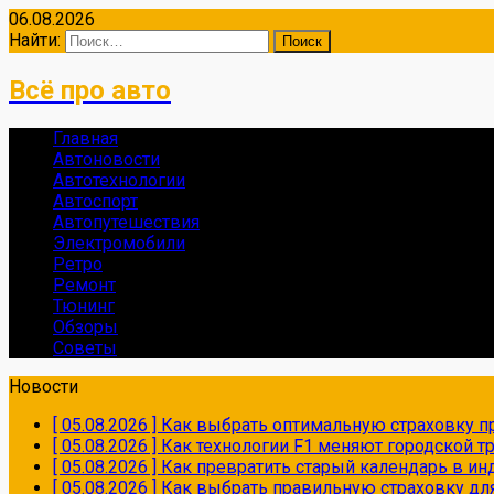
06.08.2026
Найти:
Всё про авто
Главная
Автоновости
Автотехнологии
Автоспорт
Автопутешествия
Электромобили
Ретро
Ремонт
Тюнинг
Обзоры
Советы
Новости
[ 05.08.2026 ]
Как выбрать оптимальную страховку пр
[ 05.08.2026 ]
Как технологии F1 меняют городской 
[ 05.08.2026 ]
Как превратить старый календарь в и
[ 05.08.2026 ]
Как выбрать правильную страховку дл