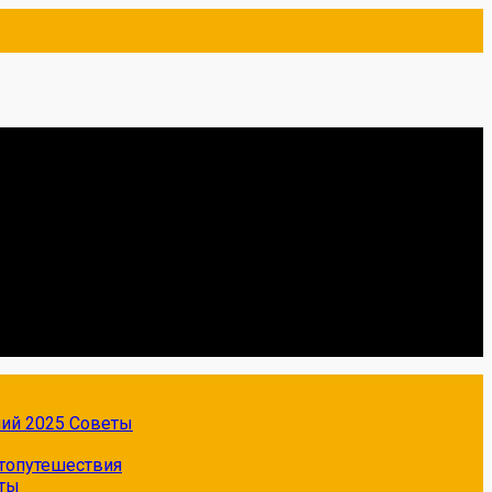
ний 2025
Советы
топутешествия
ты