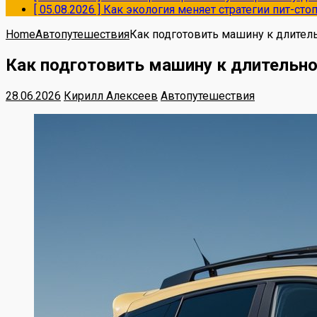
[ 05.08.2026 ]
Как экология меняет стратегии пит-ст
Home
Автопутешествия
Как подготовить машину к длител
Как подготовить машину к длительн
28.06.2026
Кирилл Алексеев
Автопутешествия