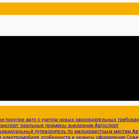
и покупке авто с учетом новых законодательных требова
транспорт: реальные примеры внедрения
Автоспорт
ндивидуальный путеводитель по малоизвестным местам
Ав
я электромобиля: особенности и нюансы оформления
Сове