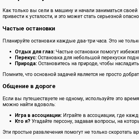
Как только вы сели в машину и начали заниматься свое
привести к усталости, и это может стать серьезной опасн
Частые остановки
Планируйте остановки каждые два-три часа. Это не только
Отдых для глаз:
Частые остановки помогут избежат
Перекус:
Остановка для небольшой перекуски подни
Природа:
Остановитесь на природе, чтобы насладить
Помните, что основной задачей является не просто добрат
Общение в дороге
Если вы путешествуете не одному, используйте это время
можно найти вдоволь:
Игра в ассоциации:
Играйте в ассоциации, где кажд
Кто я?
Угадайте персону, задавая вопросы, на котор
Эти простые развлечения помогут не только скоротать в