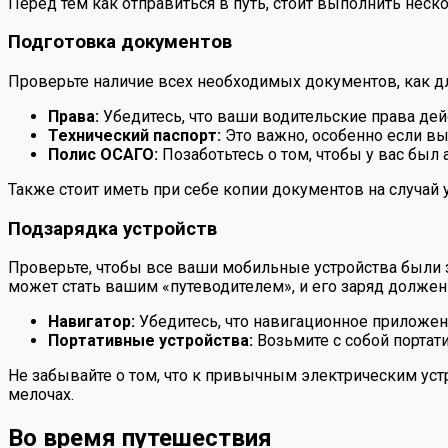
Перед тем как отправиться в путь, стоит выполнить нес
Подготовка документов
Проверьте наличие всех необходимых документов, как для
Права:
Убедитесь, что ваши водительские права дей
Технический паспорт:
Это важно, особенно если вы
Полис ОСАГО:
Позаботьтесь о том, чтобы у вас был 
Также стоит иметь при себе копии документов на случай 
Подзарядка устройств
Проверьте, чтобы все ваши мобильные устройства были з
может стать вашим «путеводителем», и его заряд должен
Навигатор:
Убедитесь, что навигационное приложени
Портативные устройства:
Возьмите с собой портат
Не забывайте о том, что к привычным электрическим устр
мелочах.
Во время путешествия