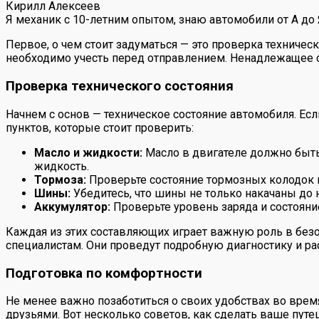
Кирилл Алексеев
Я механик с 10-летним опытом, знаю автомобили от А до
Первое, о чем стоит задуматься — это проверка техниче
необходимо учесть перед отправлением. Ненадлежащее с
Проверка технического состояния
Начнем с основ — техническое состояние автомобиля. Есл
пунктов, которые стоит проверить:
Масло и жидкости:
Масло в двигателе должно быть
жидкость.
Тормоза:
Проверьте состояние тормозных колодок и
Шины:
Убедитесь, что шины не только накачаны до 
Аккумулятор:
Проверьте уровень заряда и состояни
Каждая из этих составляющих играет важную роль в безоп
специалистам. Они проведут подробную диагностику и ра
Подготовка по комфортности
Не менее важно позаботиться о своих удобствах во вре
друзьями. Вот несколько советов, как сделать ваше пу