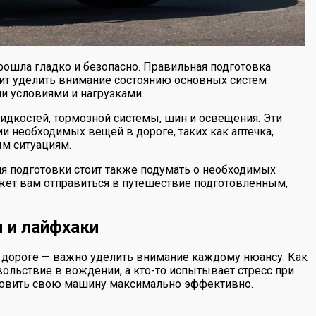
рошла гладко и безопасно. Правильная подготовка
оит уделить внимание состоянию основных систем
и условиями и нагрузками.
идкостей, тормозной системы, шин и освещения. Эти
и необходимых вещей в дороге, таких как аптечка,
ым ситуациям.
я подготовки стоит также подумать о необходимых
ожет вам отправиться в путешествие подготовленным,
 и лайфхаки
 дороге — важно уделить внимание каждому нюансу. Как
довольствие в вождении, а кто-то испытывает стресс при
готовить свою машину максимально эффективно.