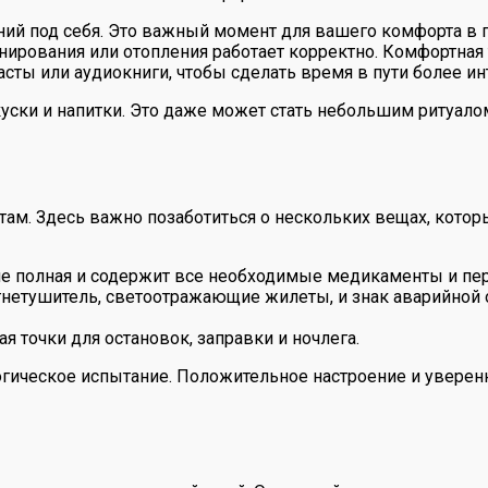
ний под себя. Это важный момент для вашего комфорта в 
нирования или отопления работает корректно. Комфортная
асты или аудиокниги, чтобы сделать время в пути более и
акуски и напитки. Это даже может стать небольшим ритуало
там. Здесь важно позаботиться о нескольких вещах, котор
ле полная и содержит все необходимые медикаменты и пе
гнетушитель, светоотражающие жилеты, и знак аварийной 
я точки для остановок, заправки и ночлега.
логическое испытание. Положительное настроение и уверен