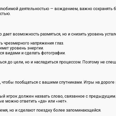
й любимой деятельностью — вождением, важно сохранять 
остью.
 дает возможность размяться, но и снизить уровень устало
ь чрезмерного напряжения глаз.
мет уровень энергии.
ся видами и сделать фотографии.
ься до цели, но и насладиться процессом. Поэтому не спеш
, чтобы пообщаться с вашими спутниками. Игры на дороге 
ый игрок должен назвать слово, связанное с предыдущим.
ые можно ответить «да» или «нет».
ремя, но и сделают поездку более запоминающейся.