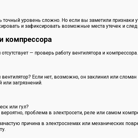
точный уровень сложно. Но если вы заметили признаки ут
ировать и зафиксировать возможные места утечек и следи
 и компрессора
отсутствует — проверь работу вентилятора и компрессора.
вентилятор? Если нет, возможно, он заклинил или сломан
й или загрязнений.
еск или гул?
, вероятно, проблема в электросети, реле или самом комп
зачастую причина в электросхемах или механических повр
ту.