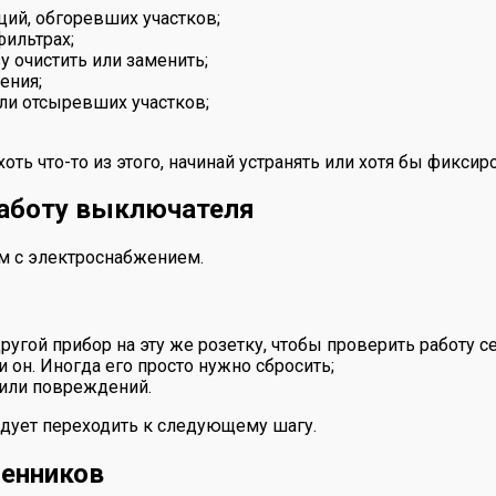
ий, обгоревших участков;
фильтрах;
у очистить или заменить;
ения;
или отсыревших участков;
оть что-то из этого, начинай устранять или хотя бы фикси
работу выключателя
м с электроснабжением.
ругой прибор на эту же розетку, чтобы проверить работу се
 он. Иногда его просто нужно сбросить;
 или повреждений.
ледует переходить к следующему шагу.
менников