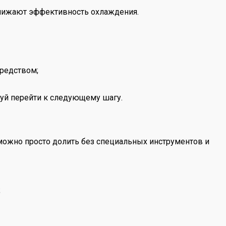
снижают эффективность охлаждения.
средством;
буй перейти к следующему шагу.
о можно просто долить без специальных инструментов и
;