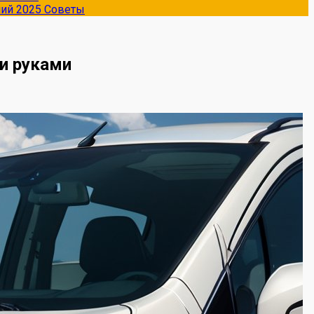
ний 2025
Советы
и руками