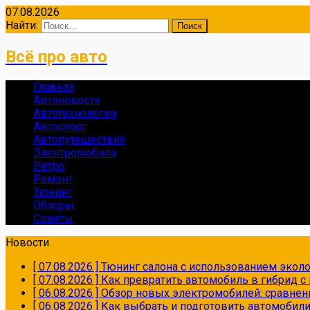
07.08.2026
Найти:
Всё про авто
Главная
Автоновости
Автотехнологии
Автоспорт
Автопутешествия
Электромобили
Ретро
Ремонт
Тюнинг
Обзоры
Советы
Новости
[ 07.08.2026 ]
Тюнинг салона с использованием экол
[ 07.08.2026 ]
Как превратить автомобиль в гибрид 
[ 06.08.2026 ]
Обзор новых электромобилей: сравнен
[ 06.08.2026 ]
Как выбрать и подготовить автомобил