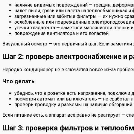
наличие видимых повреждений — трещин, деформац
налет пыли, грязи или налета на теплообменниках и 
загрязненные или забитые фильтры — их нужно сраз
ослабленные или поврежденные электроподсоедин
утечки хладагента — заметной маслянистой плёнки 
повреждения вентилятора и его лопастей.
Визуальный осмотр — это первичный шаг. Если заметили х
Шаг 2: проверь электроснабжение и 
Нередко кондиционер не включается вовсе из-за пробле
Что делать
убедись, что в розетке есть напряжение, подключи д
посмотри автомат или выключатель — не сработал ли
проверь проводку и разъемы на наличие обгораний
Если питание есть, а аппарат все равно не реагирует — с
Шаг 3: проверка фильтров и теплооб