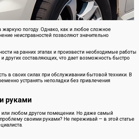
 жаркую погоду. Однако, как и любое сложное
анение неисправностей позволяют значительно
ости на ранних этапах и произвести необходимые работы
 и других составляющих, что дает возможность быстро
ть в своих силах при обслуживании бытовой техники. В
ременно устранять неполадки без привлечения
и руками
се или любом другом помещении. Но даже самый
ть проблему своими руками? Не переживай — в этой статье
циалиста.