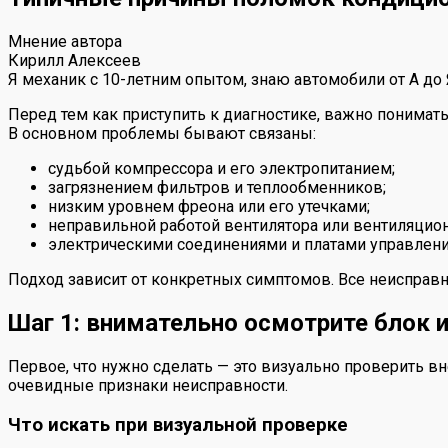
Мнение автора
Кирилл Алексеев
Я механик с 10-летним опытом, знаю автомобили от А до
Перед тем как приступить к диагностике, важно понимать
В основном проблемы бывают связаны:
судьбой компрессора и его электропитанием;
загрязнением фильтров и теплообменников;
низким уровнем фреона или его утечками;
неправильной работой вентилятора или вентиляцион
электрическими соединениями и платами управлени
Подход зависит от конкретных симптомов. Все неисправн
Шаг 1: внимательно осмотрите блок 
Первое, что нужно сделать — это визуально проверить 
очевидные признаки неисправности.
Что искать при визуальной проверке