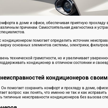
форта в доме и офисе, обеспечивая приятную прохладу в
 различным причинам. Самостоятельная диагностика и устр
специалистов.
кондиционером помогает определить источник неисправн
оверку основных элементов системы, электрики, фильтров
ень технической грамотности, но и увеличивает увереннос
 поддерживать кондиционер в отличном состоянии и своев
 неисправностей кондиционеров своим
. Он помогает сохранить комфорт и прохладу в доме, офи
тает вопрос: как понять, что именно не так и как исправи
ять типичные неисправности кондиционеров без вызова спе
онеров