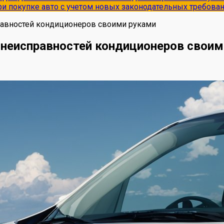
и покупке авто с учетом новых законодательных требова
равностей кондиционеров своими руками
 неисправностей кондиционеров своим