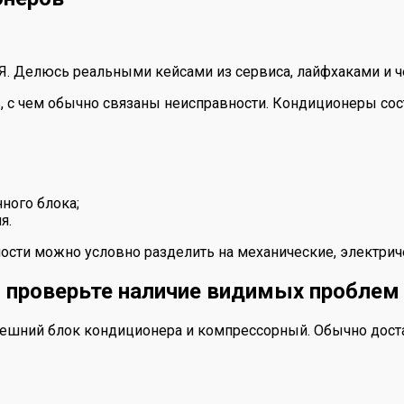
 Я. Делюсь реальными кейсами из сервиса, лайфхаками и ч
, с чем обычно связаны неисправности. Кондиционеры сост
ного блока;
я.
ости можно условно разделить на механические, электрич
и проверьте наличие видимых проблем
внешний блок кондиционера и компрессорный. Обычно дост