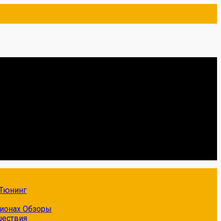
Тюнинг
гионах
Обзоры
шествия