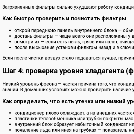
Загрязненные фильтры сильно ухудшают работу кондици
Как быстро проверить и почистить фильтры
открой переднюю панель внутреннего блока — обычн
достань фильтры — чаще всего они расположены у в
осмотри их — если есть пыль, грязь или налет, оч
после высыхания установи фильтры назад и включи 
Если после чистки воздух стало подаваться лучше, причи
Шаг 4: проверка уровня хладагента (
Низкий уровень фреона — частая причина того, что конди
знаний. В домашних условиях можно проверить наличие у
Как определить, что есть утечка или низкий у
кондиционер плохо охлаждает, а на внешних частях 
пластинки теплообменника или трубки покрыты масл
внутренний блок образует избыточный конденсат ил
появление льда или инея на трубках — показатель ни