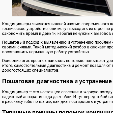
Кондиционеры являются важной частью современного ком
техническое устройство, они могут выходить из строя по
сэкономить время и деньги, избегая ненужных вызовов 
Пошаговый подход к выявлению и устранению проблем с 
своими силами. Такой методический разбор включает пр
восстановить нормальную работу устройства.
Освоение этих простых навыков не только повышает уров
итоге, самостоятельная диагностика и ремонт позволяют
дорогостоящих специалистов.
Пошаговая диагностика и устранение
Кондиционер — это настоящее спасение в жаркую погоду
надежный аппарат иногда дает сбои. И тут перед тобой вс
я расскажу тебе по шагам, как диагностировать и устран
Типичные причины поломок кондици