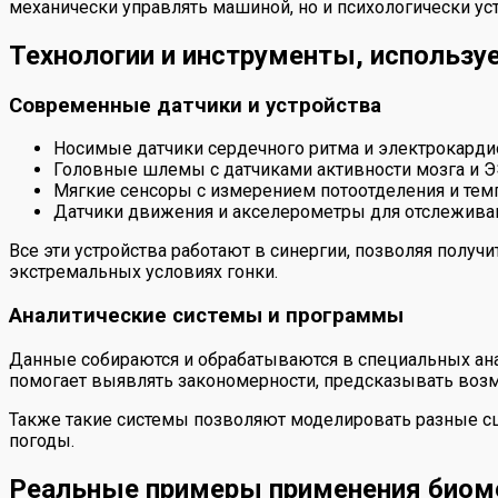
механически управлять машиной, но и психологически уст
Технологии и инструменты, использу
Современные датчики и устройства
Носимые датчики сердечного ритма и электрокард
Головные шлемы с датчиками активности мозга и 
Мягкие сенсоры с измерением потоотделения и тем
Датчики движения и акселерометры для отслеживан
Все эти устройства работают в синергии, позволяя полу
экстремальных условиях гонки.
Аналитические системы и программы
Данные собираются и обрабатываются в специальных ана
помогает выявлять закономерности, предсказывать возм
Также такие системы позволяют моделировать разные сц
погоды.
Реальные примеры применения биоме