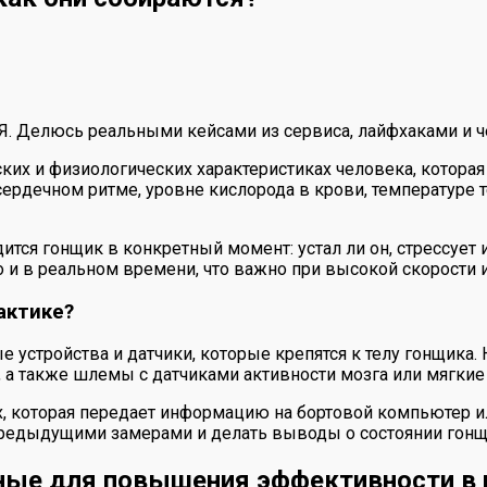
 Я. Делюсь реальными кейсами из сервиса, лайфхаками и ч
их и физиологических характеристиках человека, которая
сердечном ритме, уровне кислорода в крови, температуре 
одится гонщик в конкретный момент: устал ли он, стрессу
 и в реальном времени, что важно при высокой скорости 
актике?
 устройства и датчики, которые крепятся к телу гонщика
 а также шлемы с датчиками активности мозга или мягкие 
ых, которая передает информацию на бортовой компьютер 
 предыдущими замерами и делать выводы о состоянии гонщ
ные для повышения эффективности в 