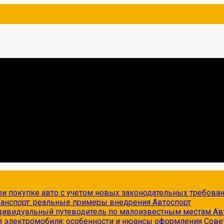
и покупке авто с учетом новых законодательных требова
транспорт: реальные примеры внедрения
Автоспорт
ндивидуальный путеводитель по малоизвестным местам
Ав
я электромобиля: особенности и нюансы оформления
Сове