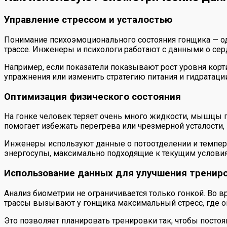
Управление стрессом и усталостью
Понимание психоэмоционального состояния гонщика — одн
трассе. Инженеры и психологи работают с данными о сер
Например, если показатели показывают рост уровня корт
упражнения или изменить стратегию питания и гидратации
Оптимизация физического состояния
На гонке человек теряет очень много жидкости, мышцы п
помогает избежать перегрева или чрезмерной усталости, 
Инженеры используют данные о потоотделении и температ
энергосупы, максимально подходящие к текущим услови
Использование данных для улучшения тренир
Анализ биометрии не ограничивается только гонкой. Во 
трассы вызывают у гонщика максимальный стресс, где о
Это позволяет планировать тренировки так, чтобы пост