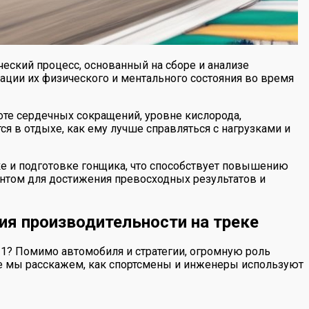
еский процесс, основанный на сборе и анализе
ации их физического и ментального состояния во время
те сердечных сокращений, уровне кислорода,
ся в отдыхе, как ему лучше справляться с нагрузками и
ке и подготовке гонщика, что способствует повышению
ентом для достижения превосходных результатов и
я производительности на треке
1? Помимо автомобиля и стратегии, огромную роль
тье мы расскажем, как спортсмены и инженеры используют