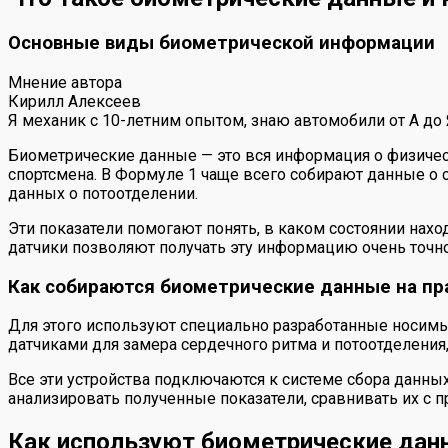
Основные виды биометрической информации
Мнение автора
Кирилл Алексеев
Я механик с 10-летним опытом, знаю автомобили от А до
Биометрические данные — это вся информация о физическ
спортсмена. В Формуле 1 чаще всего собирают данные о 
данных о потоотделении.
Эти показатели помогают понять, в каком состоянии нах
датчики позволяют получать эту информацию очень точно
Как собираются биометрические данные на пр
Для этого используют специально разработанные носимые
датчиками для замера сердечного ритма и потоотделения,
Все эти устройства подключаются к системе сбора данн
анализировать полученные показатели, сравнивать их с
Как используют биометрические дан