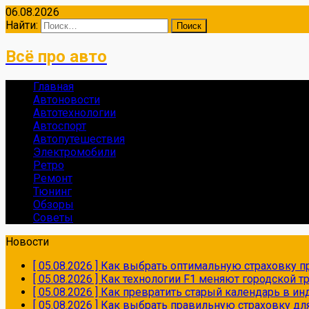
06.08.2026
Найти:
Всё про авто
Главная
Автоновости
Автотехнологии
Автоспорт
Автопутешествия
Электромобили
Ретро
Ремонт
Тюнинг
Обзоры
Советы
Новости
[ 05.08.2026 ]
Как выбрать оптимальную страховку пр
[ 05.08.2026 ]
Как технологии F1 меняют городской 
[ 05.08.2026 ]
Как превратить старый календарь в и
[ 05.08.2026 ]
Как выбрать правильную страховку дл