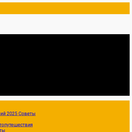
ний 2025
Советы
топутешествия
ты