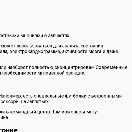
естными мнениями о запчастях.
 может использоваться для анализа состояния
тела, электрокардиограмме, активности мозга и даже
ет или наоборот полностью сконцентрирован. Современные
и необходимости мгновенной реакции.
. Например, есть специальные футболки с встроенными
сенсоры на запястьях.
или в командный центр. Там инженеры могут
ика.
гонке