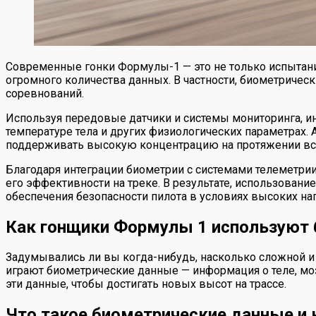
Современные гонки Формулы-1 — это не только испытание
огромного количества данных. В частности, биометричес
соревнований.
Используя передовые датчики и системы мониторинга, 
температуре тела и других физиологических параметрах. 
поддерживать высокую концентрацию на протяжении все
Благодаря интеграции биометрии с системами телеметри
его эффективности на треке. В результате, использова
обеспечения безопасности пилота в условиях высоких наг
Как гонщики Формулы 1 используют 
Задумывались ли вы когда-нибудь, насколько сложной и
играют биометрические данные — информация о теле, моз
эти данные, чтобы достигать новых высот на трассе.
Что такое биометрические данные и 