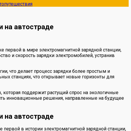
топутешествия
и на автостраде
ке первой в мире электромагнитной зарядной станции,
тво и скорость зарядки электромобилей, устранив
ии, что делает процесс зарядки более простым и
ьных станциях, что открывает новые горизонты для
, которая поддержит растущий спрос на экологичные
рять инновационные решения, направленные на будущее
и на автостраде
е первой в истории электромагнитной зарядной станции,