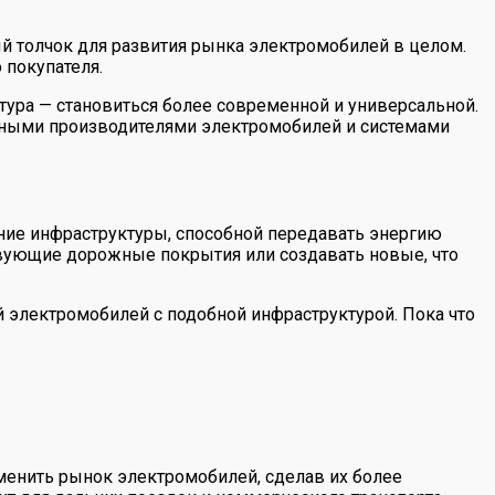
ый толчок для развития рынка электромобилей в целом.
 покупателя.
тура — становиться более современной и универсальной.
зными производителями электромобилей и системами
дание инфраструктуры, способной передавать энергию
ствующие дорожные покрытия или создавать новые, что
 электромобилей с подобной инфраструктурой. Пока что
зменить рынок электромобилей, сделав их более