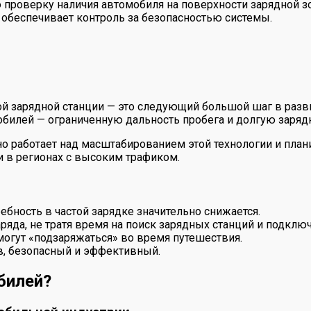
 проверку наличия автомобиля на поверхности зарядной з
 обеспечивает контроль за безопасностью системы.
ной зарядной станции — это следующий большой шаг в раз
билей — ограниченную дальность пробега и долгую зарядк
но работает над масштабированием этой технологии и план
и в регионах с высоким трафиком.
ность в частой зарядке значительно снижается.
да, не тратя время на поиск зарядных станций и подключ
огут «подзаряжаться» во время путешествия.
в, безопасный и эффективный.
билей?