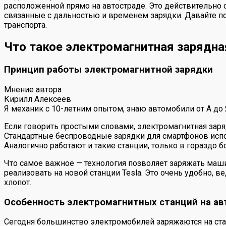
расположенной прямо на автостраде. Это действительно 
связанные с дальностью и временем зарядки. Давайте под
транспорта.
Что такое электромагнитная зарядна
Принцип работы электромагнитной зарядки
Мнение автора
Кирилл Алексеев
Я механик с 10-летним опытом, знаю автомобили от А до
Если говорить простыми словами, электромагнитная заря
Стандартные беспроводные зарядки для смартфонов испо
Аналогично работают и такие станции, только в гораздо
Что самое важное — технология позволяет заряжать маш
реализовать на новой станции Tesla. Это очень удобно, в
хлопот.
Особенность электромагнитных станций на ав
Сегодня большинство электромобилей заряжаются на ста