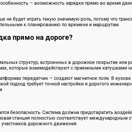
 особенность — возможность зарядки прямо во время движ
ше не будет играть такую значимую роль, потому что транс
ательными к планированию по времени и маршрутам.
дка прямо на дороге?
иальных структур, встроенных в дорожное покрытие или р
емах, которые взаимодействуют с приемными катушками н
атформах передатчик — создают магнитное поле. В кузове
кой подход требует точной настройки и дорогого инженерн
и.
ется безопасность. Система должна предотвратить возде
о новая станция полностью соответствует международным 
х участников дорожного движения.