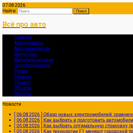
07.08.2026
Найти:
Всё про авто
Главная
Автоновости
Автотехнологии
Автоспорт
Автопутешествия
Электромобили
Ретро
Ремонт
Тюнинг
Обзоры
Советы
Новости
[ 06.08.2026 ]
Обзор новых электромобилей: сравнен
[ 06.08.2026 ]
Как выбрать и подготовить автомобил
[ 05.08.2026 ]
Как выбрать оптимальную страховку пр
[ 05.08.2026 ]
Как технологии F1 меняют городской 