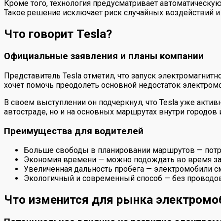
Кроме того, технология предусматривает автоматическую
Такое решение исключает риск случайных воздействий и
Что говорит Tesla?
Официальные заявления и планы компании
Представитель Tesla отметил, что запуск электромагнит
хочет помочь преодолеть основной недостаток электромо
В своем выступлении он подчеркнул, что Tesla уже актив
автостраде, но и на основных маршрутах внутри городов 
Преимущества для водителей
Больше свободы в планировании маршрутов — потреб
Экономия времени — можно подождать во время заря
Увеличенная дальность пробега — электромобили см
Экологичный и современный способ — без проводо
Что изменится для рынка электромо