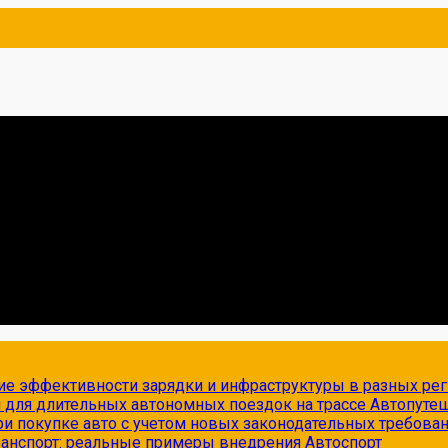
ие эффективности зарядки и инфраструктуры в разных ре
и для длительных автономных поездок на трассе
Автопуте
и покупке авто с учетом новых законодательных требова
транспорт: реальные примеры внедрения
Автоспорт