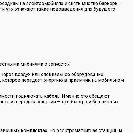
оездкам на электромобилях и снять многие барьеры,
ет и что означают такие нововведения для будущего
естными мнениями о запчастях.
о через воздух или специальное оборудование.
, которое передает энергию в приемник на мобильном.
димости подключать кабель. Именно это обещают
ическая передача энергии — все быстро и без лишних
авочных комплектах. Но электромагнитная станция на