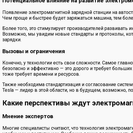
Потенциальное влияние на развитие электром
Появление электромагнитной зарядной станции на автост
Чем проще и быстрее будет заряжаться машина, тем бол
Более того, это стимулирует производителей развивать 
Возможно, мы увидим новые стандарты и протоколы, ко
зарядки.
Вызовы и ограничения
Конечно, у технологии есть свои сложности. Самое глав
безопасно и эффективно — это дорого и требует больших
тоже требует времени и ресурсов.
Также необходима стандартизация и согласование систем
Tesla — лидер в этой области, но в будущем, возможно, п
Какие перспективы ждут электромаг
Мнение экспертов
Многие специалисты считают, что технология электромаг