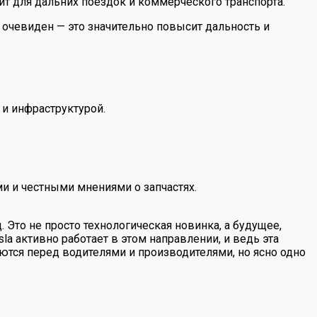
т для дальних поездок и коммерческого транспорта.
 очевиден — это значительно повысит дальность и
и инфраструктурой.
и и честными мнениями о запчастях.
Это не просто технологическая новинка, а будущее,
 активно работает в этом направлении, и ведь эта
тся перед водителями и производителями, но ясно одно