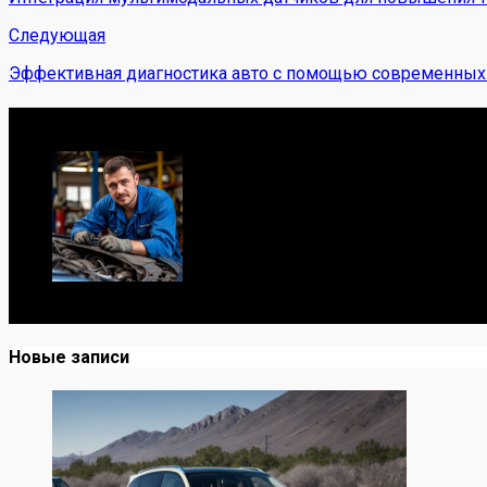
Следующая
Эффективная диагностика авто с помощью современных 
Обо мне
Я механик с 10-летним опытом, знаю автомобили от А до
Новые записи