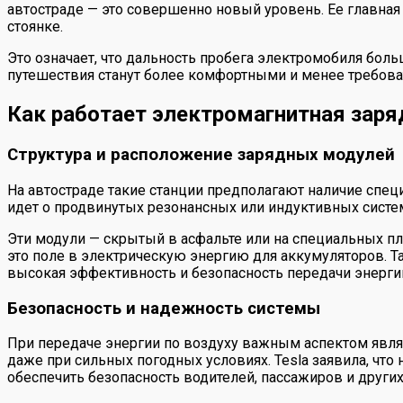
автостраде — это совершенно новый уровень. Ее главная
стоянке.
Это означает, что дальность пробега электромобиля боль
путешествия станут более комфортными и менее требов
Как работает электромагнитная заря
Структура и расположение зарядных модулей
На автостраде такие станции предполагают наличие спец
идет о продвинутых резонансных или индуктивных сист
Эти модули — скрытый в асфальте или на специальных пл
это поле в электрическую энергию для аккумуляторов. Та
высокая эффективность и безопасность передачи энерги
Безопасность и надежность системы
При передаче энергии по воздуху важным аспектом явля
даже при сильных погодных условиях. Tesla заявила, чт
обеспечить безопасность водителей, пассажиров и други