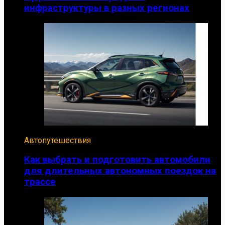
инфраструктуры в разных регионах
Автопутешествия
Как выбрать и подготовить автомобили
для длительных автономных поездок на
трассе