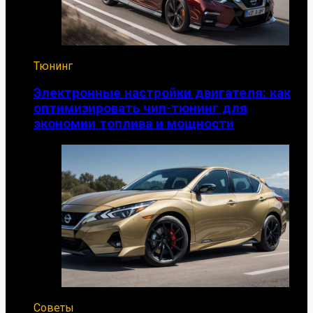
Тюнинг
Электронные настройки двигателя: как
оптимизировать чип-тюнинг для
экономии топлива и мощности
Советы