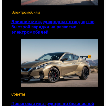
Электромобили
Влияние международных стандартов
быстрой зарядки на развитие
электромобилей
Советы
Пошаговая инструкция по безопасной