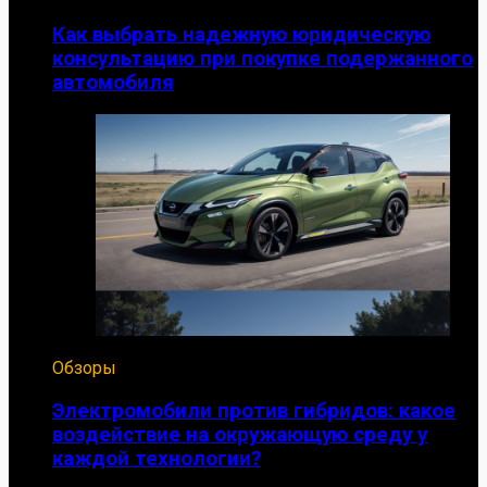
Как выбрать надежную юридическую
консультацию при покупке подержанного
автомобиля
Обзоры
Электромобили против гибридов: какое
воздействие на окружающую среду у
каждой технологии?