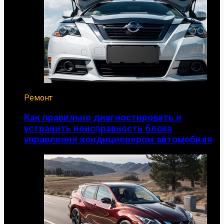
Ремонт
Как правильно диагностировать и
устранить неисправность блока
управления кондиционером автомобиля