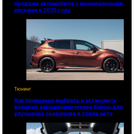
продаже автомобиля с минимальными
рисками в 2025 году
Тюнинг
Как правильно выбрать и установить
внешние аэродинамические боксы для
улучшения сцепления и стиля авто