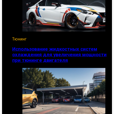
Тюнинг
Использование жидкостных систем
охлаждения для увеличения мощности
при тюнинге двигателя