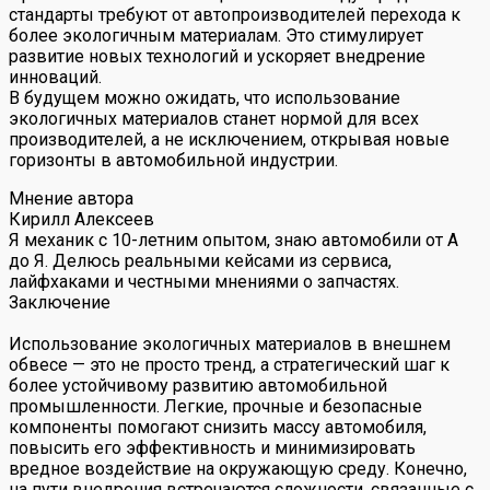
стандарты требуют от автопроизводителей перехода к
более экологичным материалам. Это стимулирует
развитие новых технологий и ускоряет внедрение
инноваций.
В будущем можно ожидать, что использование
экологичных материалов станет нормой для всех
производителей, а не исключением, открывая новые
горизонты в автомобильной индустрии.
Мнение автора
Кирилл Алексеев
Я механик с 10-летним опытом, знаю автомобили от А
до Я. Делюсь реальными кейсами из сервиса,
лайфхаками и честными мнениями о запчастях.
Заключение
Использование экологичных материалов в внешнем
обвесе — это не просто тренд, а стратегический шаг к
более устойчивому развитию автомобильной
промышленности. Легкие, прочные и безопасные
компоненты помогают снизить массу автомобиля,
повысить его эффективность и минимизировать
вредное воздействие на окружающую среду. Конечно,
на пути внедрения встречаются сложности, связанные с