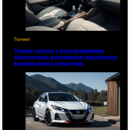
Тюнинг
Тюнинг салона с использованием
экологичных материалов: конопляное
волокно вместо пластика