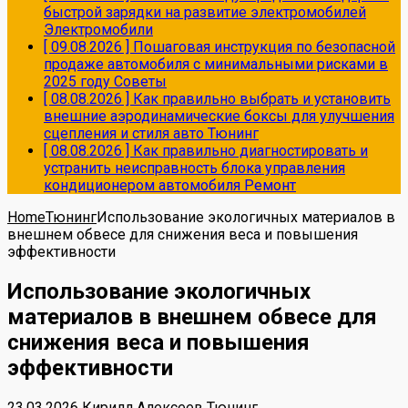
быстрой зарядки на развитие электромобилей
Электромобили
[ 09.08.2026 ]
Пошаговая инструкция по безопасной
продаже автомобиля с минимальными рисками в
2025 году
Советы
[ 08.08.2026 ]
Как правильно выбрать и установить
внешние аэродинамические боксы для улучшения
сцепления и стиля авто
Тюнинг
[ 08.08.2026 ]
Как правильно диагностировать и
устранить неисправность блока управления
кондиционером автомобиля
Ремонт
Home
Тюнинг
Использование экологичных материалов в
внешнем обвесе для снижения веса и повышения
эффективности
Использование экологичных
материалов в внешнем обвесе для
снижения веса и повышения
эффективности
23.03.2026
Кирилл Алексеев
Тюнинг