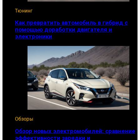
Тюнинг
Как превратить автомобиль в гибрид с
помощью доработки двигателя и
электроники
Обзоры
Обзор новых электромобилей: сравнение
эффективности зарядки и