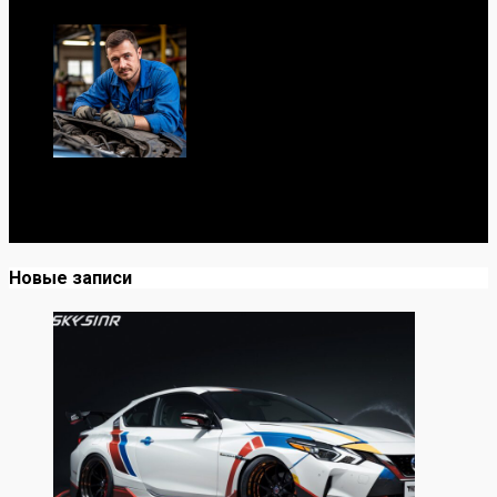
Я механик с 10-летним опытом, знаю автомобили от А
до Я. Делюсь реальными кейсами из сервиса,
лайфхаками и честными мнениями о запчастях.
Новые записи