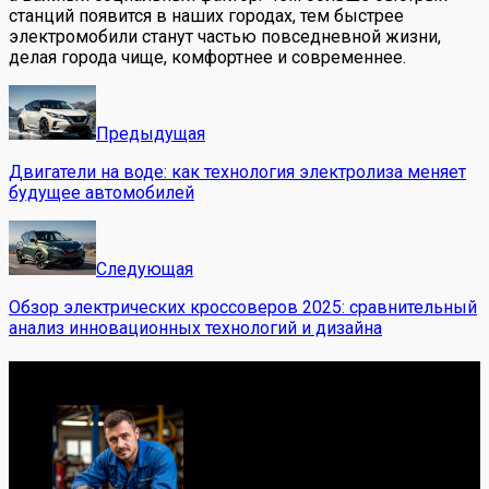
станций появится в наших городах, тем быстрее
электромобили станут частью повседневной жизни,
делая города чище, комфортнее и современнее.
Предыдущая
Двигатели на воде: как технология электролиза меняет
будущее автомобилей
Следующая
Обзор электрических кроссоверов 2025: сравнительный
анализ инновационных технологий и дизайна
Обо мне