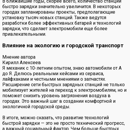
В ближайшие годы, скорее всего, количество станций
быстро зарядки значительно увеличится. В некоторых
городах запланированы проекты, предполагающие
установку тысяч новых станций. Также ведутся
разработки более эффективных батарей и технологий
зарядки, что сделает электромобили еще более
привлекательными.
Влияние на экологию и городской транспорт
Мнение автора
Кирилл Алексеев
Я механик с 10-летним опытом, знаю автомобили от А
до Я. Делюсь реальными кейсами из сервиса,
лайфхаками и честными мнениями о запчастях.
Расширение сети быстрых зарядных станций не только
мобилизует жителей на переход к электромобилям, но и
поможет снизить уровень загрязнения воздуха в
городах. Это важный шаг в создании комфортной и
экологичной городской среды.
В итоге, можно сказать, что развитие технологий
быстрой зарядки — это не просто технический прогресс,
а важный социальный фактор. Чем больше быстрых