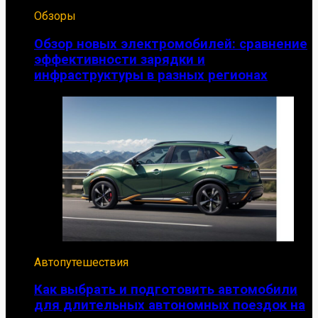
Обзоры
Обзор новых электромобилей: сравнение
эффективности зарядки и
инфраструктуры в разных регионах
Автопутешествия
Как выбрать и подготовить автомобили
для длительных автономных поездок на