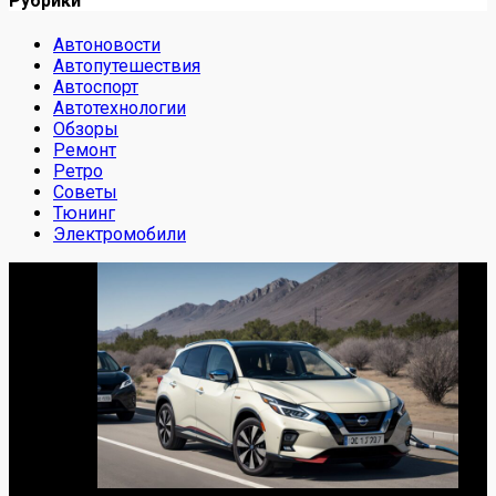
Рубрики
Автоновости
Автопутешествия
Автоспорт
Автотехнологии
Обзоры
Ремонт
Ретро
Советы
Тюнинг
Электромобили