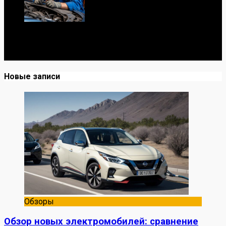
Я механик с 10-летним опытом, знаю автомобили от А
до Я. Делюсь реальными кейсами из сервиса,
лайфхаками и честными мнениями о запчастях.
Новые записи
Обзоры
Обзор новых электромобилей: сравнение