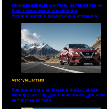
Инновационные системы автопилота на
базе нейросетей: повышение
безопасности и адаптация к условиям
Автопутешествия
Как правильно выбрать и подготовить
маршрутизатор для навигации в дальнем
автопутешествии