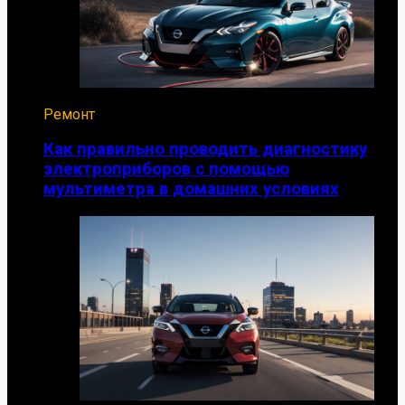
Ремонт
Как правильно проводить диагностику
электроприборов с помощью
мультиметра в домашних условиях