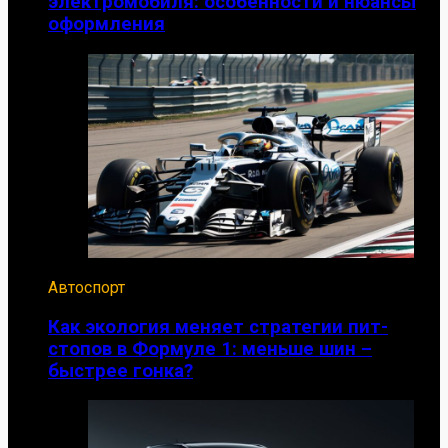
электромобиля: особенности и нюансы
оформления
Автоспорт
Как экология меняет стратегии пит-
стопов в Формуле 1: меньше шин –
быстрее гонка?