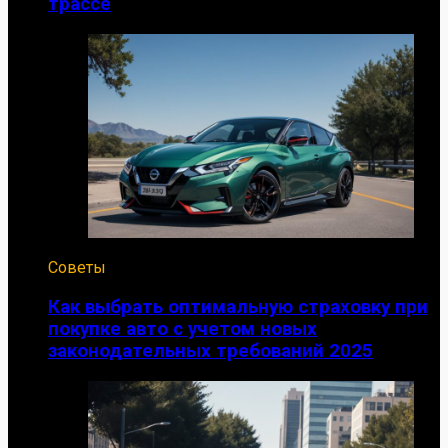
трассе
Советы
Как выбрать оптимальную страховку при
покупке авто с учетом новых
законодательных требований 2025