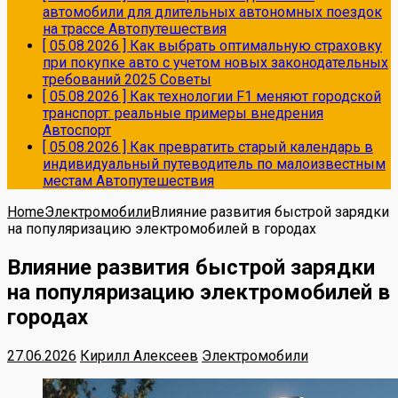
автомобили для длительных автономных поездок
на трассе
Автопутешествия
[ 05.08.2026 ]
Как выбрать оптимальную страховку
при покупке авто с учетом новых законодательных
требований 2025
Советы
[ 05.08.2026 ]
Как технологии F1 меняют городской
транспорт: реальные примеры внедрения
Автоспорт
[ 05.08.2026 ]
Как превратить старый календарь в
индивидуальный путеводитель по малоизвестным
местам
Автопутешествия
Home
Электромобили
Влияние развития быстрой зарядки
на популяризацию электромобилей в городах
Влияние развития быстрой зарядки
на популяризацию электромобилей в
городах
27.06.2026
Кирилл Алексеев
Электромобили