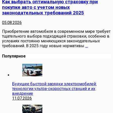
Как выбрать оптимальную страховку при
покупке авто с учетом новых
законодательных требований 2025
05.08.2026
Приобретение автомобиля в современном мире требует
тщательного выбора подходящей страховки, особенно в
условиях постоянно меняющихся законодательных
требований. В 2025 году новые нормативы
…
Популярное
Будущее быстрой зарядки электромобилей:
технологии ультра-скоростных станций и их
внедрение
11.07.2026