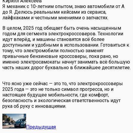
Кирилл Алексеев
Я механик с 10-летним опытом, знаю автомобили от А
до Я. Делюсь реальными кейсами из сервиса,
лайфхаками и честными мнениями о запчастях.
В целом, 2025 год обещает быть очень насыщенным
годом для сегмента электрокроссоверов. Технологии
идут вперёд, и машины становятся всё более
доступными и удобными в использовании. Готовиться к
тому, что электромобили полностью заменят
привычные бензиновые кроссоверы, пока рано, но
именно электросамокаты начнут занимать всё большую
часть наших дорог буквально в ближайшее десятилетие.
Что ясно уже сейчас — это то, что электрокроссоверы
2025 года — это не только символ прогресса, но и
настоящее будущее мобильности, где комфорт,
безопасность и экологическая ответственность идут
рука об руку с инновациями.
Предыдущая