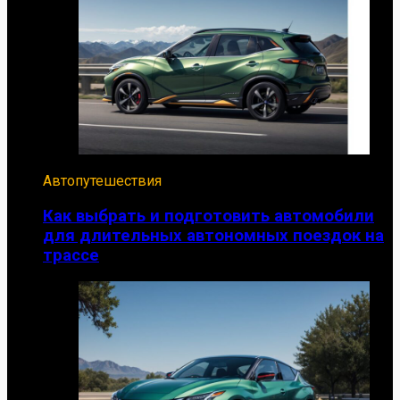
Автопутешествия
Как выбрать и подготовить автомобили
для длительных автономных поездок на
трассе