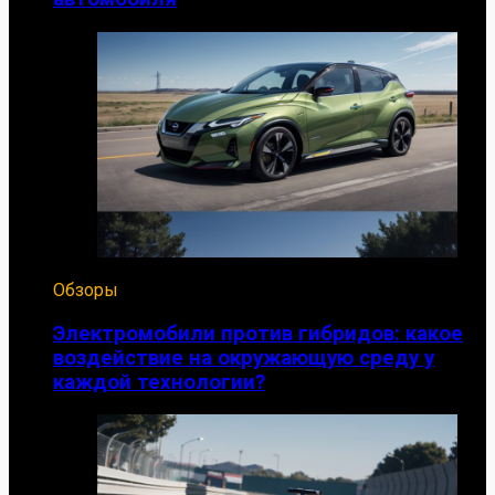
Обзоры
Электромобили против гибридов: какое
воздействие на окружающую среду у
каждой технологии?