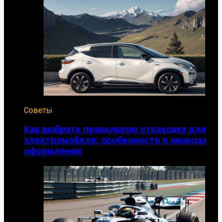
Советы
Как выбрать правильную страховку для
электромобиля: особенности и нюансы
оформления