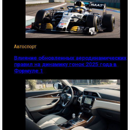
Автоспорт
Влияние обновленных аеродинамических
правил на динамику гонок 2025 года в
Формуле 1