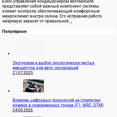
Блок управления кондиционером автомобиля
представляет собой важный компонент системы
климат-контроля, обеспечивающий комфортным
микроклимат внутри салона. Его исправная работа
напрямую зависит от правильной
…
Популярное
Экотуризм и выбор экологически чистых
маршрутов для авто-экспедиций
21.07.2025
Влияние цифровых технологий на стратегию
команд в современных гонках (F1, WRC, DTM)
24.05.2026