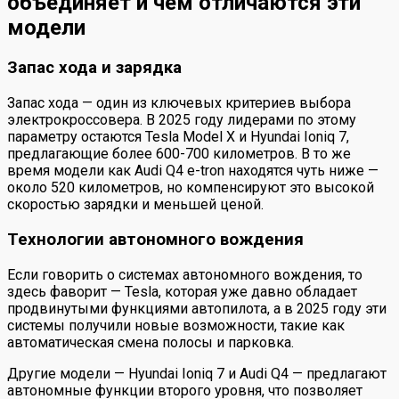
объединяет и чем отличаются эти
модели
Запас хода и зарядка
Запас хода — один из ключевых критериев выбора
электрокроссовера. В 2025 году лидерами по этому
параметру остаются Tesla Model X и Hyundai Ioniq 7,
предлагающие более 600-700 километров. В то же
время модели как Audi Q4 e-tron находятся чуть ниже —
около 520 километров, но компенсируют это высокой
скоростью зарядки и меньшей ценой.
Технологии автономного вождения
Если говорить о системах автономного вождения, то
здесь фаворит — Tesla, которая уже давно обладает
продвинутыми функциями автопилота, а в 2025 году эти
системы получили новые возможности, такие как
автоматическая смена полосы и парковка.
Другие модели — Hyundai Ioniq 7 и Audi Q4 — предлагают
автономные функции второго уровня, что позволяет