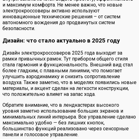
и максимум комфорта. Не менее важно, что новые
электрокроссоверы активно используют
инновационные технические решения – от систем
автономного вождения до продвинутых систем
безопасности.
Дизайн: что стало актуально в 2025 году
Дизайн электрокроссоверов 2025 года выходит за
рамки привычных рамок. Тут прибором общего стиля
стала гармония и функциональность. Внешний вид стал
более гладким, с плавными линиями, что помогает
улучшить аэродинамику и снизить сопротивление
воздуха. Также заметно, что в моделях появились новые
материалы, и акцент сделан на легкости конструкции,
что положительно влияет на запас хода.
Обратите внимание, что в лендкастерах высокого
уровня заметно использование больших экранов и
минимальных линий интерьера. Все управление сделано
максимально удобно — без лишних кнопок,
большинство функций реализовано через сенсорные
панели и голосовое управление.