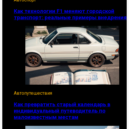
Как технологии F1 меняют городской
транспорт: реальные примеры внедрения
Автопутешествия
Как превратить старый календарь в
индивидуальный путеводитель по
малоизвестным местам