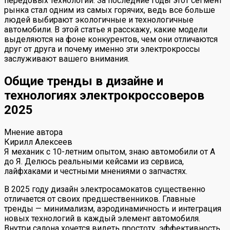
передовых технологий. За последние годы этот сегмент
рынка стал одним из самых горячих, ведь все больше
людей выбирают экологичные и технологичные
автомобили. В этой статье я расскажу, какие модели
выделяются на фоне конкурентов, чем они отличаются
друг от друга и почему именно эти электрокроссы
заслуживают вашего внимания.
Общие тренды в дизайне и
технологиях электрокроссоверов
2025
Мнение автора
Кирилл Алексеев
Я механик с 10-летним опытом, знаю автомобили от А
до Я. Делюсь реальными кейсами из сервиса,
лайфхаками и честными мнениями о запчастях.
В 2025 году дизайн электросамокатов существенно
отличается от своих предшественников. Главные
тренды — минимализм, аэродинамичность и интеграция
новых технологий в каждый элемент автомобиля.
Внутри салона хочется видеть простоту, эффективность