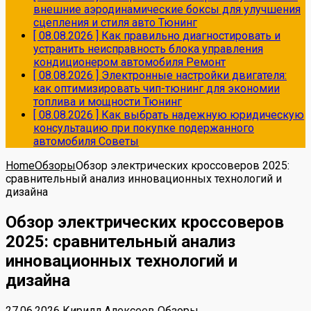
внешние аэродинамические боксы для улучшения
сцепления и стиля авто
Тюнинг
[ 08.08.2026 ]
Как правильно диагностировать и
устранить неисправность блока управления
кондиционером автомобиля
Ремонт
[ 08.08.2026 ]
Электронные настройки двигателя:
как оптимизировать чип-тюнинг для экономии
топлива и мощности
Тюнинг
[ 08.08.2026 ]
Как выбрать надежную юридическую
консультацию при покупке подержанного
автомобиля
Советы
Home
Обзоры
Обзор электрических кроссоверов 2025:
сравнительный анализ инновационных технологий и
дизайна
Обзор электрических кроссоверов
2025: сравнительный анализ
инновационных технологий и
дизайна
27.06.2026
Кирилл Алексеев
Обзоры