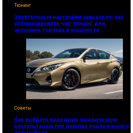
Тюнинг
Электронные настройки двигателя: как
оптимизировать чип-тюнинг для
экономии топлива и мощности
Советы
Как выбрать надежную юридическую
консультацию при покупке подержанного
автомобиля