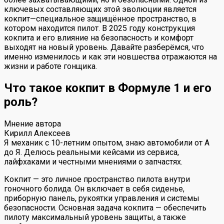
ключевых составляющих этой эволюции является
кокпит—специальное защищённое пространство, в
котором находится пилот. В 2025 году конструкция
кокпита и его влияние на безопасность и комфорт
выходят на новый уровень. Давайте разберёмся, что
именно изменилось и как эти новшества отражаются на
жизни и работе гонщика.
Что такое кокпит в Формуле 1 и его
роль?
Мнение автора
Кирилл Алексеев
Я механик с 10-летним опытом, знаю автомобили от А
до Я. Делюсь реальными кейсами из сервиса,
лайфхаками и честными мнениями о запчастях.
Кокпит — это личное пространство пилота внутри
гоночного болида. Он включает в себя сиденье,
приборную панель, рукоятки управления и системы
безопасности. Основная задача кокпита — обеспечить
пилоту максимальный уровень защиты, а также