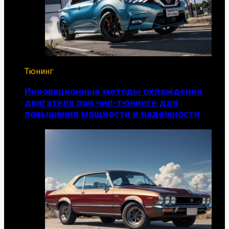
Тюнинг
Инновационные методы охлаждения
двигателя при чип-тюнинге для
повышения мощности и надежности