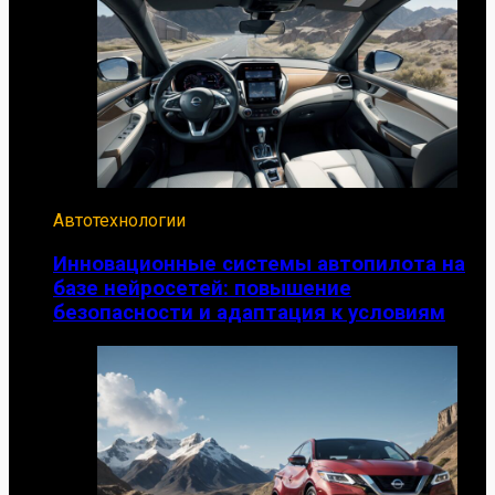
Автотехнологии
Инновационные системы автопилота на
базе нейросетей: повышение
безопасности и адаптация к условиям