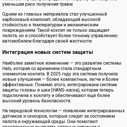
уменьшая риск получения травм.
Одним из главных материалов стал улучшенный
карбоновый композит, обладающий высокой
стойкостью к температурам и механическим
повреждениям. Такой кокпит не только защищает
пилота, но и способствует более точному управлению
автомобилем благодаря своей жесткости.
Интеграция новых систем защиты
Наиболее заметное изменение — это развитие системы
Halo, которая со временем стала стандартным
элементом кокпита. В 2025 году эта система получила
новые улучшения — более компактные, легче и более
эффективные. Помимо этого, интегрирована система
защиты головы и шеи (HANS-каска), которая теперь
подключена к кокпиту и обеспечивают ещё более
высокий уровень безопасности.
На передовой технологии — появление интегрированных
датчиков и сенсоров, которые следят за состоянием
пилота и окружающей среды. Они помогают
своевременно выявлять опасные ситуации и