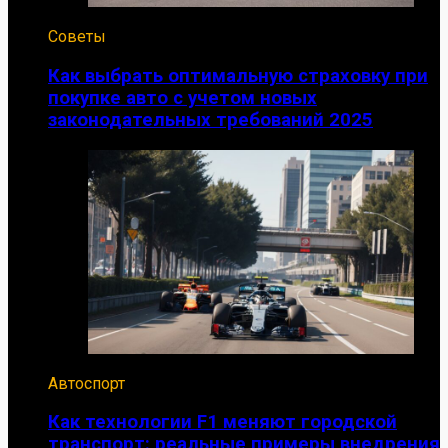
Советы
Как выбрать оптимальную страховку при
покупке авто с учетом новых
законодательных требований 2025
Автоспорт
Как технологии F1 меняют городской
транспорт: реальные примеры внедрения