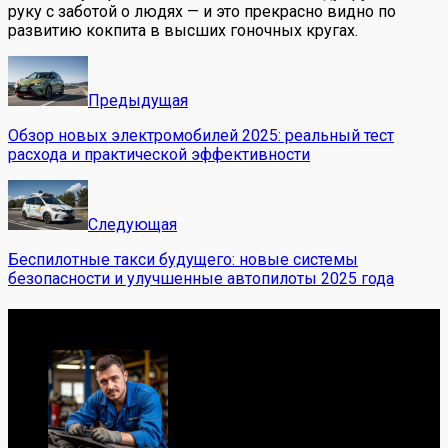
руку с заботой о людях — и это прекрасно видно по
развитию кокпита в высших гоночных кругах.
Предыдущая
Обзор новых электромобилей 2025: реальный тест
расхода и практической эффективности
Следующая
Беспилотные такси будущего: новые системы
безопасности и улучшенные автопилоты 2025 года
Обо мне