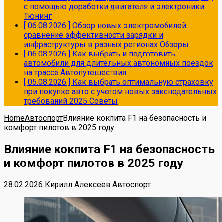
с помощью доработки двигателя и электроники
Тюнинг
[ 06.08.2026 ]
Обзор новых электромобилей:
сравнение эффективности зарядки и
инфраструктуры в разных регионах
Обзоры
[ 06.08.2026 ]
Как выбрать и подготовить
автомобили для длительных автономных поездок
на трассе
Автопутешествия
[ 05.08.2026 ]
Как выбрать оптимальную страховку
при покупке авто с учетом новых законодательных
требований 2025
Советы
Home
Автоспорт
Влияние кокпита F1 на безопасность и
комфорт пилотов в 2025 году
Влияние кокпита F1 на безопасность
и комфорт пилотов в 2025 году
28.02.2026
Кирилл Алексеев
Автоспорт