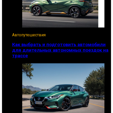
Автопутешествия
Как выбрать и подготовить автомобили
для длительных автономных поездок на
трассе