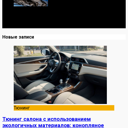
Я механик с 10-летним опытом, знаю автомобили от А
до Я. Делюсь реальными кейсами из сервиса,
лайфхаками и честными мнениями о запчастях.
Новые записи
Тюнинг
Тюнинг салона с использованием
экологичных материалов: конопляное