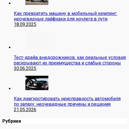
Как превратить машину в мобильный кемпинг:
неочевидные лайфхаки для ночлега в пути
18.09.2025
Тест-драйв внедорожников: как реальные условия
раскрывают их преимущества и слабые стороны
30.06.2025
Как диагностировать неисправность автомобиля
по запаху: неочевидные причины и решения
21.05.2026
Рубрики