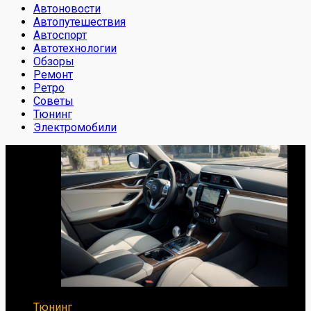
Автоновости
Автопутешествия
Автоспорт
Автотехнологии
Обзоры
Ремонт
Ретро
Советы
Тюнинг
Электромобили
Тюнинг