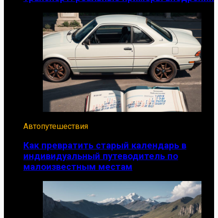
Автопутешествия
Как превратить старый календарь в
индивидуальный путеводитель по
малоизвестным местам