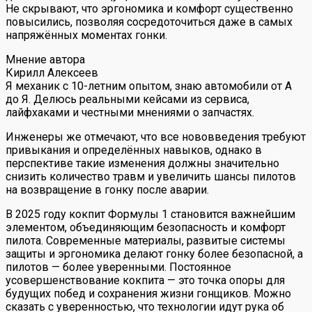
Не скрывают, что эргономика и комфорт существенно
повысились, позволяя сосредоточиться даже в самых
напряжённых моментах гонки.
Мнение автора
Кирилл Алексеев
Я механик с 10-летним опытом, знаю автомобили от А
до Я. Делюсь реальными кейсами из сервиса,
лайфхаками и честными мнениями о запчастях.
Инженеры же отмечают, что все нововведения требуют
привыкания и определённых навыков, однако в
перспективе такие изменения должны значительно
снизить количество травм и увеличить шансы пилотов
на возвращение в гонку после аварии.
В 2025 году кокпит Формулы 1 становится важнейшим
элементом, объединяющим безопасность и комфорт
пилота. Современные материалы, развитые системы
защиты и эргономика делают гонку более безопасной, а
пилотов — более уверенными. Постоянное
усовершенствование кокпита — это точка опоры для
будущих побед и сохранения жизни гонщиков. Можно
сказать с уверенностью, что технологии идут рука об