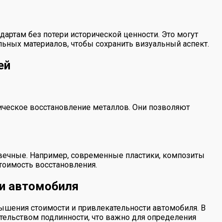
артам без потери исторической ценности. Это могут
ьных материалов, чтобы сохранить визуальный аспект.
ей
тическое восстановление металлов. Они позволяют
вечные. Например, современные пластики, композиты
стоимость восстановления.
ти автомобиля
ышения стоимости и привлекательности автомобиля. В
ательством подлинности, что важно для определения