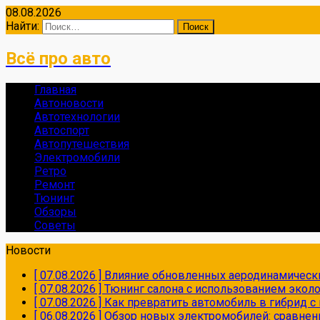
08.08.2026
Найти:
Всё про авто
Главная
Автоновости
Автотехнологии
Автоспорт
Автопутешествия
Электромобили
Ретро
Ремонт
Тюнинг
Обзоры
Советы
Новости
[ 07.08.2026 ]
Влияние обновленных аеродинамически
[ 07.08.2026 ]
Тюнинг салона с использованием экол
[ 07.08.2026 ]
Как превратить автомобиль в гибрид 
[ 06.08.2026 ]
Обзор новых электромобилей: сравнен