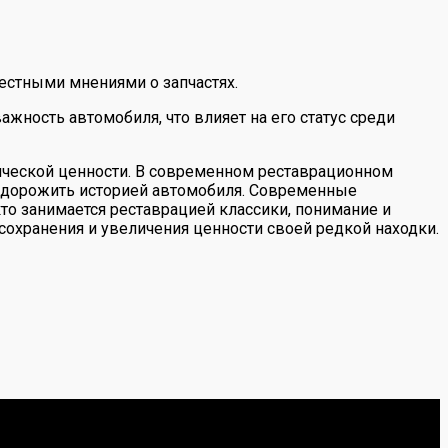
естными мнениями о запчастях.
жность автомобиля, что влияет на его статус среди
орической ценности. В современном реставрационном
и дорожить историей автомобиля. Современные
то занимается реставрацией классики, понимание и
сохранения и увеличения ценности своей редкой находки.