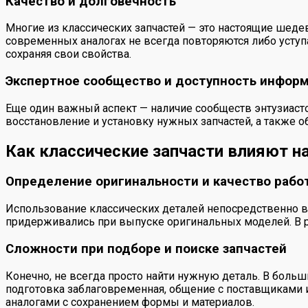
Качество и долговечность
Многие из классических запчастей — это настоящие шеде
современных аналогах не всегда повторяются либо уступа
сохраняя свои свойства.
Экспертное сообщество и доступность инфор
Еще один важный аспект — наличие сообществ энтузиасто
восстановление и установку нужных запчастей, а также
Как классические запчасти влияют н
Определение оригинальности и качество рабо
Использование классических деталей непосредственно вл
придерживались при выпуске оригинальных моделей. В рез
Сложности при подборе и поиске запчастей
Конечно, не всегда просто найти нужную деталь. В больш
подготовка заблаговременная, общение с поставщиками 
аналогами с сохранением формы и материалов.