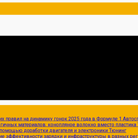
х правил на динамику гонок 2025 года в Формуле 1
Автос
огичных материалов: конопляное волокно вместо пластика
с помощью доработки двигателя и электроники
Тюнинг
ие эффективности зарядки и инфраструктуры в разных ре