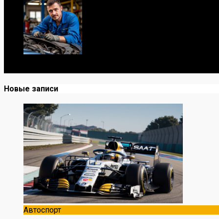
Я механик с 10-летним опытом, знаю автомобили от А до
Новые записи
Автоспорт