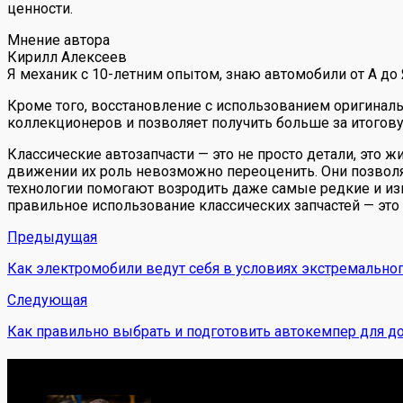
ценности.
Мнение автора
Кирилл Алексеев
Я механик с 10-летним опытом, знаю автомобили от А до
Кроме того, восстановление с использованием оригиналь
коллекционеров и позволяет получить больше за итогов
Классические автозапчасти — это не просто детали, это
движении их роль невозможно переоценить. Они позволя
технологии помогают возродить даже самые редкие и изн
правильное использование классических запчастей — это 
Предыдущая
Как электромобили ведут себя в условиях экстремальног
Следующая
Как правильно выбрать и подготовить автокемпер для до
Обо мне