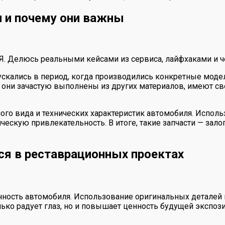
и и почему они важны
 Я. Делюсь реальными кейсами из сервиса, лайфхаками и ч
ускались в период, когда производились конкретные модел
то они зачастую выполнены из других материалов, имеют с
го вида и технических характеристик автомобиля. Исполь
ческую привлекательность. В итоге, такие запчасти — залог
ся в реставрационных проектах
нность автомобиля. Использование оригинальных деталей 
лько радует глаз, но и повышает ценность будущей экспоз