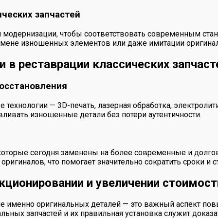
ических запчастей
 модернизации, чтобы соответствовать современным станд
замене изношенных элементов или даже имитации оригинал
 в реставрации классических запчаст
восстановления
 технологии — 3D-печать, лазерная обработка, электроли
вливать изношенные детали без потери аутентичности.
которые сегодня заменены на более современные и долго
оригиналов, что помогает значительно сократить сроки и 
екционировании и увеличении стоимос
е именно оригинальных деталей — это важный аспект пов
альных запчастей и их правильная установка служит доказ