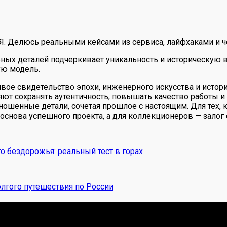
 Я. Делюсь реальными кейсами из сервиса, лайфхаками и ч
ных деталей подчеркивает уникальность и историческую ва
ую модель.
 живое свидетельство эпохи, инженерного искусства и ист
ют сохранять аутентичность, повышать качество работы 
ошенные детали, сочетая прошлое с настоящим. Для тех, к
основа успешного проекта, а для коллекционеров — залог 
о бездорожья: реальный тест в горах
лгого путешествия по России