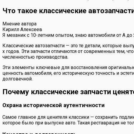
Что такое классические автозапчаст
Мнение автора
Кирилл Алексеев
Я механик с 10-летним опытом, знаю автомобили от А до
Классические автозапчасти — это те детали, которые вып
х годов. Эти запчасти отличаются от современных тем, ч
численностью производства.
Эти элементы ключевые для восстановления оригинально
ценность автомобиля, его историческую точность и эстети
долговечной.
Почему классические запчасти ценят
Охрана исторической аутентичности
Самое главное для ценителя классики — сохранить подли
которое было при выпуске авто. Такая реставрация не то