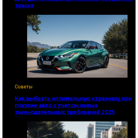
трассе
Советы
Как выбрать оптимальную страховку при
покупке авто с учетом новых
законодательных требований 2025