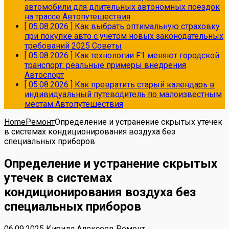
автомобили для длительных автономных поездок
на трассе
Автопутешествия
[ 05.08.2026 ]
Как выбрать оптимальную страховку
при покупке авто с учетом новых законодательных
требований 2025
Советы
[ 05.08.2026 ]
Как технологии F1 меняют городской
транспорт: реальные примеры внедрения
Автоспорт
[ 05.08.2026 ]
Как превратить старый календарь в
индивидуальный путеводитель по малоизвестным
местам
Автопутешествия
Home
Ремонт
Определение и устранение скрытых утечек
в системах кондиционирования воздуха без
специальных приборов
Определение и устранение скрытых
утечек в системах
кондиционирования воздуха без
специальных приборов
06.09.2025
Кирилл Алексеев
Ремонт