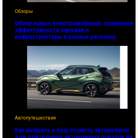
Обзоры
Обзор новых электромобилей: сравнение
эффективности зарядки и
инфраструктуры в разных регионах
Автопутешествия
Как выбрать и подготовить автомобили
для длительных автономных поездок на