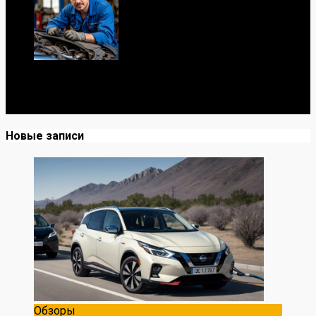
Я механик с 10-летним опытом, знаю автомобили от А
до Я. Делюсь реальными кейсами из сервиса,
лайфхаками и честными мнениями о запчастях.
Новые записи
Обзоры