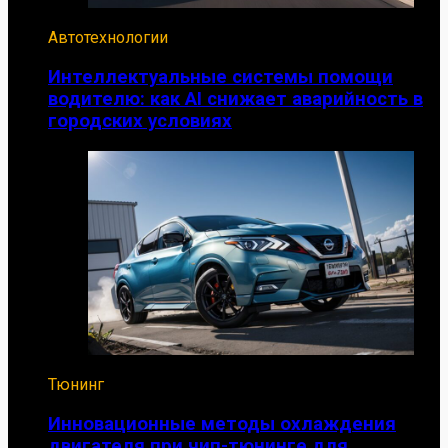
Автотехнологии
Интеллектуальные системы помощи
водителю: как AI снижает аварийность в
городских условиях
Тюнинг
Инновационные методы охлаждения
двигателя при чип-тюнинге для