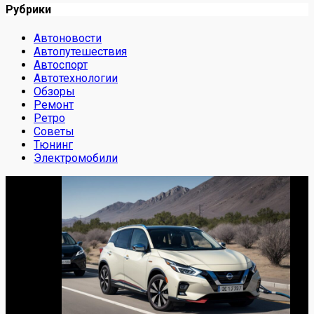
Рубрики
Автоновости
Автопутешествия
Автоспорт
Автотехнологии
Обзоры
Ремонт
Ретро
Советы
Тюнинг
Электромобили