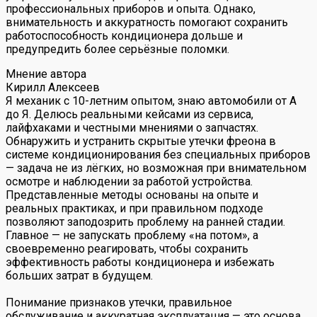
профессиональных приборов и опыта. Однако,
внимательность и аккуратность помогают сохранить
работоспособность кондиционера дольше и
предупредить более серьёзные поломки.
Мнение автора
Кирилл Алексеев
Я механик с 10-летним опытом, знаю автомобили от А
до Я. Делюсь реальными кейсами из сервиса,
лайфхаками и честными мнениями о запчастях.
Обнаружить и устранить скрытые утечки фреона в
системе кондиционирования без специальных приборов
— задача не из лёгких, но возможная при внимательном
осмотре и наблюдении за работой устройства.
Представленные методы основаны на опыте и
реальных практиках, и при правильном подходе
позволяют заподозрить проблему на ранней стадии.
Главное — не запускать проблему «на потом», а
своевременно реагировать, чтобы сохранить
эффективность работы кондиционера и избежать
больших затрат в будущем.
Понимание признаков утечки, правильное
обслуживание и аккуратная эксплуатация — это основа