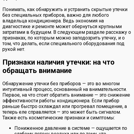
Понимать, как обнаружить и устранить скрытые утечки
без специальных приборов, важно для любого
владельца кондиционера. Ведь экономия на
диагностике и ремонте может обернуться крупными
затратами в будущем. В следующем разделе расскажу о
признаках, по которым можно заподозрить утечку, и о
том, что делать, если специального оборудования под
рукой нет.
Признаки наличия утечки: на что
обращать внимание
Обнаружение утечки без приборов — это во многом
интуитивный процесс, основанный на внимательности.
Первое, на что стоит обратить внимание — это снижение
эффективности работы кондиционера. Если прибор
раньше быстро охлаждал или прогревал помещение, а
теперь еле справляется — это может быть сигналом.
Также есть косметические признаки и симптомы:
Пониженное давление в системе — ощущается по
слабому потоку воздуха или по тому, что