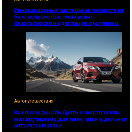
Инновационные системы автопилота на
базе нейросетей: повышение
безопасности и адаптация к условиям
Автопутешествия
Как правильно выбрать и подготовить
маршрутизатор для навигации в дальнем
автопутешествии