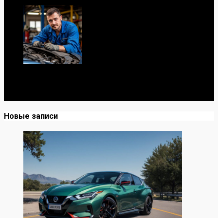
Я механик с 10-летним опытом, знаю автомобили от А
до Я. Делюсь реальными кейсами из сервиса,
лайфхаками и честными мнениями о запчастях.
Новые записи