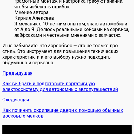
грамотный монтаж и настройка требуют знаний,
чтобы избежать ошибок.
Мнение автора
Кирилл Алексеев
Я механик с 10-летним опытом, знаю автомобили
от А до Я. Делюсь реальными кейсами из сервиса,
лайфхаками и честными мнениями о запчастях.
И не забывайте, что аэрообвес — это не только про
стиль. Это инструмент для повышения технических
характеристик, и к его выбору нужно подходить
обдуманно и серьезно.
Предыдущая
Как выбрать и подготовить портативную
электросистему для автономных автопутешествий
Следующая
Как починить скрипящие двери с помощью обычных
восковых мелков
Обо мне