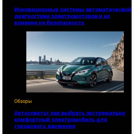
Инновационные системы автоматической
диагностики электромоторов и их
влияние на безопасность
Обзоры
Автосоветы: как выбрать экстремально
комфортный электромобиль для
городского движения