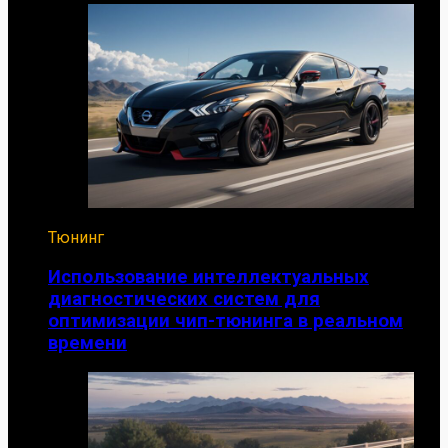
Тюнинг
Использование интеллектуальных
диагностических систем для
оптимизации чип-тюнинга в реальном
времени