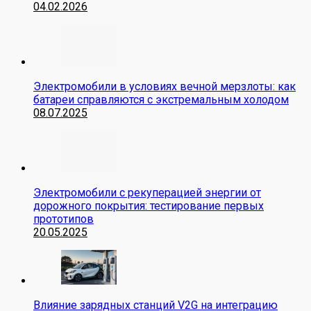
04.02.2026
Электромобили в условиях вечной мерзлоты: как
батареи справляются с экстремальным холодом
08.07.2025
Электромобили с рекуперацией энергии от
дорожного покрытия: тестирование первых
прототипов
20.05.2025
Влияние зарядных станций V2G на интеграцию