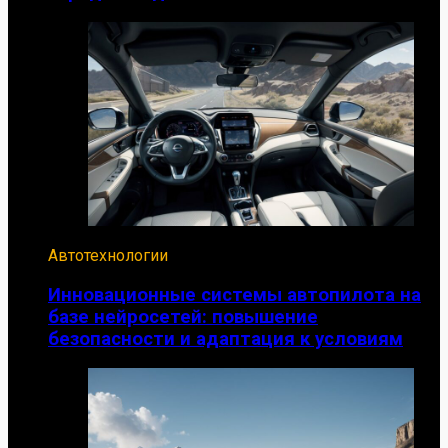
Автотехнологии
Инновационные системы автопилота на
базе нейросетей: повышение
безопасности и адаптация к условиям