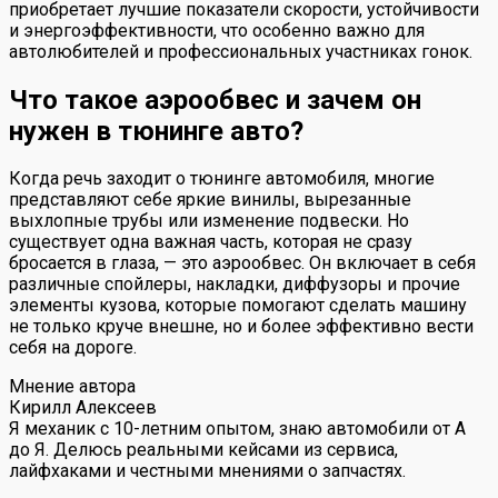
приобретает лучшие показатели скорости, устойчивости
и энергоэффективности, что особенно важно для
автолюбителей и профессиональных участниках гонок.
Что такое аэрообвес и зачем он
нужен в тюнинге авто?
Когда речь заходит о тюнинге автомобиля, многие
представляют себе яркие винилы, вырезанные
выхлопные трубы или изменение подвески. Но
существует одна важная часть, которая не сразу
бросается в глаза, — это аэрообвес. Он включает в себя
различные спойлеры, накладки, диффузоры и прочие
элементы кузова, которые помогают сделать машину
не только круче внешне, но и более эффективно вести
себя на дороге.
Мнение автора
Кирилл Алексеев
Я механик с 10-летним опытом, знаю автомобили от А
до Я. Делюсь реальными кейсами из сервиса,
лайфхаками и честными мнениями о запчастях.