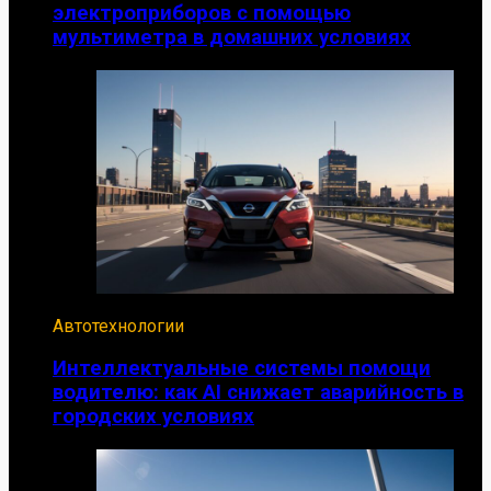
электроприборов с помощью
мультиметра в домашних условиях
Автотехнологии
Интеллектуальные системы помощи
водителю: как AI снижает аварийность в
городских условиях