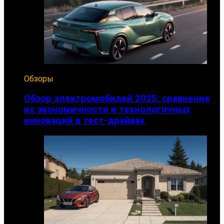
Обзоры
Обзор электромобилей 2025: сравнение
их экономичности и технологичных
инноваций в тест-драйвах