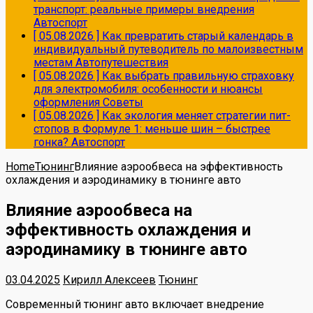
транспорт: реальные примеры внедрения
Автоспорт
[ 05.08.2026 ]
Как превратить старый календарь в
индивидуальный путеводитель по малоизвестным
местам
Автопутешествия
[ 05.08.2026 ]
Как выбрать правильную страховку
для электромобиля: особенности и нюансы
оформления
Советы
[ 05.08.2026 ]
Как экология меняет стратегии пит-
стопов в Формуле 1: меньше шин – быстрее
гонка?
Автоспорт
Home
Тюнинг
Влияние аэрообвеса на эффективность
охлаждения и аэродинамику в тюнинге авто
Влияние аэрообвеса на
эффективность охлаждения и
аэродинамику в тюнинге авто
03.04.2025
Кирилл Алексеев
Тюнинг
Современный тюнинг авто включает внедрение