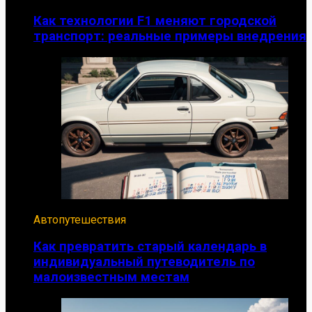
Как технологии F1 меняют городской
транспорт: реальные примеры внедрения
Автопутешествия
Как превратить старый календарь в
индивидуальный путеводитель по
малоизвестным местам