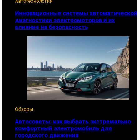
Автотехнологии
Инновационные системы автоматической
диагностики электромоторов и их
влияние на безопасность
Обзоры
Автосоветы: как выбрать экстремально
комфортный электромобиль для
городского движения