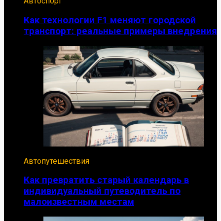
Автоспорт
Как технологии F1 меняют городской
транспорт: реальные примеры внедрения
Автопутешествия
Как превратить старый календарь в
индивидуальный путеводитель по
малоизвестным местам