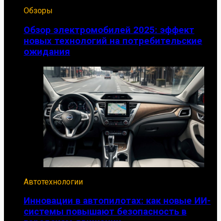
Обзоры
Обзор электромобилей 2025: эффект
новых технологий на потребительские
ожидания
Автотехнологии
Инновации в автопилотах: как новые ИИ-
системы повышают безопасность в