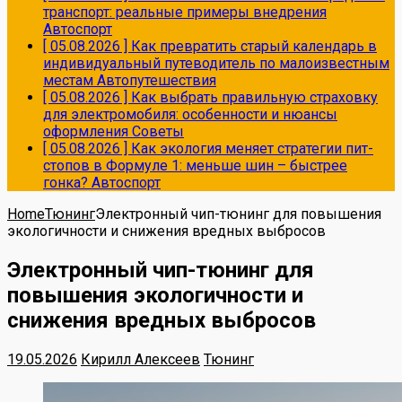
транспорт: реальные примеры внедрения
Автоспорт
[ 05.08.2026 ]
Как превратить старый календарь в
индивидуальный путеводитель по малоизвестным
местам
Автопутешествия
[ 05.08.2026 ]
Как выбрать правильную страховку
для электромобиля: особенности и нюансы
оформления
Советы
[ 05.08.2026 ]
Как экология меняет стратегии пит-
стопов в Формуле 1: меньше шин – быстрее
гонка?
Автоспорт
Home
Тюнинг
Электронный чип-тюнинг для повышения
экологичности и снижения вредных выбросов
Электронный чип-тюнинг для
повышения экологичности и
снижения вредных выбросов
19.05.2026
Кирилл Алексеев
Тюнинг