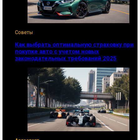
Советы
Как выбрать оптимальную страховку при
покупке авто с учетом новых
законодательных требований 2025