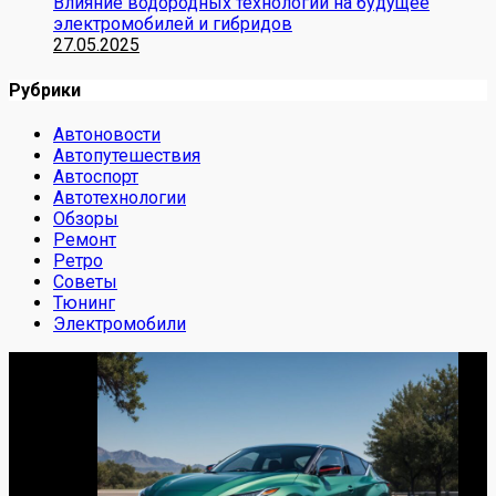
Влияние водородных технологий на будущее
электромобилей и гибридов
27.05.2025
Рубрики
Автоновости
Автопутешествия
Автоспорт
Автотехнологии
Обзоры
Ремонт
Ретро
Советы
Тюнинг
Электромобили