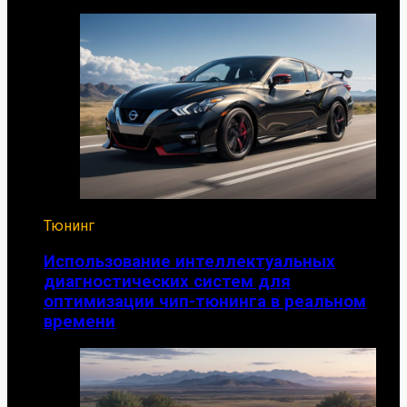
Тюнинг
Использование интеллектуальных
диагностических систем для
оптимизации чип-тюнинга в реальном
времени