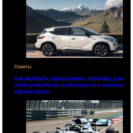
Советы
Как выбрать правильную страховку для
электромобиля: особенности и нюансы
оформления