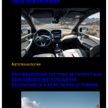
городском движении
Автотехнологии
Инновационные системы автопилота на
базе нейросетей: повышение
безопасности и адаптация к условиям