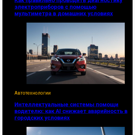
Как правильно проводить диагностику
электроприборов с помощью
мультиметра в домашних условиях
Автотехнологии
Интеллектуальные системы помощи
водителю: как AI снижает аварийность в
городских условиях