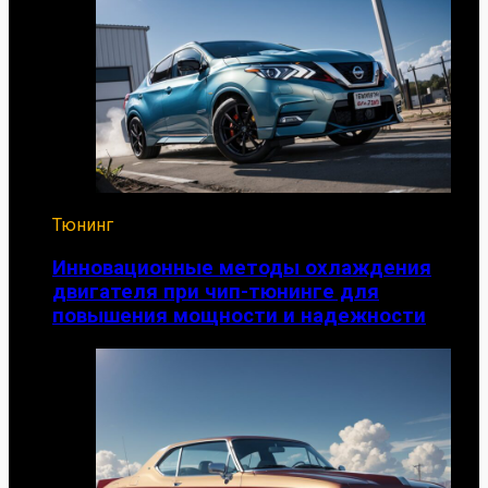
Тюнинг
Инновационные методы охлаждения
двигателя при чип-тюнинге для
повышения мощности и надежности