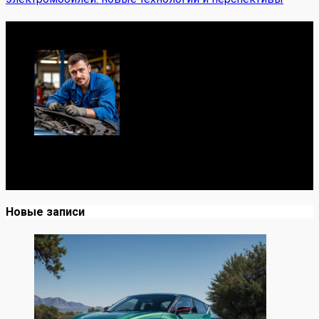
Обо мне
Я механик с 10-летним опытом, знаю автомобили от А
до Я. Делюсь реальными кейсами из сервиса,
лайфхаками и честными мнениями о запчастях.
Новые записи