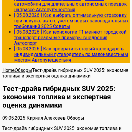
автомобили для длительных автономных поездок
на трассе
Автопутешествия
[ 05.08.2026 ]
Как выбрать оптимальную страховку
при покупке авто с учетом новых законодательных
требований 2025
Советы
[ 05.08.2026 ]
Как технологии F1 меняют городской
транспорт: реальные примеры внедрения
Автоспорт
[ 05.08.2026 ]
Как превратить старый календарь в
индивидуальный путеводитель по малоизвестным
местам
Автопутешествия
Home
Обзоры
Тест-драйв гибридных SUV 2025: экономия
топлива и экспертная оценка динамики
Тест-драйв гибридных SUV 2025:
экономия топлива и экспертная
оценка динамики
09.05.2025
Кирилл Алексеев
Обзоры
Тест-драйв гибридных SUV 2025: экономия топлива и