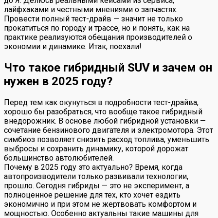
до Я. Делюсь реальными кейсами из сервиса,
лайфхаками и честными мнениями о запчастях.
Провести полный тест-драйв — значит не только
прокатиться по городу и трассе, но и понять, как на
практике реализуются обещания производителей о
экономии и динамике. Итак, поехали!
Что такое гибридный SUV и зачем он
нужен в 2025 году?
Перед тем как окунуться в подробности тест-драйва,
хорошо бы разобраться, что вообще такое гибридный
внедорожник. В основе любой гибридной установки —
сочетание бензинового двигателя и электромотора. Этот
симбиоз позволяет снизить расход топлива, уменьшить
выбросы и сохранить динамику, которой дорожат
большинство автолюбителей.
Почему в 2025 году это актуально? Время, когда
автопроизводители только развивали технологии,
прошло. Сегодня гибриды — это не эксперимент, а
полноценное решение для тех, кто хочет ездить
экономично и при этом не жертвовать комфортом и
мощностью. Особенно актуальны такие машины для