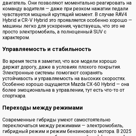
двигатель. Они позволяют моментально реагировать на
команду водителя — даже при резком нажатии педали
чувствуется мощный крутящий момент. В случае RAV4
Hybrid и CR-V Hybrid это проявляется особенно хорошо —
машины легко для ускорения, чувствуешь, что это не
просто электромобиль, а полноценный SUV с
характером.
Управляемость и стабильность
Во время теста я заметил, что все модели хорошо
держат дорогу, даже в условиях плохого покрытия.
Электронные системы помогают сохранять
устойчивость и управляемость на высоких скоростях.
Особенно хорошо ощущается Mazda CX-60 Hybrid — она
более эмоциональна в управлении, тут есть что-то от
спорткара.
Переходы между режимами
Современные гибриды умеют самостоятельно
переключаться между режимами — электромобиль,
гибридный режим и режим бензинового мотора. В 2025