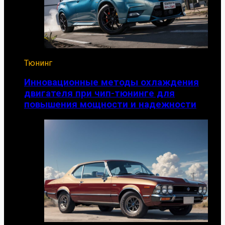
Тюнинг
Инновационные методы охлаждения
двигателя при чип-тюнинге для
повышения мощности и надежности