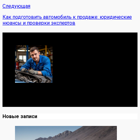
Следующая
Как подготовить автомобиль к продаже: юридические
нюансы и проверки экспертов
Обо мне
Я механик с 10-летним опытом, знаю автомобили от А
до Я. Делюсь реальными кейсами из сервиса,
лайфхаками и честными мнениями о запчастях.
Новые записи