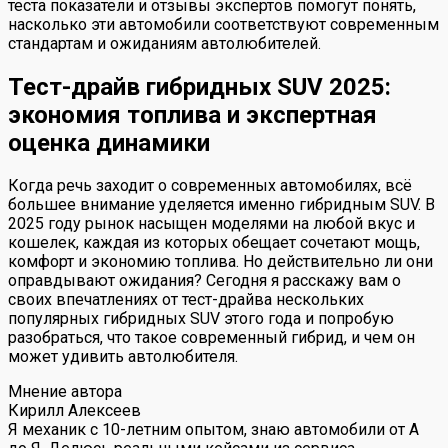
теста показатели и отзывы экспертов помогут понять,
насколько эти автомобили соответствуют современным
стандартам и ожиданиям автолюбителей.
Тест-драйв гибридных SUV 2025:
экономия топлива и экспертная
оценка динамики
Когда речь заходит о современных автомобилях, всё
большее внимание уделяется именно гибридным SUV. В
2025 году рынок насыщен моделями на любой вкус и
кошелек, каждая из которых обещает сочетают мощь,
комфорт и экономию топлива. Но действительно ли они
оправдывают ожидания? Сегодня я расскажу вам о
своих впечатлениях от тест-драйва нескольких
популярных гибридных SUV этого года и попробую
разобраться, что такое современный гибрид, и чем он
может удивить автолюбителя.
Мнение автора
Кирилл Алексеев
Я механик с 10-летним опытом, знаю автомобили от А