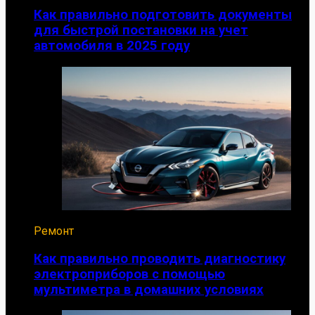
Как правильно подготовить документы
для быстрой постановки на учет
автомобиля в 2025 году
Ремонт
Как правильно проводить диагностику
электроприборов с помощью
мультиметра в домашних условиях