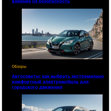
влияние на безопасность
Обзоры
Автосоветы: как выбрать экстремально
комфортный электромобиль для
городского движения