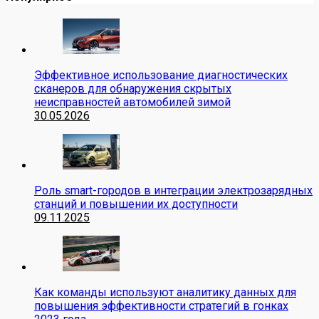
Эффективное использование диагностических
сканеров для обнаружения скрытых
неисправностей автомобилей зимой
30.05.2026
Роль smart-городов в интеграции электрозарядных
станций и повышении их доступности
09.11.2025
Как команды используют аналитику данных для
повышения эффективности стратегий в гонках