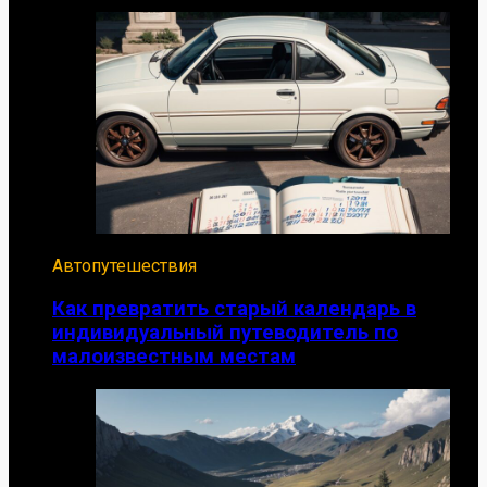
Автопутешествия
Как превратить старый календарь в
индивидуальный путеводитель по
малоизвестным местам