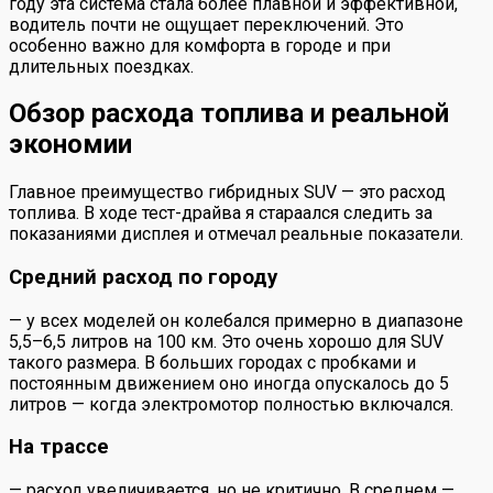
году эта система стала более плавной и эффективной,
водитель почти не ощущает переключений. Это
особенно важно для комфорта в городе и при
длительных поездках.
Обзор расхода топлива и реальной
экономии
Главное преимущество гибридных SUV — это расход
топлива. В ходе тест-драйва я стараался следить за
показаниями дисплея и отмечал реальные показатели.
Средний расход по городу
— у всех моделей он колебался примерно в диапазоне
5,5–6,5 литров на 100 км. Это очень хорошо для SUV
такого размера. В больших городах с пробками и
постоянным движением оно иногда опускалось до 5
литров — когда электромотор полностью включался.
На трассе
— расход увеличивается, но не критично. В среднем —