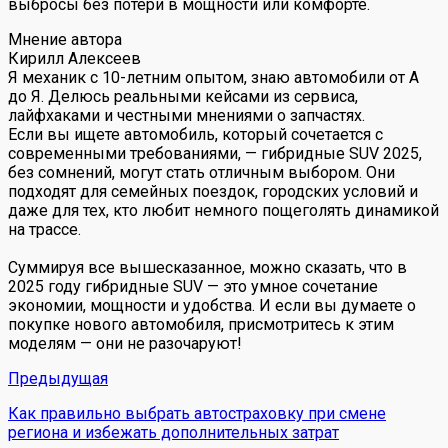
выбросы без потери в мощности или комфорте.
Мнение автора
Кирилл Алексеев
Я механик с 10-летним опытом, знаю автомобили от А
до Я. Делюсь реальными кейсами из сервиса,
лайфхаками и честными мнениями о запчастях.
Если вы ищете автомобиль, который сочетается с
современными требованиями, — гибридные SUV 2025,
без сомнений, могут стать отличным выбором. Они
подходят для семейных поездок, городских условий и
даже для тех, кто любит немного пощеголять динамикой
на трассе.
Суммируя все вышесказанное, можно сказать, что в
2025 году гибридные SUV — это умное сочетание
экономии, мощности и удобства. И если вы думаете о
покупке нового автомобиля, присмотритесь к этим
моделям — они не разочаруют!
Предыдущая
Как правильно выбрать автостраховку при смене
региона и избежать дополнительных затрат