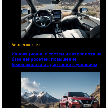
Автотехнологии
Инновационные системы автопилота на
базе нейросетей: повышение
безопасности и адаптация к условиям