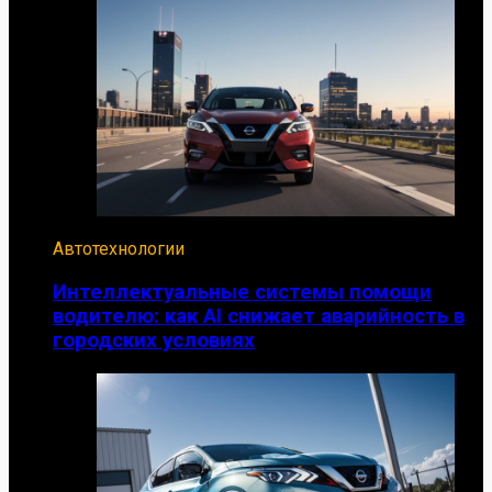
Автотехнологии
Интеллектуальные системы помощи
водителю: как AI снижает аварийность в
городских условиях