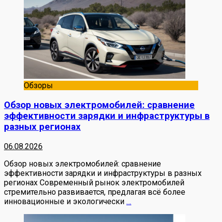
Обзоры
Обзор новых электромобилей: сравнение
эффективности зарядки и инфраструктуры в
разных регионах
06.08.2026
Обзор новых электромобилей: сравнение
эффективности зарядки и инфраструктуры в разных
регионах Современный рынок электромобилей
стремительно развивается, предлагая всё более
инновационные и экологически
…