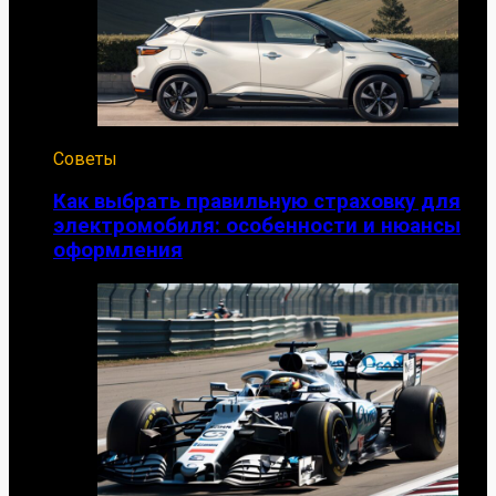
Советы
Как выбрать правильную страховку для
электромобиля: особенности и нюансы
оформления