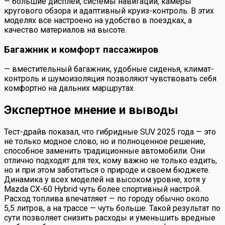
— большие дисплеи, системы навигации, камеры
кругового обзора и адаптивный круиз-контроль. В этих
моделях все настроено на удобство в поездках, а
качество материалов на высоте.
Багажник и комфорт пассажиров
— вместительный багажник, удобные сиденья, климат-
контроль и шумоизоляция позволяют чувствовать себя
комфортно на дальних маршрутах.
Экспертное мнение и выводы
Тест-драйв показал, что гибридные SUV 2025 года — это
не только модное слово, но и полноценное решение,
способное заменить традиционные автомобили. Они
отлично подходят для тех, кому важно не только ездить,
но и при этом заботиться о природе и своем бюджете.
Динамика у всех моделей на высоком уровне, хотя у
Mazda CX-60 Hybrid чуть более спортивный настрой.
Расход топлива впечатляет — по городу обычно около
5,5 литров, а на трассе — чуть больше. Такой результат по
сути позволяет снизить расходы и уменьшить вредные