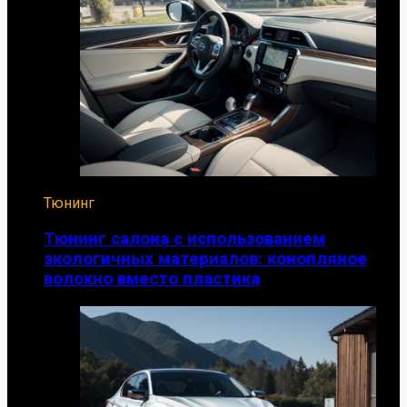
Тюнинг
Тюнинг салона с использованием
экологичных материалов: конопляное
волокно вместо пластика