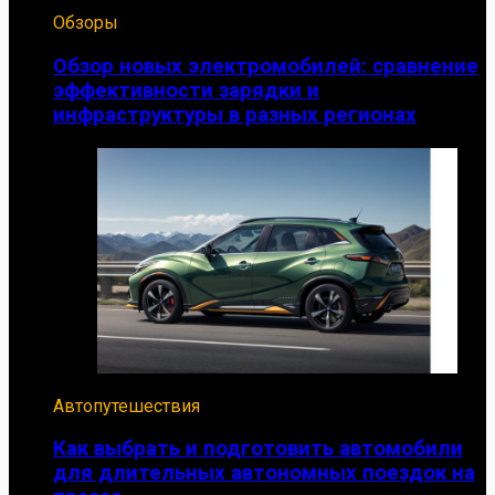
Обзоры
Обзор новых электромобилей: сравнение
эффективности зарядки и
инфраструктуры в разных регионах
Автопутешествия
Как выбрать и подготовить автомобили
для длительных автономных поездок на