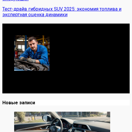
Тест-драйв гибридных SUV 2025: экономия топлива и
экспертная оценка динамики
Обо мне
Я механик с 10-летним опытом, знаю автомобили от А
до Я. Делюсь реальными кейсами из сервиса,
лайфхаками и честными мнениями о запчастях.
Новые записи