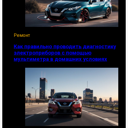
Ремонт
Как правильно проводить диагностику
электроприборов с помощью
мультиметра в домашних условиях