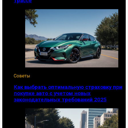
трассе
Советы
Как выбрать оптимальную страховку при
покупке авто с учетом новых
законодательных требований 2025