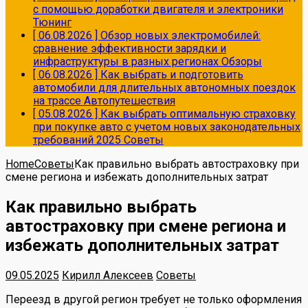
с помощью доработки двигателя и электроники
Тюнинг
[ 06.08.2026 ]
Обзор новых электромобилей:
сравнение эффективности зарядки и
инфраструктуры в разных регионах
Обзоры
[ 06.08.2026 ]
Как выбрать и подготовить
автомобили для длительных автономных поездок
на трассе
Автопутешествия
[ 05.08.2026 ]
Как выбрать оптимальную страховку
при покупке авто с учетом новых законодательных
требований 2025
Советы
Home
Советы
Как правильно выбрать автостраховку при
смене региона и избежать дополнительных затрат
Как правильно выбрать
автостраховку при смене региона и
избежать дополнительных затрат
09.05.2025
Кирилл Алексеев
Советы
Переезд в другой регион требует не только оформления