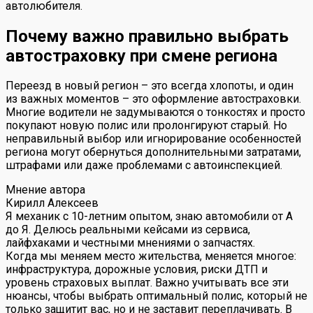
автолюбителя.
Почему важно правильно выбрать
автостраховку при смене региона
Переезд в новый регион – это всегда хлопоты, и один
из важных моментов – это оформление автостраховки.
Многие водители не задумываются о тонкостях и просто
покупают новую полис или пролонгируют старый. Но
неправильный выбор или игнорирование особенностей
региона могут обернуться дополнительными затратами,
штрафами или даже проблемами с автоинспекцией.
Мнение автора
Кирилл Алексеев
Я механик с 10-летним опытом, знаю автомобили от А
до Я. Делюсь реальными кейсами из сервиса,
лайфхаками и честными мнениями о запчастях.
Когда мы меняем место жительства, меняется многое:
инфраструктура, дорожные условия, риски ДТП и
уровень страховых выплат. Важно учитывать все эти
нюансы, чтобы выбрать оптимальный полис, который не
только защитит вас, но и не заставит переплачивать. В