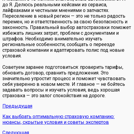
до Я. Делюсь реальными кейсами из сервиса,
лайфхаками и честными мнениями о запчастях.
Переселение в новый регион — это не только радость
перемен, но и ответственность за свою безопасность и
законность. Правильный выбор автостраховки поможет
избежать лишних затрат, проблем с документами и
штрафов. Необходимо внимательно изучать
региональные особенности, сообщать о переезде
страховой компании и адаптировать полис под новые
условия.
Советуем заранее подготовиться: проверить тарифы,
обновить договор, сравнить предложения. Это
значительно упростит процесс и поможет чувствовать
себя уверенно в новом месте. И главное — не бойтесь
задавать вопросы и изучать условия, ведь хорошая
страховка — это залог спокойствия на дороге.
Предыдущая
Как выбрать оптимальную страховую компанию:
нюансы, скрытые условия и советы экспертов
Следующая