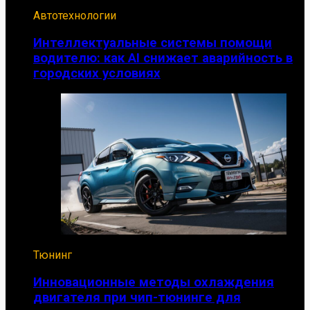
Автотехнологии
Интеллектуальные системы помощи
водителю: как AI снижает аварийность в
городских условиях
Тюнинг
Инновационные методы охлаждения
двигателя при чип-тюнинге для