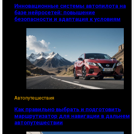
Инновационные системы автопилота на
базе нейросетей: повышение
безопасности и адаптация к условиям
Автопутешествия
Как правильно выбрать и подготовить
маршрутизатор для навигации в дальнем
автопутешествии