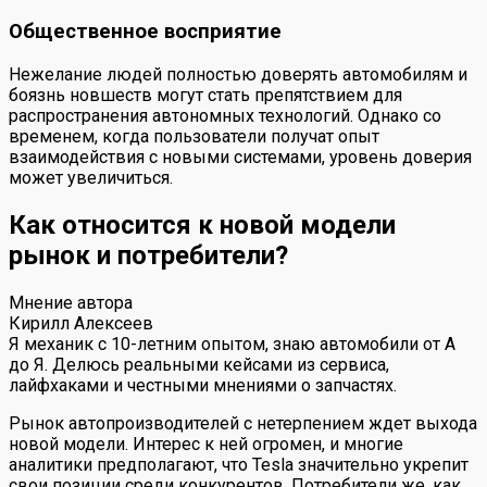
Общественное восприятие
Нежелание людей полностью доверять автомобилям и
боязнь новшеств могут стать препятствием для
распространения автономных технологий. Однако со
временем, когда пользователи получат опыт
взаимодействия с новыми системами, уровень доверия
может увеличиться.
Как относится к новой модели
рынок и потребители?
Мнение автора
Кирилл Алексеев
Я механик с 10-летним опытом, знаю автомобили от А
до Я. Делюсь реальными кейсами из сервиса,
лайфхаками и честными мнениями о запчастях.
Рынок автопроизводителей с нетерпением ждет выхода
новой модели. Интерес к ней огромен, и многие
аналитики предполагают, что Tesla значительно укрепит
свои позиции среди конкурентов. Потребители же, как