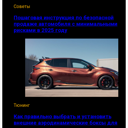
Советы
Пошаговая инструкция по безопасной
продаже автомобиля с минимальными
рисками в 2025 году
Тюнинг
Как правильно выбрать и установить
внешние аэродинамические боксы для