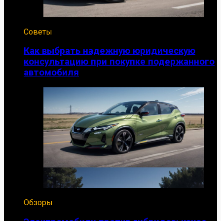
Советы
Как выбрать надежную юридическую
консультацию при покупке подержанного
автомобиля
Обзоры