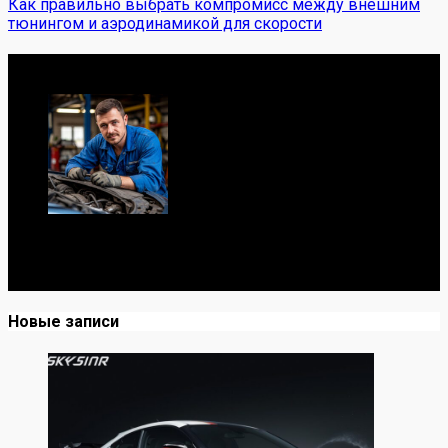
Как правильно выбрать компромисс между внешним
тюнингом и аэродинамикой для скорости
Обо мне
Я механик с 10-летним опытом, знаю автомобили от А
до Я. Делюсь реальными кейсами из сервиса,
лайфхаками и честными мнениями о запчастях.
Новые записи