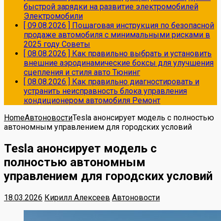
быстрой зарядки на развитие электромобилей
Электромобили
[ 09.08.2026 ]
Пошаговая инструкция по безопасной
продаже автомобиля с минимальными рисками в
2025 году
Советы
[ 08.08.2026 ]
Как правильно выбрать и установить
внешние аэродинамические боксы для улучшения
сцепления и стиля авто
Тюнинг
[ 08.08.2026 ]
Как правильно диагностировать и
устранить неисправность блока управления
кондиционером автомобиля
Ремонт
Home
Автоновости
Tesla анонсирует модель с полностью
автономным управлением для городских условий
Tesla анонсирует модель с
полностью автономным
управлением для городских условий
18.03.2026
Кирилл Алексеев
Автоновости