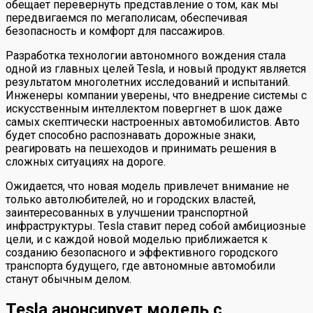
обещает перевернуть представление о том, как мы
передвигаемся по мегаполисам, обеспечивая
безопасность и комфорт для пассажиров.
Разработка технологии автономного вождения стала
одной из главных целей Tesla, и новый продукт является
результатом многолетних исследований и испытаний.
Инженеры компании уверены, что внедрение системы с
искусственным интеллектом повергнет в шок даже
самых скептически настроенных автомобилистов. Авто
будет способно распознавать дорожные знаки,
реагировать на пешеходов и принимать решения в
сложных ситуациях на дороге.
Ожидается, что новая модель привлечет внимание не
только автолюбителей, но и городских властей,
заинтересованных в улучшении транспортной
инфраструктуры. Tesla ставит перед собой амбициозные
цели, и с каждой новой моделью приближается к
созданию безопасного и эффективного городского
транспорта будущего, где автономные автомобили
станут обычным делом.
Tesla анонсирует модель с