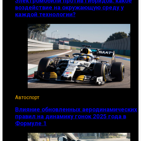
Электромобили против гибридов: какое
воздействие на окружающую среду у
каждой технологии?
Автоспорт
Влияние обновленных аеродинамических
правил на динамику гонок 2025 года в
Формуле 1