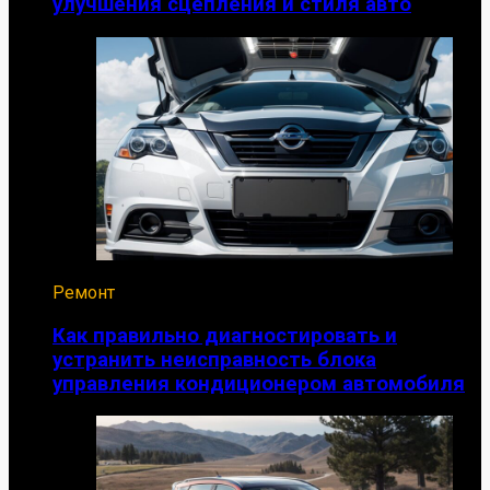
улучшения сцепления и стиля авто
Ремонт
Как правильно диагностировать и
устранить неисправность блока
управления кондиционером автомобиля