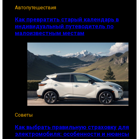
Автопутешествия
Как превратить старый календарь в
индивидуальный путеводитель по
малоизвестным местам
Советы
Как выбрать правильную страховку для
электромобиля: особенности и нюансы