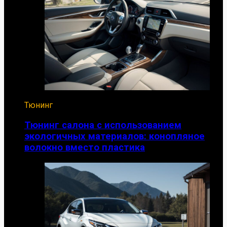
Тюнинг
Тюнинг салона с использованием
экологичных материалов: конопляное
волокно вместо пластика