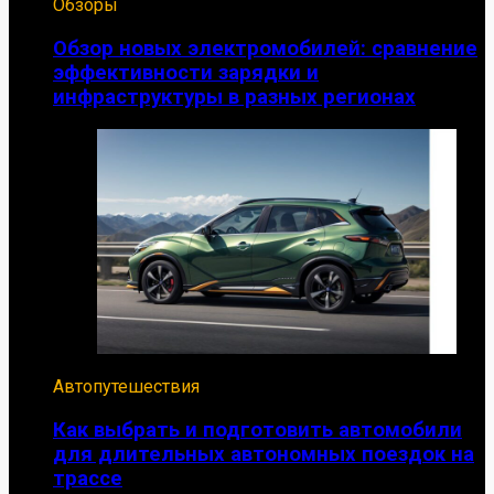
Обзоры
Обзор новых электромобилей: сравнение
эффективности зарядки и
инфраструктуры в разных регионах
Автопутешествия
Как выбрать и подготовить автомобили
для длительных автономных поездок на
трассе