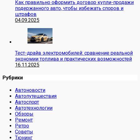
Как правильно оформить договор купли-продажи
подержанного авто, чтобы избежать споров и
штрафов
04.09.2025
Тест-драйв электромобилей: сравнение реальной
экономии топлива и практических возможностей
16.11.2025
Рубрики
Автоновости
Автопутешествия
Автоспорт
Автотехнологии
Обзоры
Ремонт
Ретро
Советы
Тюнинг