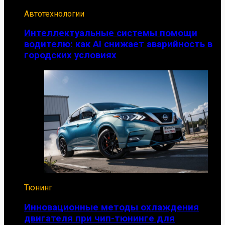
Автотехнологии
Интеллектуальные системы помощи
водителю: как AI снижает аварийность в
городских условиях
Тюнинг
Инновационные методы охлаждения
двигателя при чип-тюнинге для