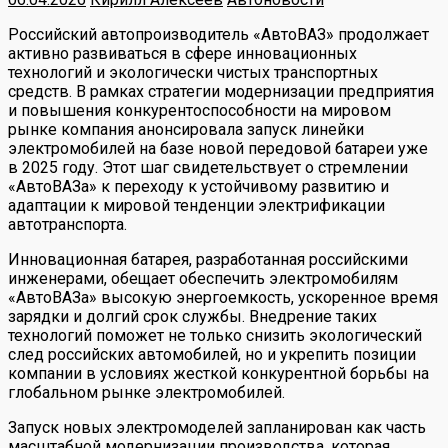
Российский автопроизводитель «АвтоВАЗ» продолжает
активно развиваться в сфере инновационных
технологий и экологически чистых транспортных
средств. В рамках стратегии модернизации предприятия
и повышения конкурентоспособности на мировом
рынке компания анонсировала запуск линейки
электромобилей на базе новой передовой батареи уже
в 2025 году. Этот шаг свидетельствует о стремлении
«АвтоВАЗа» к переходу к устойчивому развитию и
адаптации к мировой тенденции электрификации
автотранспорта.
Инновационная батарея, разработанная российскими
инженерами, обещает обеспечить электромобилям
«АвтоВАЗа» высокую энергоемкость, ускоренное время
зарядки и долгий срок службы. Внедрение таких
технологий поможет не только снизить экологический
след российских автомобилей, но и укрепить позиции
компании в условиях жесткой конкурентной борьбы на
глобальном рынке электромобилей.
Запуск новых электромоделей запланирован как часть
масштабной модернизации производства, которая