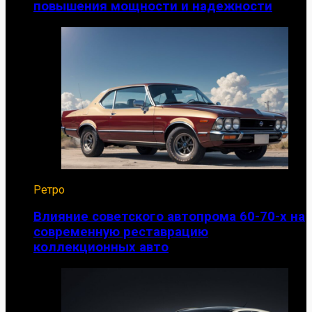
повышения мощности и надежности
Ретро
Влияние советского автопрома 60-70-х на
современную реставрацию
коллекционных авто