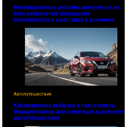
Инновационные системы автопилота на
базе нейросетей: повышение
безопасности и адаптация к условиям
Автопутешествия
Как правильно выбрать и подготовить
маршрутизатор для навигации в дальнем
автопутешествии