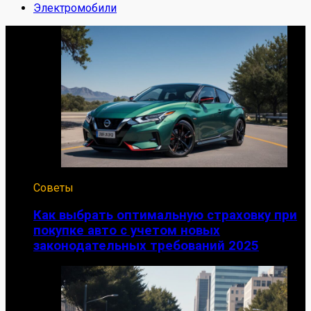
Электромобили
Советы
Как выбрать оптимальную страховку при
покупке авто с учетом новых
законодательных требований 2025