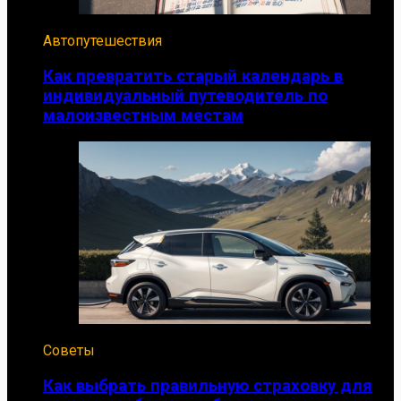
Автопутешествия
Как превратить старый календарь в
индивидуальный путеводитель по
малоизвестным местам
Советы
Как выбрать правильную страховку для