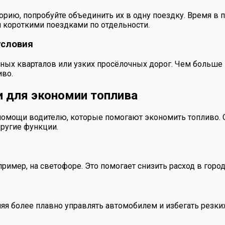
орию, попробуйте объединить их в одну поездку. Время в п
 короткими поездками по отдельности.
условия
ных кварталов или узких просёлочных дорог. Чем больше
иво.
и для экономии топлива
мощи водителю, которые помогают экономить топливо. Он
другие функции.
имер, на светофоре. Это помогает снизить расход в город
яя более плавно управлять автомобилем и избегать резки