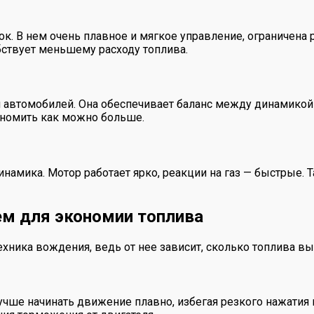
. В нем очень плавное и мягкое управление, ограничена 
бствует меньшему расходу топлива.
 автомобилей. Она обеспечивает баланс между динамикой 
кономить как можно больше.
инамика. Мотор работает ярко, реакции на газ — быстрые. 
ем для экономии топлива
хника вождения, ведь от нее зависит, сколько топлива вы 
чше начинать движение плавно, избегая резкого нажатия н