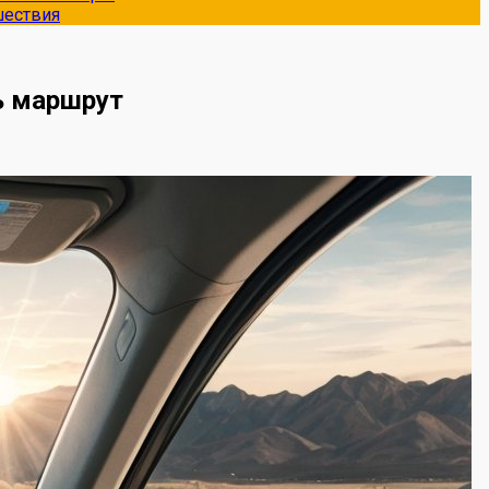
шествия
ь маршрут