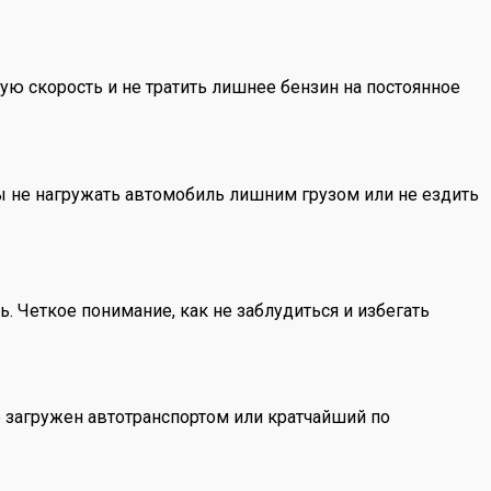
ную скорость и не тратить лишнее бензин на постоянное
ы не нагружать автомобиль лишним грузом или не ездить
 Четкое понимание, как не заблудиться и избегать
 загружен автотранспортом или кратчайший по