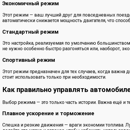
Экономичный режим
Этот режим — ваш лучший друг для повседневных поездок
автоматически снижается мощность двигателя, что спосо
Стандартный режим
Это настройка, реализуемая по умолчанию большинством
не нужно особенно быстро разгоняться или, наоборот, э
Спортивный режим
Этот режим предназначен для тех случаев, когда важна д
стоит использовать только при необходимости.
Как правильно управлять автомобил
Выбор режима — это только часть истории. Важна ещё и те
Плавное ускорение и торможение
Спешка и резкие движения — враги экономии топлива. Лу