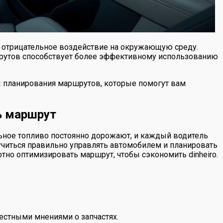
ь отрицательное воздействие на окружающую среду.
шрутов способствует более эффективному использованию
 планирования маршрутов, которые помогут вам
ь маршрут
льное топливо постоянно дорожают, и каждый водитель
учиться правильно управлять автомобилем и планировать
отно оптимизировать маршрут, чтобы сэкономить dinheiro.
естными мнениями о запчастях.