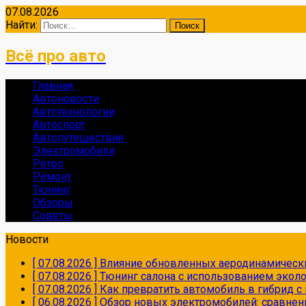
07.08.2026
Найти:
Всё про авто
Главная
Автоновости
Автотехнологии
Автоспорт
Автопутешествия
Электромобили
Ретро
Ремонт
Тюнинг
Обзоры
Советы
Новости
[ 07.08.2026 ]
Влияние обновленных аеродинамически
[ 07.08.2026 ]
Тюнинг салона с использованием экол
[ 07.08.2026 ]
Как превратить автомобиль в гибрид 
[ 06.08.2026 ]
Обзор новых электромобилей: сравнен