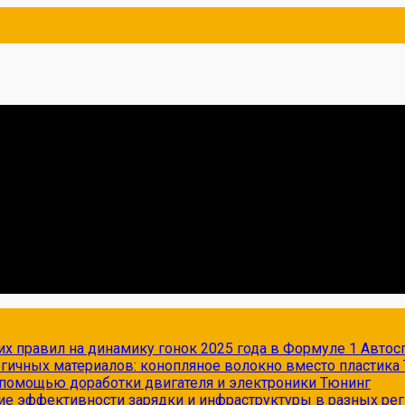
х правил на динамику гонок 2025 года в Формуле 1
Автос
огичных материалов: конопляное волокно вместо пластика
с помощью доработки двигателя и электроники
Тюнинг
ие эффективности зарядки и инфраструктуры в разных ре