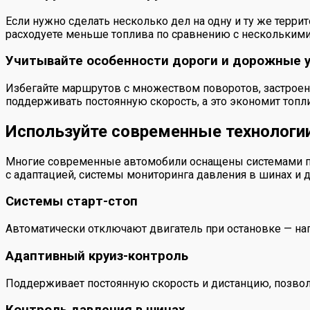
Если нужно сделать несколько дел на одну и ту же террит
расходуете меньше топлива по сравнению с несколькими
Учитывайте особенности дороги и дорожные 
Избегайте маршрутов с множеством поворотов, застроен
поддерживать постоянную скорость, а это экономит топл
Используйте современные технологи
Многие современные автомобили оснащены системами по
с адаптацией, системы мониторинга давления в шинах и 
Системы старт-стоп
Автоматически отключают двигатель при остановке — напр
Адаптивный круиз-контроль
Поддерживает постоянную скорость и дистанцию, позвол