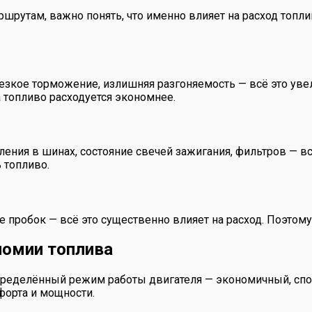
шрутам, важно понять, что именно влияет на расход топли
езкое торможение, излишняя разгоняемость — всё это увел
 топливо расходуется экономнее.
ления в шинах, состояние свечей зажигания, фильтров — вс
 топливо.
чие пробок — всё это существенно влияет на расход. Поэто
омии топлива
еделённый режим работы двигателя — экономичный, спор
форта и мощности.