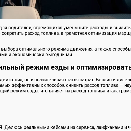
 для водителей, стремящихся уменьшить расходы и снизит
сократить расход топлива, а грамотная оптимизация мар
выбора оптимального режима движения, а также способы
ными и экономически выгодными.
вильный режим езды и оптимизироват
вижения, но и значительная статья затрат. Бензин и дизе
самых эффективных способов снизить расход топлива — на
щий режим езды, что влияет на расход топлива и как грам
 Я. Делюсь реальными кейсами из сервиса, лайфхаками и ч