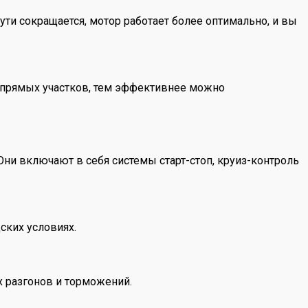
ути сокращается, мотор работает более оптимально, и вы
 прямых участков, тем эффективнее можно
и включают в себя системы старт-стоп, круиз-контроль
ских условиях.
х разгонов и торможений.