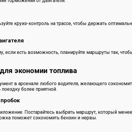
ния торможения от двигателя.
ьзуйте круиз-контроль на трассе, чтобы держать оптималь
вигателя
, если есть возможность, планируйте маршруты так, чтоб
для экономии топлива
мент в арсенале любого водителя, желающего сэкономить.
 поездку более приятной.
 пробок
иложение. Постарайтесь выбрать маршрут, который менее
рожка поможет сэкономить бензин и нервы.