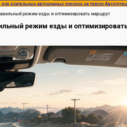
и для длительных автономных поездок на трассе
Автопуте
правильный режим езды и оптимизировать маршрут
вильный режим езды и оптимизироват