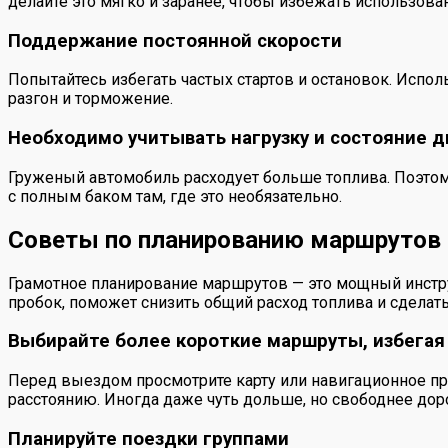
делайте это мягко и заранее, чтобы избежать использова
Поддержание постоянной скорости
Попытайтесь избегать частых стартов и остановок. Испол
разгон и торможение.
Необходимо учитывать нагрузку и состояние д
Груженый автомобиль расходует больше топлива. Поэтому
с полным баком там, где это необязательно.
Советы по планированию маршрутов 
Грамотное планирование маршрутов — это мощный инстру
пробок, поможет снизить общий расход топлива и сделать
Выбирайте более короткие маршруты, избегая
Перед выездом просмотрите карту или навигационное пр
расстоянию. Иногда даже чуть дольше, но свободнее до
Планируйте поездки группами