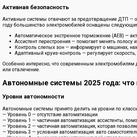
Активная безопасность
Активные системы отвечают за предотвращение ДТП — о
году большинство электромобилей оснащены следующим
Автоматическое экстренное торможение (AEB) — акт
Ассистент перестроения — помогает менять полосу и
Контроль слепых зон — информирует о машинах, нах
Адаптивный круиз-контроль — регулирует скорость,
Особенно интересно, что современным электромобилям д
или отвлечение.
Автономные системы 2025 года: что
Уровни автономности
Автономные системы принято делить на уровни по класс
— Уровень 0 — отсутствие автоматизации.
— Уровень 1 — частичная автоматизация: ассистенты, пом
— Уровень 2 — частичная автоматизация, которая позвол
— Уровень 3 — условная автоматизация: авто самостоятел