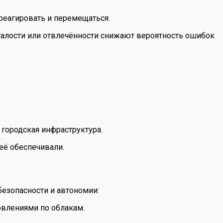
реагировать и перемещаться.
талости или отвлечённости снижают вероятность ошибок
городская инфраструктура.
её обеспечивали.
езопасности и автономии:
новлениями по облакам.