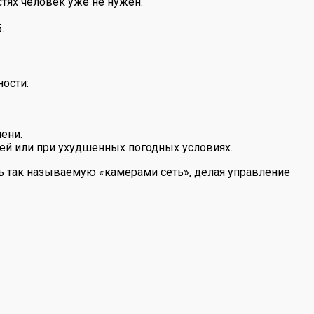
стях человек уже не нужен.
.
ости:
ени.
ей или при ухудшенных погодных условиях.
ь так называемую «камерами сеть», делая управление