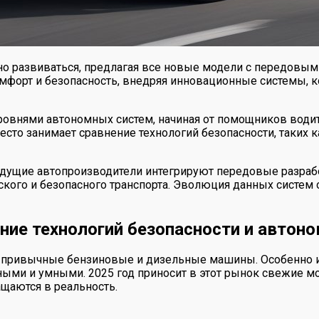
о развиваться, предлагая все новые модели с передовыми
мфорт и безопасность, внедряя инновационные системы, 
внями автономных систем, начиная от помощников води
место занимает сравнение технологий безопасности, таких
ведущие автопроизводители интегрируют передовые разраб
ского и безопасного транспорта. Эволюция данных систем
ние технологий безопасности и автон
 привычные бензиновые и дизельные машины. Особенно ин
ными и умными. 2025 год приносит в этот рынок свежие м
ащаются в реальность.