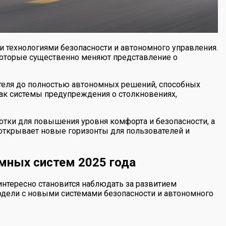
 технологиями безопасности и автономного управления.
которые существенно меняют представление о
теля до полностью автономных решений, способных
 как системы предупреждения о столкновениях,
отки для повышения уровня комфорта и безопасности, а
 открывает новые горизонты для пользователей и
омных систем 2025 года
тересно становится наблюдать за развитием
одели с новыми системами безопасности и автономного