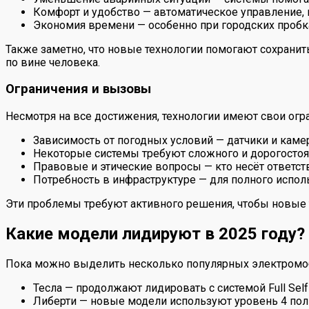
Комфорт и удобство — автоматическое управление,
Экономия времени — особенно при городских пробк
Также заметно, что новые технологии помогают сохранит
по вине человека.
Ограничения и вызовы
Несмотря на все достижения, технологии имеют свои огр
Зависимость от погодных условий — датчики и камер
Некоторые системы требуют сложного и дорогосто
Правовые и этические вопросы — кто несёт ответс
Потребность в инфраструктуре — для полного испо
Эти проблемы требуют активного решения, чтобы новые т
Какие модели лидируют в 2025 году?
Пока можно выделить несколько популярных электромоби
Тесла — продолжают лидировать с системой Full Sel
Либерти — новые модели используют уровень 4 пол