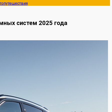
топутешествия
омных систем 2025 года