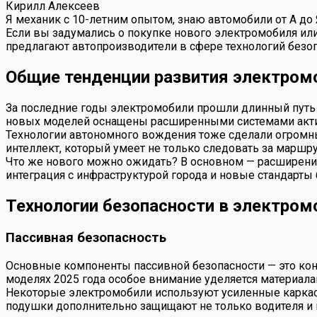
Кирилл Алексеев
Я механик с 10-летним опытом, знаю автомобили от А до
Если вы задумались о покупке нового электромобиля или 
предлагают автопроизводители в сфере технологий безоп
Общие тенденции развития электромо
За последние годы электромобили прошли длинный путь 
новых моделей оснащены расширенными системами актив
Технологии автономного вождения тоже сделали огромны
интеллект, который умеет не только следовать за маршру
Что же нового можно ожидать? В основном — расширени
интеграция с инфраструктурой города и новые стандарты 
Технологии безопасности в электром
Пассивная безопасность
Основные компоненты пассивной безопасности — это кон
моделях 2025 года особое внимание уделяется материал
Некоторые электромобили используют усиленные каркасы
подушки дополнительно защищают не только водителя и 