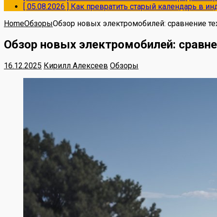
[ 05.08.2026 ]
Как превратить старый календарь в и
Home
Обзоры
Обзор новых электромобилей: сравнение те
Обзор новых электромобилей: сравне
16.12.2025
Кирилл Алексеев
Обзоры