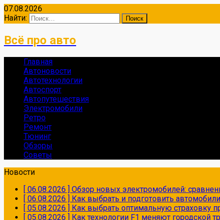
07.08.2026
Найти:
Всё про авто
Главная
Автоновости
Автотехнологии
Автоспорт
Автопутешествия
Электромобили
Ретро
Ремонт
Тюнинг
Обзоры
Советы
Новости
[ 06.08.2026 ]
Обзор новых электромобилей: сравнен
[ 06.08.2026 ]
Как выбрать и подготовить автомобил
[ 05.08.2026 ]
Как выбрать оптимальную страховку пр
[ 05.08.2026 ]
Как технологии F1 меняют городской 