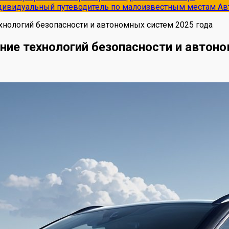
ндивидуальный путеводитель по малоизвестным местам
Ав
хнологий безопасности и автономных систем 2025 года
ние технологий безопасности и автон