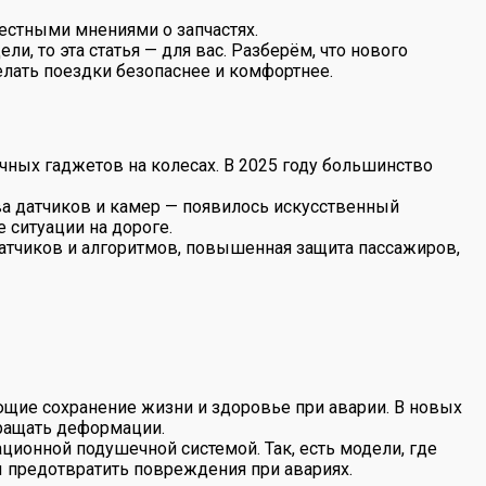
естными мнениями о запчастях.
, то эта статья — для вас. Разберём, что нового
елать поездки безопаснее и комфортнее.
ных гаджетов на колесах. В 2025 году большинство
а датчиков и камер — появилось искусственный
 ситуации на дороге.
атчиков и алгоритмов, повышенная защита пассажиров,
щие сохранение жизни и здоровье при аварии. В новых
вращать деформации.
онной подушечной системой. Так, есть модели, где
 предотвратить повреждения при авариях.