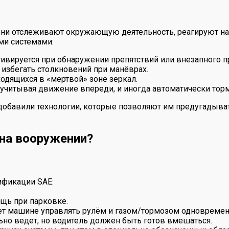
ни отслеживают окружающую деятельность, реагируют на
и системами:
ивируется при обнаружении препятствий или внезапного 
 избегать столкновений при манёврах.
одящихся в «мертвой» зоне зеркал.
 учитывая движение впереди, и иногда автоматически торм
обавили технологии, которые позволяют им предугадывать
 на вооружении?
ификации SAE:
ощь при парковке.
яет машине управлять рулём и газом/тормозом одновремен
ьно ведет, но водитель должен быть готов вмешаться.