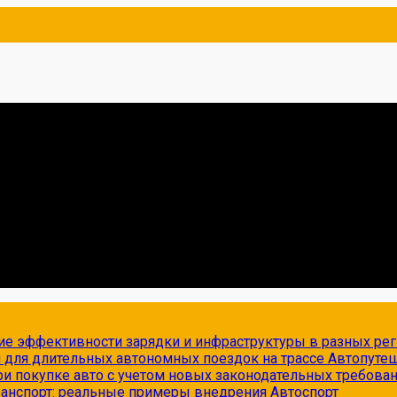
ие эффективности зарядки и инфраструктуры в разных ре
и для длительных автономных поездок на трассе
Автопуте
и покупке авто с учетом новых законодательных требова
транспорт: реальные примеры внедрения
Автоспорт