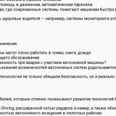
 помощь в движении, автоматическая парковка.
ах, где современные системы помогают машинам быстро 
ь здоровье водителя — например, системы мониторинга ус
аничения:
ы могут плохо работать в туман, снега, дождя.
ящего обслуживания.
твенность при аварии с участием автономной машины?
льзования возможностей автономных систем доделывается 
ехнологии не только обещали безопасность, но и реально 
лей, которые отлично показывают развитие технологий б
f-Driving, расширенной сетью радаров и камер, а также об
ностью автономного вождения в пилотных районах.