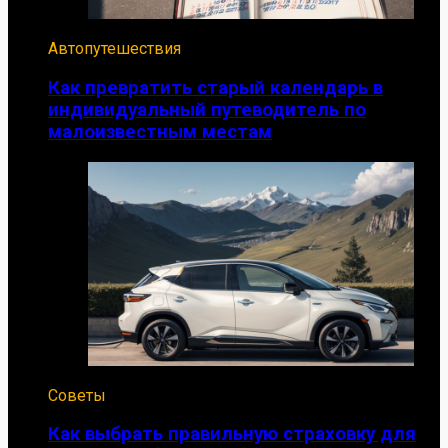
Автопутешествия
Как превратить старый календарь в
индивидуальный путеводитель по
малоизвестным местам
Советы
Как выбрать правильную страховку для