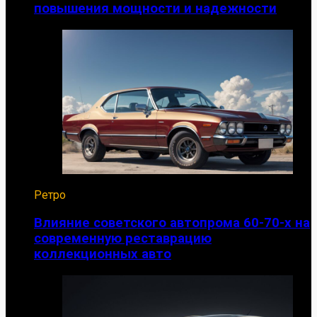
повышения мощности и надежности
Ретро
Влияние советского автопрома 60-70-х на
современную реставрацию
коллекционных авто