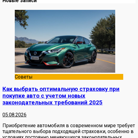
Новые записи
Советы
Как выбрать оптимальную страховку при
покупке авто с учетом новых
законодательных требований 2025
05.08.2026
Приобретение автомобиля в современном мире требует
тщательного выбора подходящей страховки, особенно в
условиях постоянно меняющихся законодательных