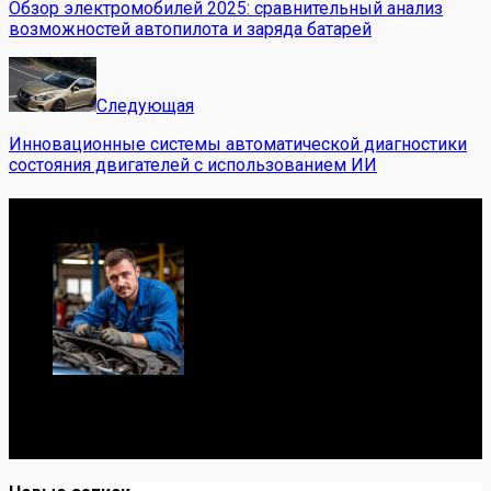
Обзор электромобилей 2025: сравнительный анализ
возможностей автопилота и заряда батарей
Следующая
Инновационные системы автоматической диагностики
состояния двигателей с использованием ИИ
Обо мне
Я механик с 10-летним опытом, знаю автомобили от А
до Я. Делюсь реальными кейсами из сервиса,
лайфхаками и честными мнениями о запчастях.