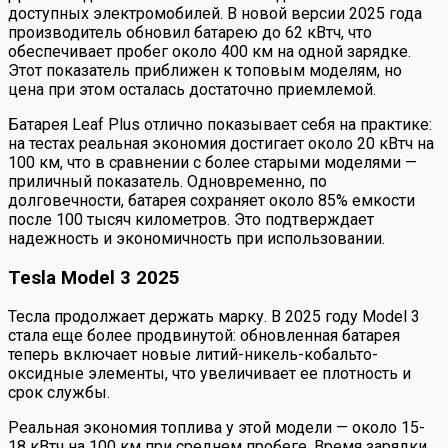
доступных электромобилей. В новой версии 2025 года
производитель обновил батарею до 62 кВтч, что
обеспечивает пробег около 400 км на одной зарядке.
Этот показатель приближен к топовым моделям, но
цена при этом осталась достаточно приемлемой.
Батарея Leaf Plus отлично показывает себя на практике:
на тестах реальная экономия достигает около 20 кВтч на
100 км, что в сравнении с более старыми моделями —
приличный показатель. Одновременно, по
долговечности, батарея сохраняет около 85% емкости
после 100 тысяч километров. Это подтверждает
надежность и экономичность при использовании.
Tesla Model 3 2025
Тесла продолжает держать марку. В 2025 году Model 3
стала еще более продвинутой: обновленная батарея
теперь включает новые литий-никель-кобальто-
оксидные элементы, что увеличивает ее плотность и
срок службы.
Реальная экономия топлива у этой модели — около 15-
18 кВтч на 100 км при среднем пробеге. Время зарядки