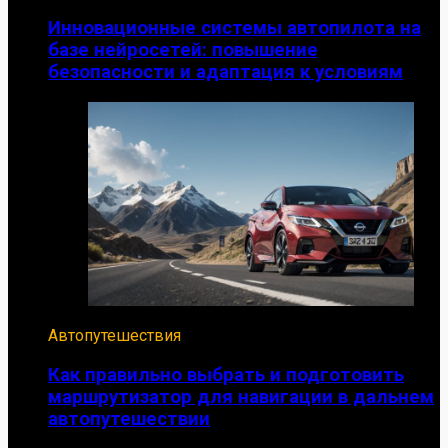
Инновационные системы автопилота на
базе нейросетей: повышение
безопасности и адаптация к условиям
Автопутешествия
Как правильно выбрать и подготовить
маршрутизатор для навигации в дальнем
автопутешествии