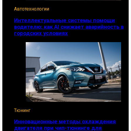
Автотехнологии
Интеллектуальные системы помощи
водителю: как AI снижает аварийность в
городских условиях
Тюнинг
Инновационные методы охлаждения
двигателя при чип-тюнинге для