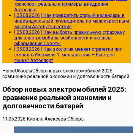
транспорт: реальные примеры внедрения
Автоспорт
[ 05.08.2026 ]
Как превратить старый календарь в
индивидуальный путеводитель по малоизвестным
местам
Автопутешествия
[ 05.08.2026 ]
Как выбрать правильную страховку
для электромобиля: особенности и нюансы
оформления
Советы
[ 05.08.2026 ]
Как экология меняет стратегии пит-
стопов в Формуле 1: меньше шин – быстрее
гонка?
Автоспорт
Home
Обзоры
Обзор новых электромобилей 2025:
сравнение реальной экономии и долговечности батарей
Обзор новых электромобилей 2025:
сравнение реальной экономии и
долговечности батарей
11.05.2026
Кирилл Алексеев
Обзоры