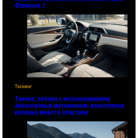
Формуле 1
Тюнинг
Тюнинг салона с использованием
экологичных материалов: конопляное
волокно вместо пластика