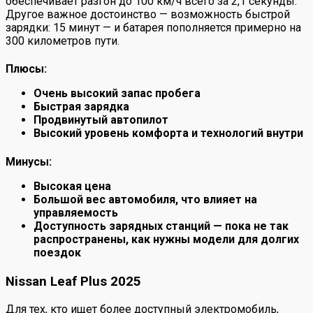
обеспечивает разгон до 100 км/ч всего за 2,1 секунды.
Другое важное достоинство — возможность быстрой
зарядки: 15 минут — и батарея пополняется примерно на
300 километров пути.
Плюсы:
Очень высокий запас пробега
Быстрая зарядка
Продвинутый автопилот
Высокий уровень комфорта и технологий внутри
Минусы:
Высокая цена
Большой вес автомобиля, что влияет на
управляемость
Доступность зарядных станций — пока не так
распространены, как нужны модели для долгих
поездок
Nissan Leaf Plus 2025
Для тех, кто ищет более доступный электромобиль,