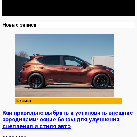
Я механик с 10-летним опытом, знаю автомобили от А
до Я. Делюсь реальными кейсами из сервиса,
лайфхаками и честными мнениями о запчастях.
Новые записи
Тюнинг
Как правильно выбрать и установить внешние
аэродинамические боксы для улучшения
сцепления и стиля авто