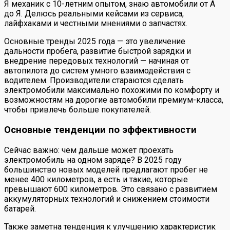
Я механик с 10-летним опытом, знаю автомобили от А
до Я. Делюсь реальными кейсами из сервиса,
лайфхаками и честными мнениями о запчастях.
Основные тренды 2025 года — это увеличение
дальности пробега, развитие быстрой зарядки и
внедрение передовых технологий — начиная от
автопилота до систем умного взаимодействия с
водителем. Производители стараются сделать
электромобили максимально похожими по комфорту и
возможностям на дорогие автомобили премиум-класса,
чтобы привлечь больше покупателей.
Основные тенденции по эффективности
Сейчас важно: чем дальше может проехать
электромобиль на одном заряде? В 2025 году
большинство новых моделей предлагают пробег не
менее 400 километров, а есть и такие, которые
превышают 600 километров. Это связано с развитием
аккумуляторных технологий и снижением стоимости
батарей.
Также заметна тенденция к улучшению характеристик