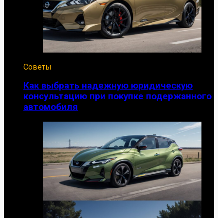
Советы
Как выбрать надежную юридическую
консультацию при покупке подержанного
автомобиля