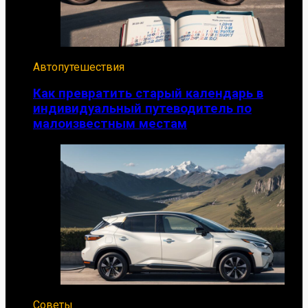
Автопутешествия
Как превратить старый календарь в
индивидуальный путеводитель по
малоизвестным местам
Советы