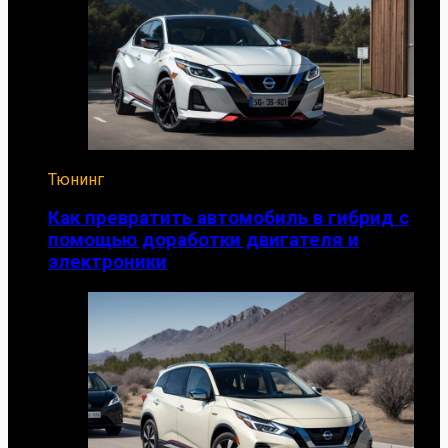
Тюнинг
Как превратить автомобиль в гибрид с
помощью доработки двигателя и
электроники