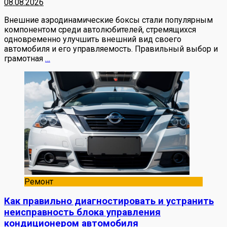
08.08.2026
Внешние аэродинамические боксы стали популярным
компонентом среди автолюбителей, стремящихся
одновременно улучшить внешний вид своего
автомобиля и его управляемость. Правильный выбор и
грамотная
…
Ремонт
Как правильно диагностировать и устранить
неисправность блока управления
кондиционером автомобиля