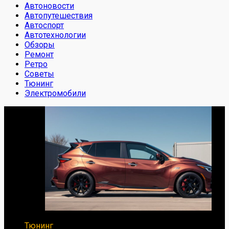
Автоновости
Автопутешествия
Автоспорт
Автотехнологии
Обзоры
Ремонт
Ретро
Советы
Тюнинг
Электромобили
Тюнинг