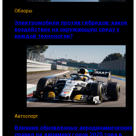
Обзоры
Электромобили против гибридов: какое
воздействие на окружающую среду у
каждой технологии?
Автоспорт
Влияние обновленных аеродинамических
правил на динамику гонок 2025 года в