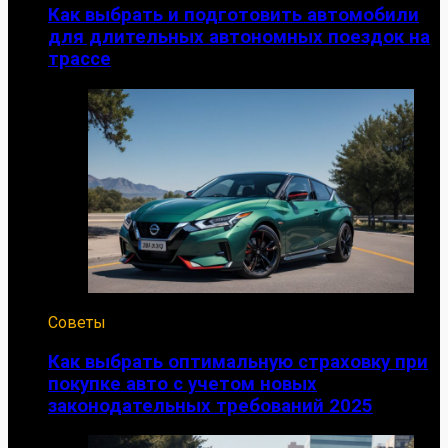
Как выбрать и подготовить автомобили
для длительных автономных поездок на
трассе
Советы
Как выбрать оптимальную страховку при
покупке авто с учетом новых
законодательных требований 2025