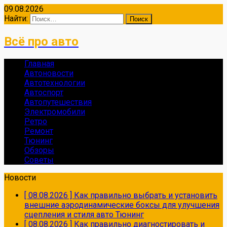
09.08.2026
Найти:
Всё про авто
Главная
Автоновости
Автотехнологии
Автоспорт
Автопутешествия
Электромобили
Ретро
Ремонт
Тюнинг
Обзоры
Советы
Новости
[ 08.08.2026 ]
Как правильно выбрать и установить
внешние аэродинамические боксы для улучшения
сцепления и стиля авто
Тюнинг
[ 08.08.2026 ]
Как правильно диагностировать и