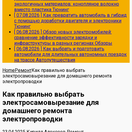
экологичных материалов: конопляное волокно
вместо пластика
Тюнинг
[ 07.08.2026 ]
Как превратить автомобиль в гибрид
с помощью доработки двигателя и электроники
Тюнинг
[ 06.08.2026 ]
Обзор новых электромобилей:
сравнение эффективности зарядки и
инфраструктуры в разных регионах
Обзоры
[ 06.08.2026 ]
Как выбрать и подготовить
автомобили для длительных автономных поездок
на трассе
Автопутешествия
Home
Ремонт
Как правильно выбрать
электросамовырезание для домашнего ремонта
электропроводки
Как правильно выбрать
электросамовырезание для
домашнего ремонта
электропроводки
23.04.2025
Кирилл Алексеев
Ремонт