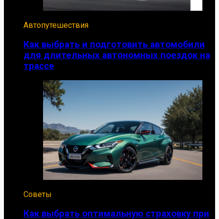
Автопутешествия
Как выбрать и подготовить автомобили
для длительных автономных поездок на
трассе
Советы
Как выбрать оптимальную страховку при