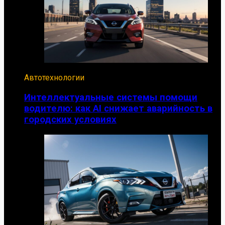
Автотехнологии
Интеллектуальные системы помощи
водителю: как AI снижает аварийность в
городских условиях