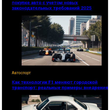
покупке авто с учетом новых
законодательных требований 2025
Автоспорт
Как технологии F1 меняют городской
транспорт: реальные примеры внедрения