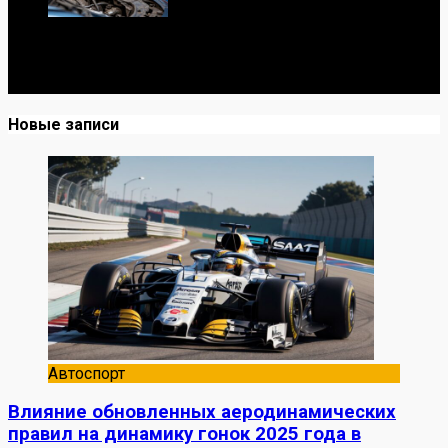
Я механик с 10-летним опытом, знаю автомобили от А
до Я. Делюсь реальными кейсами из сервиса,
лайфхаками и честными мнениями о запчастях.
Новые записи
Автоспорт
Влияние обновленных аеродинамических
правил на динамику гонок 2025 года в