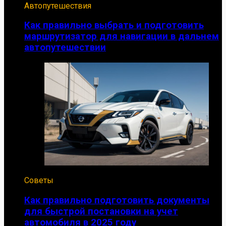
Автопутешествия
Как правильно выбрать и подготовить
маршрутизатор для навигации в дальнем
автопутешествии
Советы
Как правильно подготовить документы
для быстрой постановки на учет
автомобиля в 2025 году