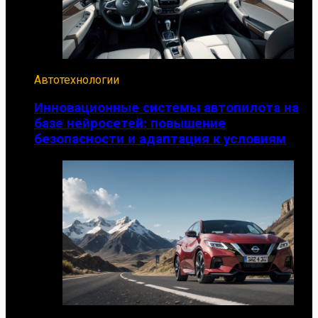
Автотехнологии
Инновационные системы автопилота на
базе нейросетей: повышение
безопасности и адаптация к условиям