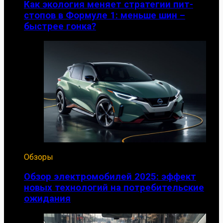
Как экология меняет стратегии пит-
стопов в Формуле 1: меньше шин –
быстрее гонка?
Обзоры
Обзор электромобилей 2025: эффект
новых технологий на потребительские
ожидания