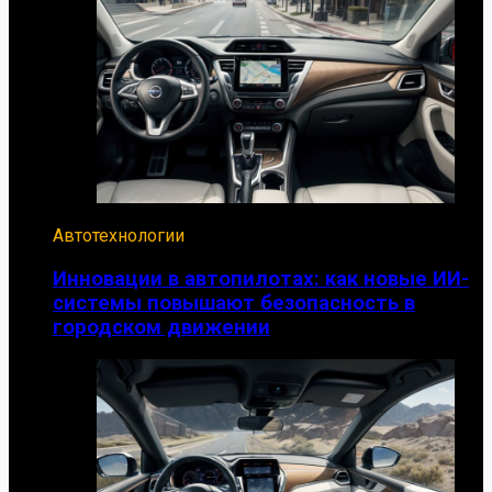
Автотехнологии
Инновации в автопилотах: как новые ИИ-
системы повышают безопасность в
городском движении