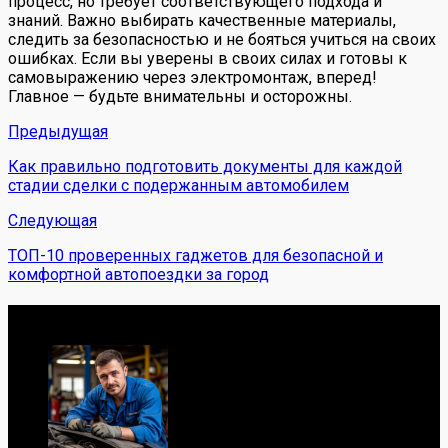
процесс, но требует соответствующего подхода и
знаний. Важно выбирать качественные материалы,
следить за безопасностью и не бояться учиться на своих
ошибках. Если вы уверены в своих силах и готовы к
самовыражению через электромонтаж, вперед!
Главное — будьте внимательны и осторожны.
Предыдущая
Как правильно подготовить документы для каждой
стадии сделки с подержанным автомобилем
Следующая
ТОП-10 проверенных гаджетов для безопасной и
комфортной автопоездки за город
Обо мне