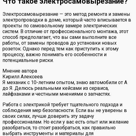
Что такое электросамовырезание?
Электросамовырезание — это метод ремонта и замены
электропроводки в доме, который часто вписывается в
проекты по самовольному замере электрических
систем. В отличие от профессионального монтажа, этот
способ предполагает, что вы сами выполните все
работы, от замены проводов до установки новых
розеток. Однако перед тем как приступить к этому
процессу, важно понимать его особенности и
потенциальные риски.
Мнение автора
Кирилл Алексеев
Я механик с 10-летним опытом, знаю автомобили от А
до Я. Делюсь реальными кейсами из сервиса,
лайфхаками и честными мнениями о запчастях.
Работа с электрикой требует тщательного подхода и
соблюдения мер безопасности. Если вы не уверены в
своих силах, лучше доверить эту задачу
профессионалам. Но если у вас есть опыт или желание
разобраться, то стоит разобраться, как правильно
выбрать инструменты и материалы для