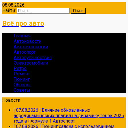
08.08.2026
Найти:
Всё про авто
Главная
Автоновости
Автотехнологии
Автоспорт
Автопутешествия
Электромобили
Ретро
Ремонт
Тюнинг
Обзоры
Советы
Новости
[ 07.08.2026 ]
Влияние обновленных
аеродинамических правил на динамику гонок 2025
года в Формуле 1
Автоспорт
[ 07.08.2026 ]
Тюнинг салона с использованием