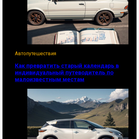
Автопутешествия
Как превратить старый календарь в
индивидуальный путеводитель по
малоизвестным местам