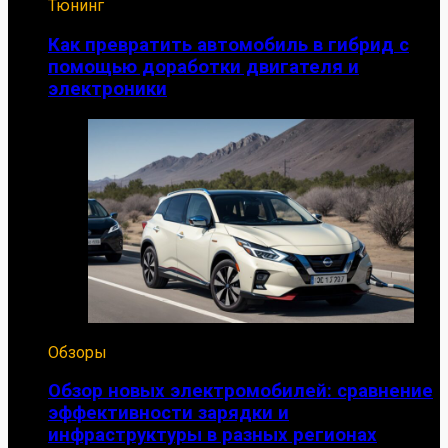
Тюнинг
Как превратить автомобиль в гибрид с
помощью доработки двигателя и
электроники
Обзоры
Обзор новых электромобилей: сравнение
эффективности зарядки и
инфраструктуры в разных регионах