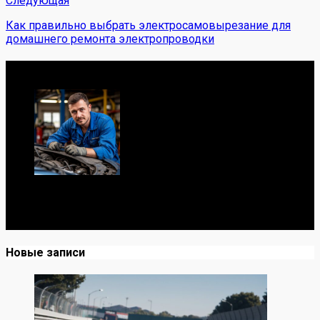
Следующая
Как правильно выбрать электросамовырезание для
домашнего ремонта электропроводки
Обо мне
Я механик с 10-летним опытом, знаю автомобили от А
до Я. Делюсь реальными кейсами из сервиса,
лайфхаками и честными мнениями о запчастях.
Новые записи