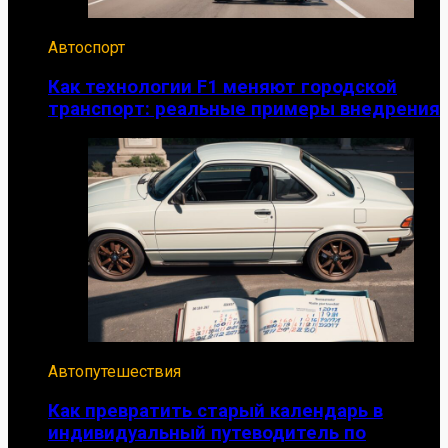
Автоспорт
Как технологии F1 меняют городской
транспорт: реальные примеры внедрения
Автопутешествия
Как превратить старый календарь в
индивидуальный путеводитель по