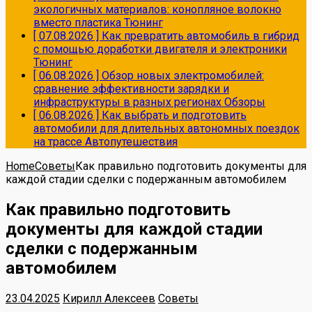
экологичных материалов: конопляное волокно
вместо пластика
Тюнинг
[ 07.08.2026 ]
Как превратить автомобиль в гибрид
с помощью доработки двигателя и электроники
Тюнинг
[ 06.08.2026 ]
Обзор новых электромобилей:
сравнение эффективности зарядки и
инфраструктуры в разных регионах
Обзоры
[ 06.08.2026 ]
Как выбрать и подготовить
автомобили для длительных автономных поездок
на трассе
Автопутешествия
Home
Советы
Как правильно подготовить документы для
каждой стадии сделки с подержанным автомобилем
Как правильно подготовить
документы для каждой стадии
сделки с подержанным
автомобилем
23.04.2025
Кирилл Алексеев
Советы