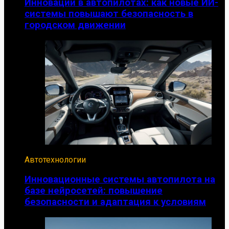
Инновации в автопилотах: как новые ИИ-
системы повышают безопасность в
городском движении
Автотехнологии
Инновационные системы автопилота на
базе нейросетей: повышение
безопасности и адаптация к условиям