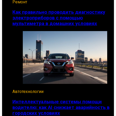
Ремонт
Как правильно проводить диагностику
электроприборов с помощью
мультиметра в домашних условиях
Автотехнологии
Интеллектуальные системы помощи
водителю: как AI снижает аварийность в
городских условиях