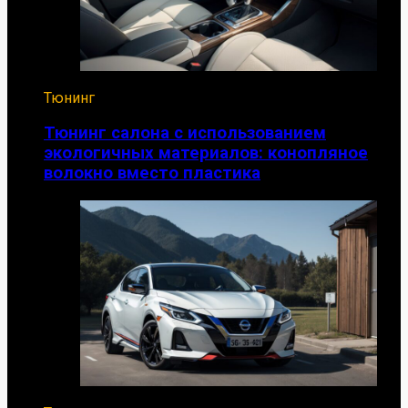
Тюнинг
Тюнинг салона с использованием
экологичных материалов: конопляное
волокно вместо пластика