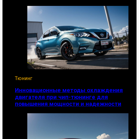
Тюнинг
Инновационные методы охлаждения
двигателя при чип-тюнинге для
повышения мощности и надежности