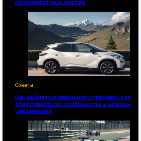
малоизвестным местам
Советы
Как выбрать правильную страховку для
электромобиля: особенности и нюансы
оформления