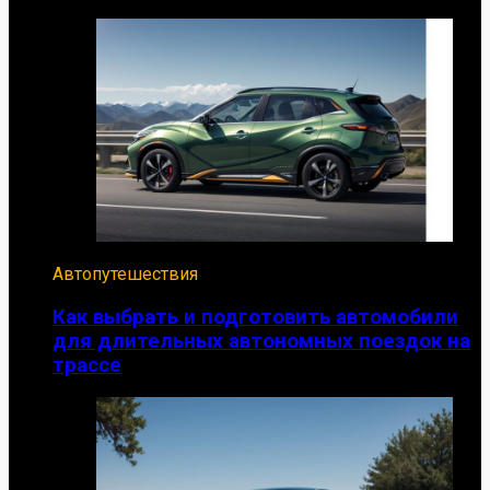
Автопутешествия
Как выбрать и подготовить автомобили
для длительных автономных поездок на
трассе