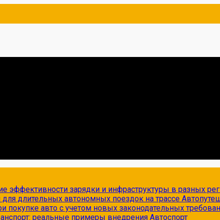
ие эффективности зарядки и инфраструктуры в разных ре
и для длительных автономных поездок на трассе
Автопуте
и покупке авто с учетом новых законодательных требова
транспорт: реальные примеры внедрения
Автоспорт