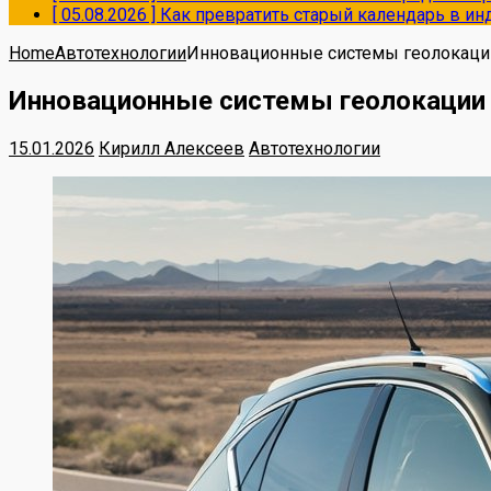
[ 05.08.2026 ]
Как превратить старый календарь в и
Home
Автотехнологии
Инновационные системы геолокации
Инновационные системы геолокации 
15.01.2026
Кирилл Алексеев
Автотехнологии