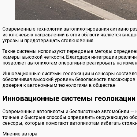
Современные технологии автопилотирования активно раз
из ключевых направлений в этой области является внед
угрозы и предотвращать столкновения.
Такие системы используют передовые методы определен
камеры высокой четкости. Благодаря интеграции различ
позволяет автопилотам оперативно реагировать на изме
Инновационные системы геолокации и сенсоры составляю
обеспечивая высокий уровень безопасности пассажиров 
доверия к автономным технологиям в обществе.
Инновационные системы геолокации 
Современные автопилоты и беспилотные автомобили — на
точные и быстрые способы определить окружающую обста
сенсоры, которые помогают автопилотам избегать столк
Мнение автора