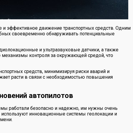
ое и эффективное движение транспортных средств. Одним
собных своевременно обнаруживать потенциальные
иолокационные и ультразвуковые датчики, а также
е механизмы контроля за окружающей средой, что
спортных средств, минимизируя риски аварий и
лжает расти в связи с необходимостью повышения
новений автопилотов
емы работали безопасно и надежно, им нужны очень
го используют инновационные системы геолокации и
мени.