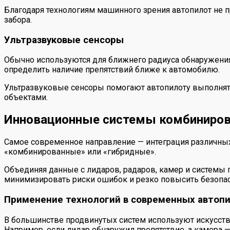
Благодаря технологиям машинного зрения автопилот не пр
забора.
Ультразвуковые сенсоры
Обычно используются для ближнего радиуса обнаружения
определить наличие препятствий ближе к автомобилю.
Ультразвуковые сенсоры помогают автопилоту выполнят
объектами.
Инновационные системы комбинирова
Самое современное направление — интеграция различных
«комбинированные» или «гибридные».
Объединяя данные с лидаров, радаров, камер и системы 
минимизировать риски ошибок и резко повысить безопас
Применение технологий в современных автоп
В большинстве продвинутых систем используют искусств
Например, если лидар обнаружил препятствие, а камера — 