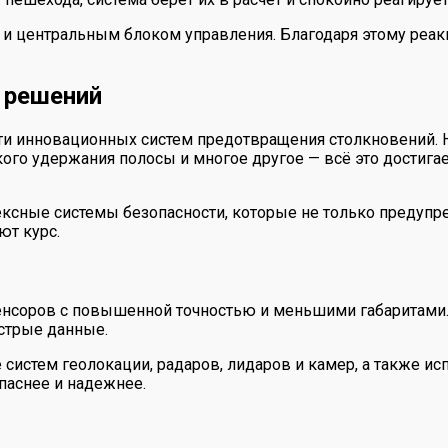
центральным блоком управления. Благодаря этому реакци
 решений
ти инновационных систем предотвращения столкновений. 
го удержания полосы и многое другое — всё это достигает
сные системы безопасности, которые не только предупре
ют курс.
сенсоров с повышенной точностью и меньшими габаритами
ыстрые данные.
систем геолокации, радаров, лидаров и камер, а также ис
паснее и надежнее.