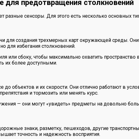
е для предотвращения столкновений
ует разные сенсоры. Для этого есть несколько основных т
чи для создания трехмерных карт окружающей среды. Они 
но для избегания столкновений.
ля или сбоку, чтобы максимально охватить пространство в
ь их более доступными.
до объектов и их скорости. Они отлично работают в услов
репятствия и тормозить или менять курс.
жения — они могут «увидеть» предметы на довольно больш
рожные знаки, разметку, пешеходов, другие транспортны
ышает точность и надежность восприятия.