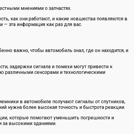
естными мнениями о запчастях.
сть, как они работают, и какие новшества появляются в
и — эта информация как раз для вас.
енно важно, чтобы автомобиль знал, где он находится, и
ти, задержки сигнала и помехи могут привести к
ю различными сенсорами и технологическими
иемники в автомобиле получают сигналы от спутников,
ний нужна более высокая точность и быстрота реакции.
ации, которые помогают уменьшить погрешности и
и за высокими зданиями.