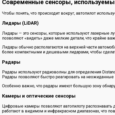
Современные сенсоры, используемы
Чтобы понять, что происходит вокруг, автопилот использ
Лидары (LiDAR)
Лидары — это сенсоры, которые используют лазерные лу
позволяют «видеть» даже мелкие детали, что крайне важ
Лидары обычно располагаются на верхней части автомоби
более компактными и дешевыми лидарами, чтобы сделат
Радары
Радары используют радиоволны для определения Distance 
Радары позволяют быстро реагировать на неожиданные п
Особенно важно, что радары имеют большую зону обнару
Камеры и оптические сенсоры
Цифровые камеры позволяют автопилоту распознавать до
работают в видимом и инфракрасном диапазонах, что пов