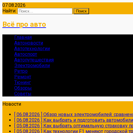
07.08.2026
Найти:
Всё про авто
Главная
Автоновости
Автотехнологии
Автоспорт
Автопутешествия
Электромобили
Ретро
Ремонт
Тюнинг
Обзоры
Советы
Новости
[ 06.08.2026 ]
Обзор новых электромобилей: сравнен
[ 06.08.2026 ]
Как выбрать и подготовить автомобил
[ 05.08.2026 ]
Как выбрать оптимальную страховку пр
[ 05.08.2026 ]
Как технологии F1 меняют городской 