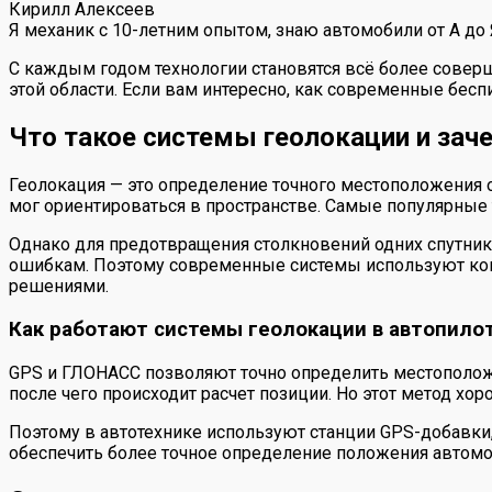
Кирилл Алексеев
Я механик с 10-летним опытом, знаю автомобили от А до
С каждым годом технологии становятся всё более соверше
этой области. Если вам интересно, как современные бесп
Что такое системы геолокации и зач
Геолокация — это определение точного местоположения об
мог ориентироваться в пространстве. Самые популярные
Однако для предотвращения столкновений одних спутнико
ошибкам. Поэтому современные системы используют ко
решениями.
Как работают системы геолокации в автопило
GPS и ГЛОНАСС позволяют точно определить местоположе
после чего происходит расчет позиции. Но этот метод хо
Поэтому в автотехнике используют станции GPS-добавки
обеспечить более точное определение положения автомо