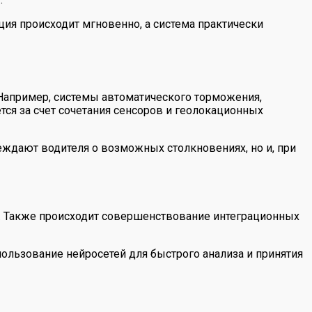
я происходит мгновенно, а система практически
Например, системы автоматического торможения,
ся за счет сочетания сенсоров и геолокационных
ждают водителя о возможных столкновениях, но и, при
. Также происходит совершенствование интеграционных
пользование нейросетей для быстрого анализа и принятия