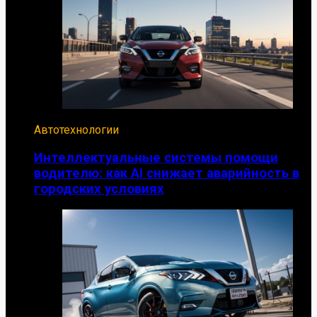
Автотехнологии
Интеллектуальные системы помощи
водителю: как AI снижает аварийность в
городских условиях