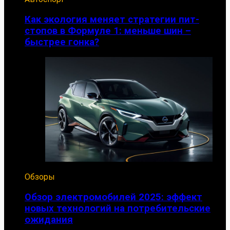
Как экология меняет стратегии пит-
стопов в Формуле 1: меньше шин –
быстрее гонка?
Обзоры
Обзор электромобилей 2025: эффект
новых технологий на потребительские
ожидания