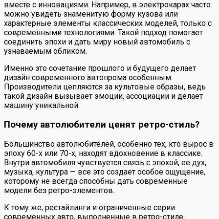
вместе с инновациями. Например, в электрокарах часто
можно увидеть знаменитую форму кузова или
характерные элементы классических моделей, только с
современными технологиями. Такой подход помогает
соединить эпохи и дать миру новый автомобиль с
узнаваемым обликом.
Именно это сочетание прошлого и будущего делает
дизайн современного автопрома особенным.
Производители цепляются за культовые образы, ведь
такой дизайн вызывает эмоции, ассоциации и делает
машину уникальной.
Почему автолюбители ценят ретро-стиль?
Большинство автолюбителей, особенно тех, кто вырос в
эпоху 60-х или 70-х, находят вдохновение в классике.
Внутри автомобиля чувствуется связь с эпохой, ее дух,
музыка, культура — все это создает особое ощущение,
которому не всегда способны дать современные
модели без ретро-элементов.
К тому же, рестайлинги и ограниченные серии
современных авто, выполненные в ретро-стиле,