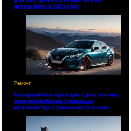
автомобиля в 2025 году
Ремонт
Как правильно проводить диагностику
электроприборов с помощью
мультиметра в домашних условиях