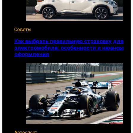
Советы
Как выбрать правильную страховку для
электромобиля: особенности и нюансы
оформления
Автоспорт