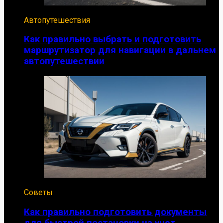
Автопутешествия
Как правильно выбрать и подготовить
маршрутизатор для навигации в дальнем
автопутешествии
Советы
Как правильно подготовить документы
для быстрой постановки на учет