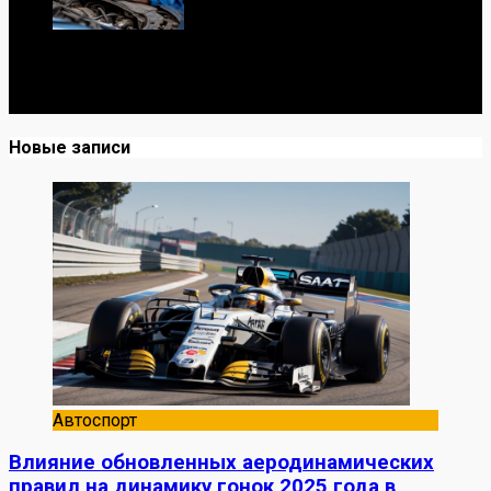
Я механик с 10-летним опытом, знаю автомобили от А
до Я. Делюсь реальными кейсами из сервиса,
лайфхаками и честными мнениями о запчастях.
Новые записи
Автоспорт
Влияние обновленных аеродинамических
правил на динамику гонок 2025 года в