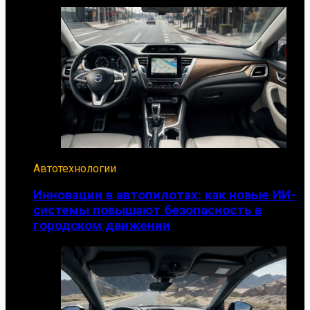
Автотехнологии
Инновации в автопилотах: как новые ИИ-
системы повышают безопасность в
городском движении