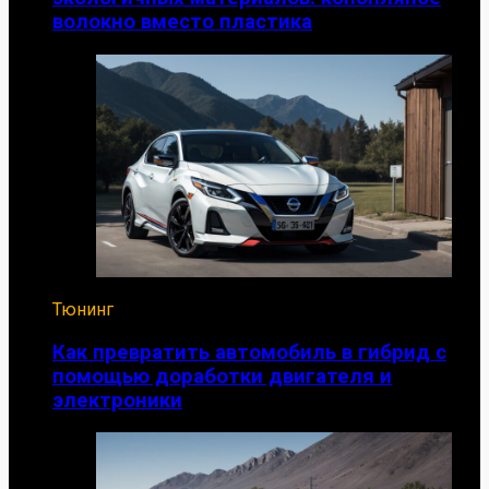
волокно вместо пластика
Тюнинг
Как превратить автомобиль в гибрид с
помощью доработки двигателя и
электроники