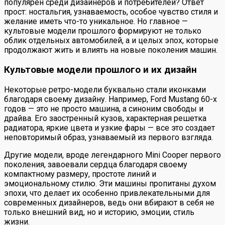
популярен среди дизайнеров и потребителей? Ответ
прост: ностальгия, узнаваемость, особое чувство стиля и
желание иметь что-то уникальное. Но главное —
культовые модели прошлого формируют не только
облик отдельных автомобилей, а и целых эпох, которые
продолжают жить и влиять на новые поколения машин.
Культовые модели прошлого и их дизайн
Некоторые ретро-модели буквально стали иконками
благодаря своему дизайну. Например, Ford Mustang 60-х
годов — это не просто машина, а синоним свободы и
драйва. Его заостренный кузов, характерная решетка
радиатора, яркие цвета и узкие фары — все это создает
неповторимый образ, узнаваемый из первого взгляда.
Другие модели, вроде легендарного Mini Cooper первого
поколения, завоевали сердца благодаря своему
компактному размеру, простоте линий и
эмоциональному стилю. Эти машины пропитаны духом
эпохи, что делает их особенно привлекательными для
современных дизайнеров, ведь они вбирают в себя не
только внешний вид, но и историю, эмоции, стиль
жизни.