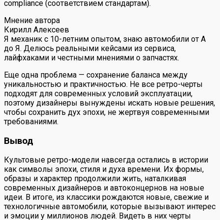
compliance (соответствием стандартам).
Мнение автора
Кирилл Алексеев
Я механик с 10-летним опытом, знаю автомобили от А
до Я. Делюсь реальными кейсами из сервиса,
лайфхаками и честными мнениями о запчастях.
Еще одна проблема — сохранение баланса между
уникальностью и практичностью. Не все ретро-черты
подходят для современных условий эксплуатации,
поэтому дизайнеры вынуждены искать новые решения,
чтобы сохранить дух эпохи, не жертвуя современными
требованиями.
Вывод
Культовые ретро-модели навсегда остались в истории
как символы эпохи, стиля и духа времени. Их формы,
образы и характер продолжили жить, наталкивая
современных дизайнеров и автоконцернов на новые
идеи. В итоге, из классики рождаются новые, свежие и
технологичные автомобили, которые вызывают интерес
и эмоции у миллионов людей. Видеть в них черты