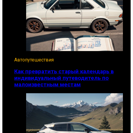
Автопутешествия
Как превратить старый календарь в
индивидуальный путеводитель по
малоизвестным местам