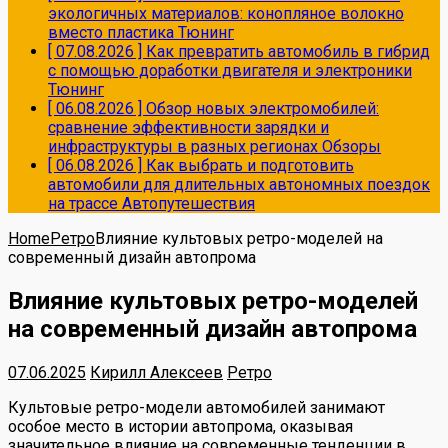
экологичных материалов: конопляное волокно
вместо пластика
Тюнинг
[ 07.08.2026 ]
Как превратить автомобиль в гибрид
с помощью доработки двигателя и электроники
Тюнинг
[ 06.08.2026 ]
Обзор новых электромобилей:
сравнение эффективности зарядки и
инфраструктуры в разных регионах
Обзоры
[ 06.08.2026 ]
Как выбрать и подготовить
автомобили для длительных автономных поездок
на трассе
Автопутешествия
Home
Ретро
Влияние культовых ретро-моделей на
современный дизайн автопрома
Влияние культовых ретро-моделей
на современный дизайн автопрома
07.06.2025
Кирилл Алексеев
Ретро
Культовые ретро-модели автомобилей занимают
особое место в истории автопрома, оказывая
значительное влияние на современные тенденции в