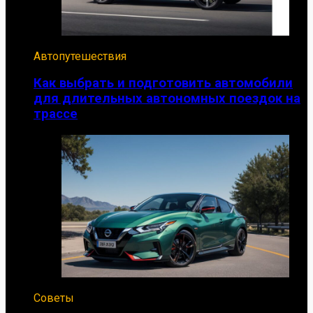
Автопутешествия
Как выбрать и подготовить автомобили
для длительных автономных поездок на
трассе
Советы