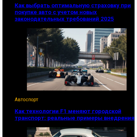
Как выбрать оптимальную страховку при
покупке авто с учетом новых
законодательных требований 2025
Автоспорт
Как технологии F1 меняют городской
транспорт: реальные примеры внедрения