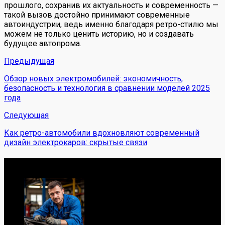
прошлого, сохранив их актуальность и современность —
такой вызов достойно принимают современные
автоиндустрии, ведь именно благодаря ретро-стилю мы
можем не только ценить историю, но и создавать
будущее автопрома.
Предыдущая
Обзор новых электромобилей: экономичность,
безопасность и технология в сравнении моделей 2025
года
Следующая
Как ретро-автомобили вдохновляют современный
дизайн электрокаров: скрытые связи
Обо мне