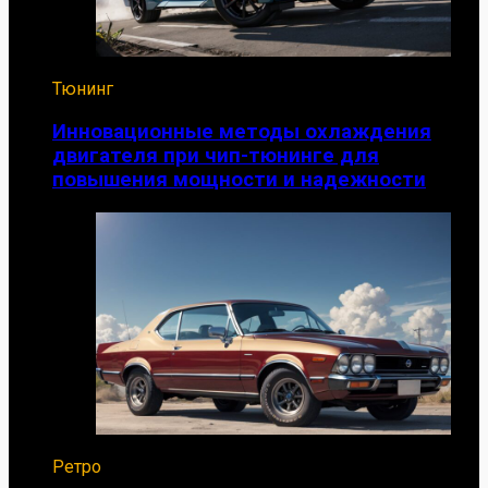
Тюнинг
Инновационные методы охлаждения
двигателя при чип-тюнинге для
повышения мощности и надежности
Ретро