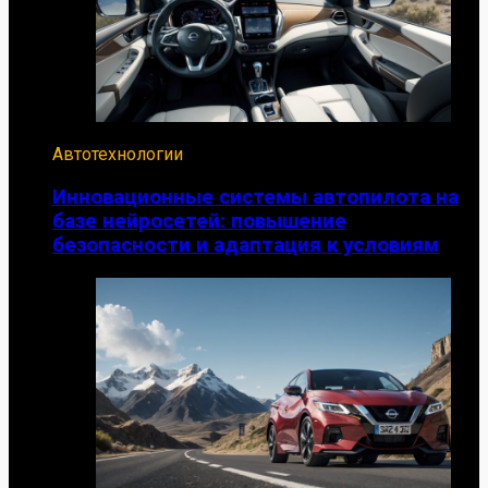
Автотехнологии
Инновационные системы автопилота на
базе нейросетей: повышение
безопасности и адаптация к условиям