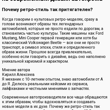
Почему ретро-стиль так притягателен?
Когда говорим о культовых ретро-моделях, сразу в
голове возникают образы тех легендарных
автомобилей, которые не просто ездили по дорогам, а
становились частью культуры. Такие машины как Ford
Mustang, Mini Cooper первой генерации или хотя бы
классический Volkswagen Beetle — все они не просто
транспорт, а символ эпохи, стиля и определенного
образа жизни. Прошлое всегда привлекательно,
особенно если говорить о дизайне, ведь оно наполнено
уникальной харизмой и характером.
Мнение автора
Кирилл Алексеев
Я механик с 10-летним опытом, знаю автомобили от А
до Я. Делюсь реальными кейсами из сервиса,
лайфхаками и честными мнениями о запчастях.
Современные автопроизводители все чаще обращаются
к этим образам, чтобы вдохновляться и создавать
новые модели в их духе. Почему же ретро-стиль так