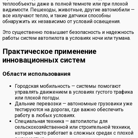
теплообъекты даже в полной темноте или при плохой
видимости. Пешеходы, животные, другие автомобили —
все излучают тепло, и такие датчики способны
обнаружить их независимо от условий освещения.
Это существенно повышает безопасность и надежность
работы систем автопилота в условиях ночи или тумана.
Практическое применение
инновационных систем
Области использования
Городская мобильность — системы помогают
управлять движением в условиях густого трафика
или плохой погоды.
Дальние перевозки — автономные грузовики уже
тестируются на дорогах, где важно обеспечить
работу в любых условиях.
Специальная техника — автопилоты для
сельскохозяйственной или строительной техники,
которая часто работает в сложных средах с плохой