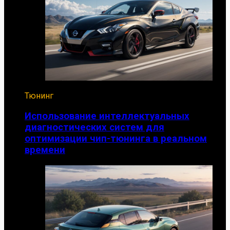
Тюнинг
Использование интеллектуальных
диагностических систем для
оптимизации чип-тюнинга в реальном
времени