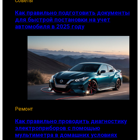
Советы
Как правильно подготовить документы
для быстрой постановки на учет
автомобиля в 2025 году
Ремонт
Как правильно проводить диагностику
электроприборов с помощью
мультиметра в домашних условиях