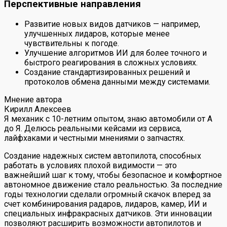
Перспективные направления
Развитие новых видов датчиков — например,
улучшенных лидаров, которые менее
чувствительны к погоде.
Улучшение алгоритмов ИИ для более точного и
быстрого реагирования в сложных условиях.
Создание стандартизированных решений и
протоколов обмена данными между системами.
Мнение автора
Кирилл Алексеев
Я механик с 10-летним опытом, знаю автомобили от А
до Я. Делюсь реальными кейсами из сервиса,
лайфхаками и честными мнениями о запчастях.
Создание надежных систем автопилота, способных
работать в условиях плохой видимости — это
важнейший шаг к тому, чтобы безопасное и комфортное
автономное движение стало реальностью. За последние
годы технологии сделали огромный скачок вперед за
счет комбинирования радаров, лидаров, камер, ИИ и
специальных инфракрасных датчиков. Эти инновации
позволяют расширить возможности автопилотов и