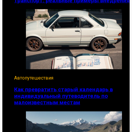
транспорт: реальные примеры внедрения
Автопутешествия
Как превратить старый календарь в
индивидуальный путеводитель по
малоизвестным местам