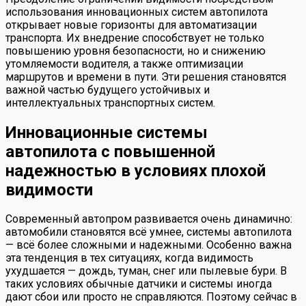
использования инновационных систем автопилота
открывает новые горизонты для автоматизации
транспорта. Их внедрение способствует не только
повышению уровня безопасности, но и снижению
утомляемости водителя, а также оптимизации
маршрутов и времени в пути. Эти решения становятся
важной частью будущего устойчивых и
интеллектуальных транспортных систем.
Инновационные системы
автопилота с повышенной
надежностью в условиях плохой
видимости
Современный автопром развивается очень динамично:
автомобили становятся всё умнее, системы автопилота
— всё более сложными и надежными. Особенно важна
эта тенденция в тех ситуациях, когда видимость
ухудшается — дождь, туман, снег или пылевые бури. В
таких условиях обычные датчики и системы иногда
дают сбои или просто не справляются. Поэтому сейчас в