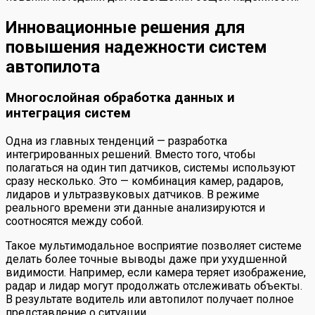
Инновационные решения для
повышения надежности систем
автопилота
Многослойная обработка данных и
интеграция систем
Одна из главных тенденций — разработка
интегрированных решений. Вместо того, чтобы
полагаться на один тип датчиков, системы используют
сразу несколько. Это — комбинация камер, радаров,
лидаров и ультразвуковых датчиков. В режиме
реального времени эти данные анализируются и
соотносятся между собой.
Такое мультимодальное восприятие позволяет системе
делать более точные выводы даже при ухудшенной
видимости. Например, если камера теряет изображение,
радар и лидар могут продолжать отслеживать объекты.
В результате водитель или автопилот получает полное
представление о ситуации.