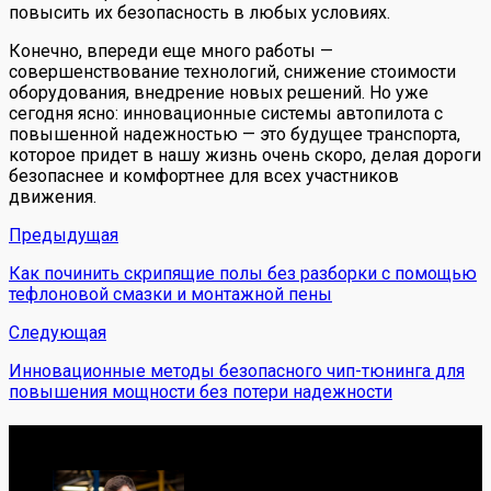
повысить их безопасность в любых условиях.
Конечно, впереди еще много работы —
совершенствование технологий, снижение стоимости
оборудования, внедрение новых решений. Но уже
сегодня ясно: инновационные системы автопилота с
повышенной надежностью — это будущее транспорта,
которое придет в нашу жизнь очень скоро, делая дороги
безопаснее и комфортнее для всех участников
движения.
Предыдущая
Как починить скрипящие полы без разборки с помощью
тефлоновой смазки и монтажной пены
Следующая
Инновационные методы безопасного чип-тюнинга для
повышения мощности без потери надежности
Обо мне