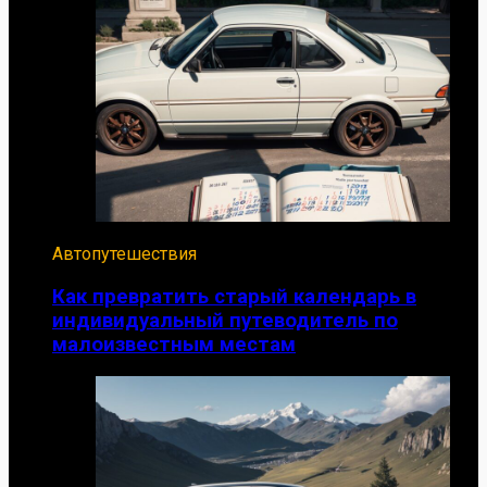
Автопутешествия
Как превратить старый календарь в
индивидуальный путеводитель по
малоизвестным местам