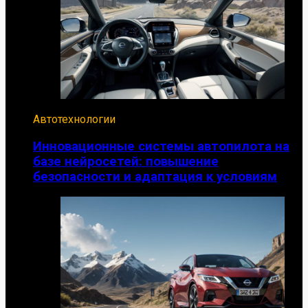
Автотехнологии
Инновационные системы автопилота на
базе нейросетей: повышение
безопасности и адаптация к условиям