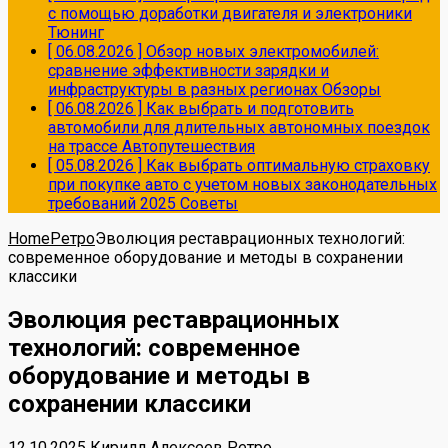
с помощью доработки двигателя и электроники
Тюнинг
[ 06.08.2026 ]
Обзор новых электромобилей:
сравнение эффективности зарядки и
инфраструктуры в разных регионах
Обзоры
[ 06.08.2026 ]
Как выбрать и подготовить
автомобили для длительных автономных поездок
на трассе
Автопутешествия
[ 05.08.2026 ]
Как выбрать оптимальную страховку
при покупке авто с учетом новых законодательных
требований 2025
Советы
Home
Ретро
Эволюция реставрационных технологий:
современное оборудование и методы в сохранении
классики
Эволюция реставрационных
технологий: современное
оборудование и методы в
сохранении классики
12.10.2025
Кирилл Алексеев
Ретро