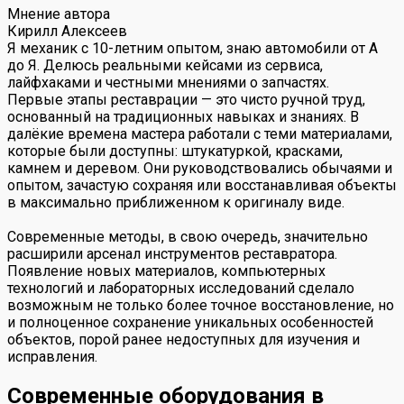
Мнение автора
Кирилл Алексеев
Я механик с 10-летним опытом, знаю автомобили от А
до Я. Делюсь реальными кейсами из сервиса,
лайфхаками и честными мнениями о запчастях.
Первые этапы реставрации — это чисто ручной труд,
основанный на традиционных навыках и знаниях. В
далёкие времена мастера работали с теми материалами,
которые были доступны: штукатуркой, красками,
камнем и деревом. Они руководствовались обычаями и
опытом, зачастую сохраняя или восстанавливая объекты
в максимально приближенном к оригиналу виде.
Современные методы, в свою очередь, значительно
расширили арсенал инструментов реставратора.
Появление новых материалов, компьютерных
технологий и лабораторных исследований сделало
возможным не только более точное восстановление, но
и полноценное сохранение уникальных особенностей
объектов, порой ранее недоступных для изучения и
исправления.
Современные оборудования в