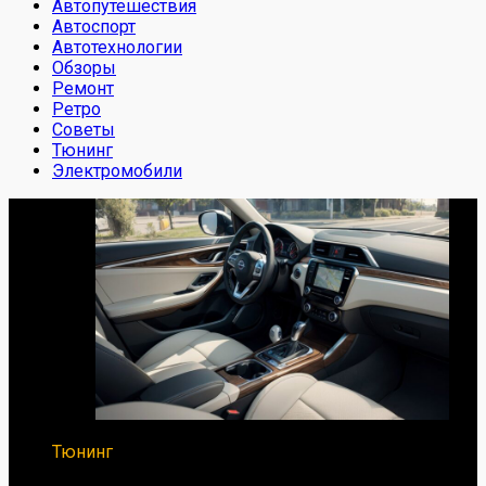
Автопутешествия
Автоспорт
Автотехнологии
Обзоры
Ремонт
Ретро
Советы
Тюнинг
Электромобили
Тюнинг