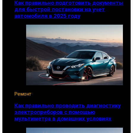
Как правильно подготовить документы
для быстрой постановки на учет
автомобиля в 2025 году
Ремонт
Как правильно проводить диагностику
электроприборов с помощью
мультиметра в домашних условиях