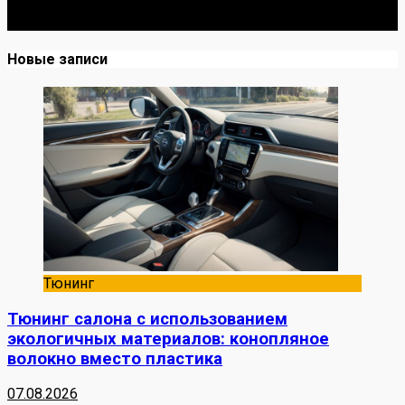
до Я. Делюсь реальными кейсами из сервиса,
лайфхаками и честными мнениями о запчастях.
Новые записи
Тюнинг
Тюнинг салона с использованием
экологичных материалов: конопляное
волокно вместо пластика
07.08.2026