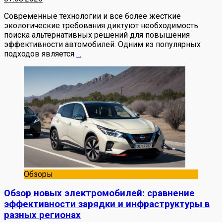
Современные технологии и все более жесткие
экологические требования диктуют необходимость
поиска альтернативных решений для повышения
эффективности автомобилей. Одним из популярных
подходов является
…
Обзоры
Обзор новых электромобилей: сравнение
эффективности зарядки и инфраструктуры в
разных регионах