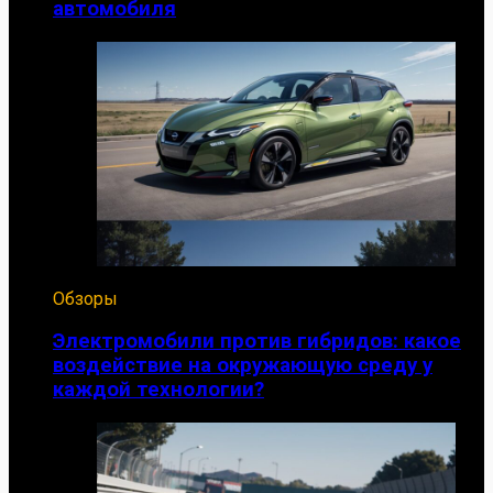
автомобиля
Обзоры
Электромобили против гибридов: какое
воздействие на окружающую среду у
каждой технологии?