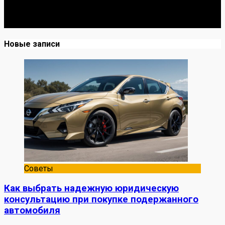
Я механик с 10-летним опытом, знаю автомобили от А
до Я. Делюсь реальными кейсами из сервиса,
лайфхаками и честными мнениями о запчастях.
Новые записи
Советы
Как выбрать надежную юридическую
консультацию при покупке подержанного
автомобиля