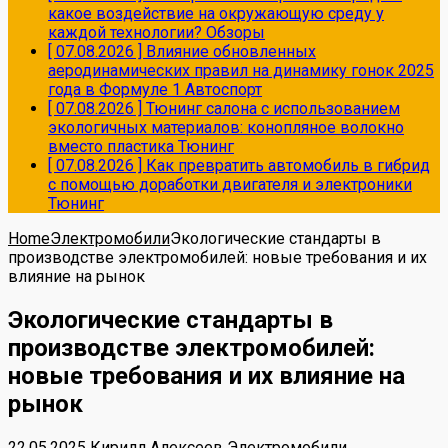
какое воздействие на окружающую среду у
каждой технологии?
Обзоры
[ 07.08.2026 ]
Влияние обновленных
аеродинамических правил на динамику гонок 2025
года в Формуле 1
Автоспорт
[ 07.08.2026 ]
Тюнинг салона с использованием
экологичных материалов: конопляное волокно
вместо пластика
Тюнинг
[ 07.08.2026 ]
Как превратить автомобиль в гибрид
с помощью доработки двигателя и электроники
Тюнинг
Home
Электромобили
Экологические стандарты в
производстве электромобилей: новые требования и их
влияние на рынок
Экологические стандарты в
производстве электромобилей:
новые требования и их влияние на
рынок
22.05.2025
Кирилл Алексеев
Электромобили