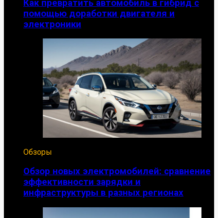
Как превратить автомобиль в гибрид с
помощью доработки двигателя и
электроники
Обзоры
Обзор новых электромобилей: сравнение
эффективности зарядки и
инфраструктуры в разных регионах