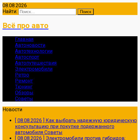
08.08.2026
Найти:
Всё про авто
Главная
Автоновости
Автотехнологии
Автоспорт
Автопутешествия
Электромобили
Ретро
Ремонт
Тюнинг
Обзоры
Советы
Новости
[ 08.08.2026 ]
Как выбрать надежную юридическую
консультацию при покупке подержанного
автомобиля
Советы
[ 08.08.2026 ]
Электромобили против гибридов: