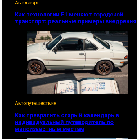
Автоспорт
Как технологии F1 меняют городской
транспорт: реальные примеры внедрения
Автопутешествия
Как превратить старый календарь в
индивидуальный путеводитель по
малоизвестным местам