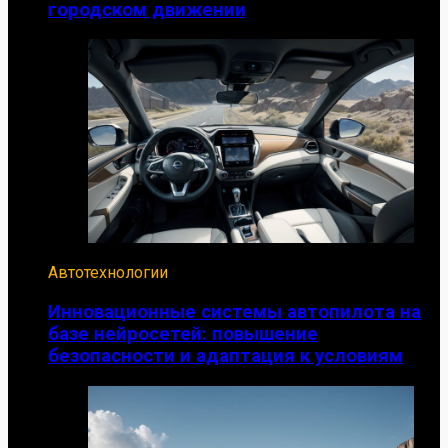
городском движении
Автотехнологии
Инновационные системы автопилота на
базе нейросетей: повышение
безопасности и адаптация к условиям