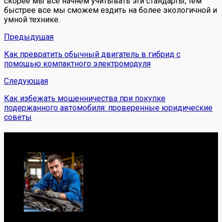
скорее мы все начнем учитывать эти стандарты, тем
быстрее все мы сможем ездить на более экологичной и
умной технике.
Предыдущая
Как превратить обычный двигатель в гибрид с
помощью компактного электромодуля
Следующая
Как избежать мошенничества при покупке
подержанного автомобиля: проверенные юридические
советы
Обо мне