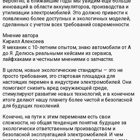
Вероятно, в ближайшие годы мы увидим еще больше
инноваций в области аккумуляторов, производства и
утилизации электромобилей. Это должно привести к
появлению более доступных и экологичных моделей,
сделанных с учетом всех требований современности.
Мнение автора
Кирилл Алексеев
Я механик с 10-летним опытом, знаю автомобили от А
до Я. Делюсь реальными кейсами из сервиса,
лайфхаками и честными мнениями о запчастях.
В целом, новые экологические стандарты — это не
просто требования, это стартовая площадка для
настоящих перемен в индустрии электромобилей. Они
помогают снизить вред окружающей среде,
стимулируют развитие новых технологий, и в конечном
итоге делают нашу планету более чистой и безопасной
для будущих поколений.
Конечно, на пути к этим переменам есть свои
сложности, но общая тенденция понятна: будущее за
экологически ответственным производством и
безопасной эксплуатацией электромобилей. И чем