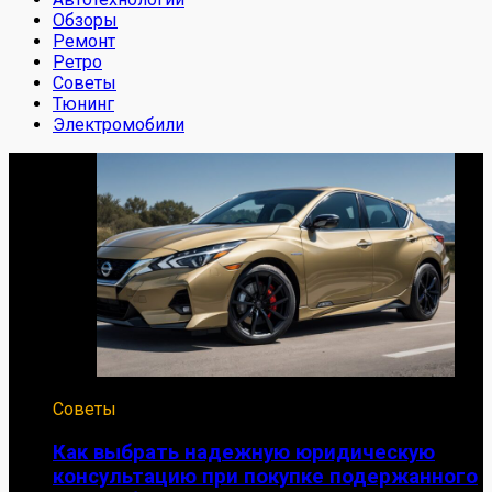
Обзоры
Ремонт
Ретро
Советы
Тюнинг
Электромобили
Советы
Как выбрать надежную юридическую
консультацию при покупке подержанного