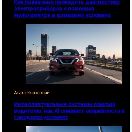
Как правильно проводить диагностику
электроприборов с помощью
мультиметра в домашних условиях
Автотехнологии
Интеллектуальные системы помощи
водителю: как AI снижает аварийность в
городских условиях