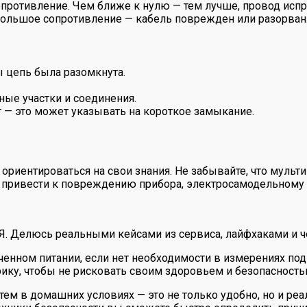
противление. Чем ближе к нулю — тем лучше, провод испр
большое сопротивление — кабель поврежден или разорван
ы цепь была разомкнута.
ные участки и соединения.
т — это может указывать на короткое замыкание.
 ориентироваться на свои знания. Не забывайте, что мульт
ут привести к повреждению прибора, электросамодельному
 Я. Делюсь реальными кейсами из сервиса, лайфхаками и ч
ченном питании, если нет необходимости в измерениях по
ику, чтобы не рисковать своим здоровьем и безопасность
ем в домашних условиях — это не только удобно, но и реа