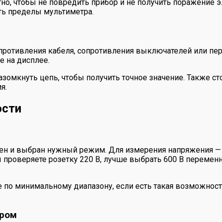
тно, чтобы не повредить прибор и не получить поражение
ать пределы мультиметра.
опротивления кабеля, сопротивления выключателей или п
е на дисплее.
омкнуть цепь, чтобы получить точное значение. Также сто
я.
ости
вен и выбран нужный режим. Для измерения напряжения —
проверяете розетку 220 В, лучше выбрать 600 В переменн
 по минимальному диапазону, если есть такая возможност
тром