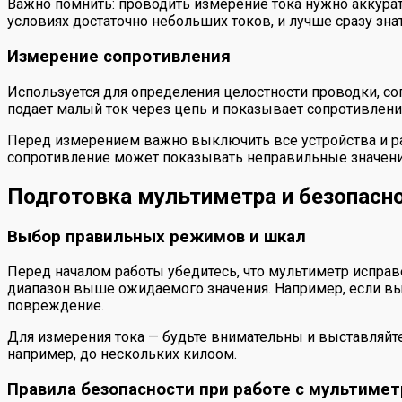
Важно помнить: проводить измерение тока нужно аккура
условиях достаточно небольших токов, и лучше сразу зн
Измерение сопротивления
Используется для определения целостности проводки, с
подает малый ток через цепь и показывает сопротивлени
Перед измерением важно выключить все устройства и раз
сопротивление может показывать неправильные значени
Подготовка мультиметра и безопасн
Выбор правильных режимов и шкал
Перед началом работы убедитесь, что мультиметр испра
диапазон выше ожидаемого значения. Например, если вы 
повреждение.
Для измерения тока — будьте внимательны и выставляйте
например, до нескольких килоом.
Правила безопасности при работе с мультиме