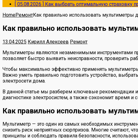
[ 05.08.2026 ]
Как выбрать оптимальную страховку пр
Home
Ремонт
Как правильно использовать мультиметры д
Как правильно использовать мульти
13.04.2025
Кирилл Алексеев
Ремонт
Мультиметры являются незаменимыми инструментами при
позволяет быстро выявить неисправности, проверить ра
Чтобы максимально эффективно применять мультиметры,
Важно уметь правильно подготовить устройство, выбра
электросети дома.
В данной статье мы разберем ключевые рекомендации и 
диагностике электросистем, а также сэкономит время и с
Как правильно использовать мульти
Мультиметр — это один из самых необходимых инструмен
снизить риск неприятных сюрпризов. Многие считают, чт
принципы и соблюдать правила безопасности, использова