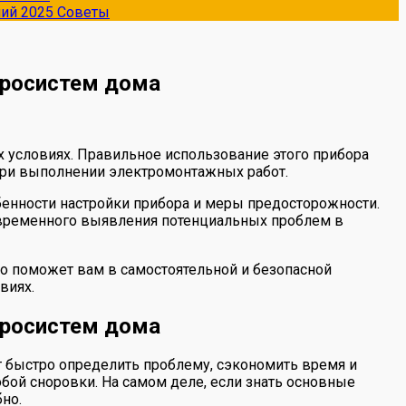
ний 2025
Советы
тросистем дома
условиях. Правильное использование этого прибора
при выполнении электромонтажных работ.
енности настройки прибора и меры предосторожности.
евременного выявления потенциальных проблем в
о поможет вам в самостоятельной и безопасной
виях.
тросистем дома
т быстро определить проблему, сэкономить время и
обой сноровки. На самом деле, если знать основные
но.