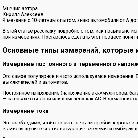
Мнение автора
Кирилл Алексеев
Я механик с 10-летним опытом, знаю автомобили от А до
В этой статье расскажу подробно о том, как правильно и
при измерениях. Постараюсь сделать этот процесс понят
Основные типы измерений, которые
Измерение постоянного и переменного напря
Это самое популярное и часто используемое измерение. 
выключателей и автоматов.
Постоянное напряжение (напряжение аккумуляторов, бат
— на шкале с волной или помечено как AC. В домашних э
Измерение тока
Это необходимо, чтобы понять, есть ли пробой, короткое
вставляя щупы в соответствующие разъемы и выбирая шк