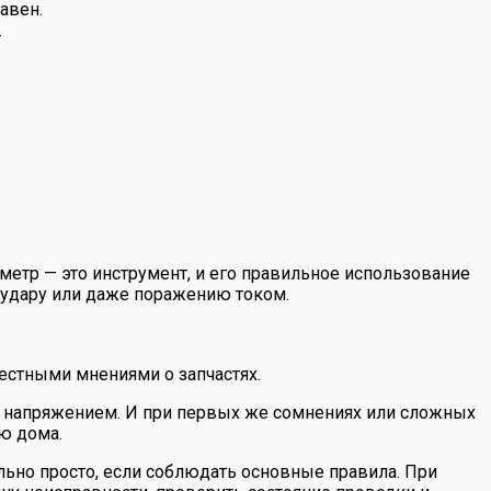
авен.
.
иметр — это инструмент, и его правильное использование
 удару или даже поражению током.
естными мнениями о запчастях.
д напряжением. И при первых же сомнениях или сложных
ю дома.
льно просто, если соблюдать основные правила. При