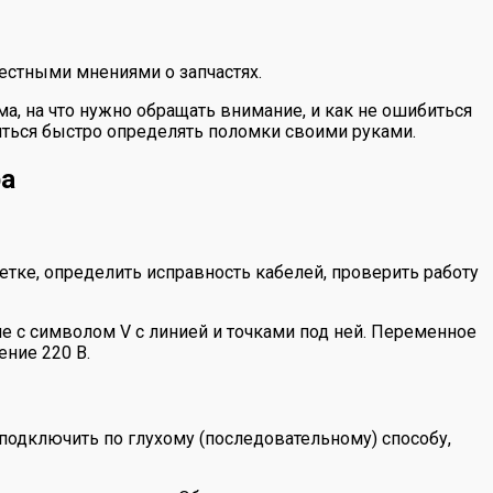
естными мнениями о запчастях.
ма, на что нужно обращать внимание, и как не ошибиться
иться быстро определять поломки своими руками.
ра
тке, определить исправность кабелей, проверить работу
е с символом V с линией и точками под ней. Переменное
ние 220 В.
 подключить по глухому (последовательному) способу,