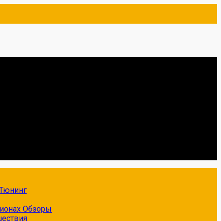
Тюнинг
гионах
Обзоры
шествия