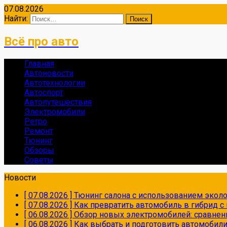
07.08.2026
Найти:
Всё про авто
Главная
Автоновости
Автотехнологии
Автоспорт
Автопутешествия
Электромобили
Ретро
Ремонт
Тюнинг
Обзоры
Советы
Новости
[ 07.08.2026 ]
Тюнинг салона с использованием экол
[ 07.08.2026 ]
Как превратить автомобиль в гибрид 
[ 06.08.2026 ]
Обзор новых электромобилей: сравнен
[ 06.08.2026 ]
Как выбрать и подготовить автомобил