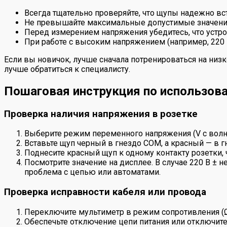
Всегда тщательно проверяйте, что щупы надежно в
Не превышайте максимальные допустимые значения
Перед измерением напряжения убедитесь, что устро
При работе с высоким напряжением (например, 220 В
Если вы новичок, лучше сначала потренироваться на низ
лучше обратиться к специалисту.
Пошаговая инструкция по использов
Проверка наличия напряжения в розетке
Выберите режим переменного напряжения (V с волно
Вставьте щуп черный в гнездо COM, а красный — в г
Поднесите красный щуп к одному контакту розетки, 
Посмотрите значение на дисплее. В случае 220 В ± н
проблема с цепью или автоматами.
Проверка исправности кабеля или провода
Переключите мультиметр в режим сопротивления (Ω
Обеспечьте отключение цепи питания или отключите