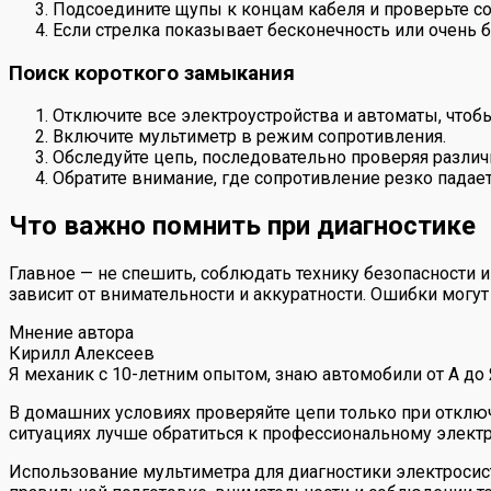
Подсоедините щупы к концам кабеля и проверьте со
Если стрелка показывает бесконечность или очень 
Поиск короткого замыкания
Отключите все электроустройства и автоматы, чтоб
Включите мультиметр в режим сопротивления.
Обследуйте цепь, последовательно проверяя различ
Обратите внимание, где сопротивление резко падае
Что важно помнить при диагностике
Главное — не спешить, соблюдать технику безопасности и
зависит от внимательности и аккуратности. Ошибки мог
Мнение автора
Кирилл Алексеев
Я механик с 10-летним опытом, знаю автомобили от А до
В домашних условиях проверяйте цепи только при отклю
ситуациях лучше обратиться к профессиональному электр
Использование мультиметра для диагностики электросист