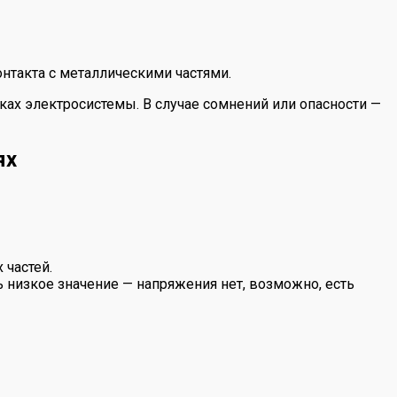
онтакта с металлическими частями.
ках электросистемы. В случае сомнений или опасности —
ях
 частей.
ь низкое значение — напряжения нет, возможно, есть