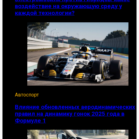
воздействие на окружающую среду у
каждой технологии?
Автоспорт
Влияние обновленных аеродинамических
правил на динамику гонок 2025 года в
Формуле 1