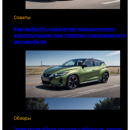
Советы
Как выбрать надежную юридическую
консультацию при покупке подержанного
автомобиля
Обзоры
Электромобили против гибридов: какое