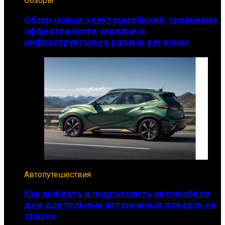
Обзоры
Обзор новых электромобилей: сравнение
эффективности зарядки и
инфраструктуры в разных регионах
Автопутешествия
Как выбрать и подготовить автомобили
для длительных автономных поездок на
трассе