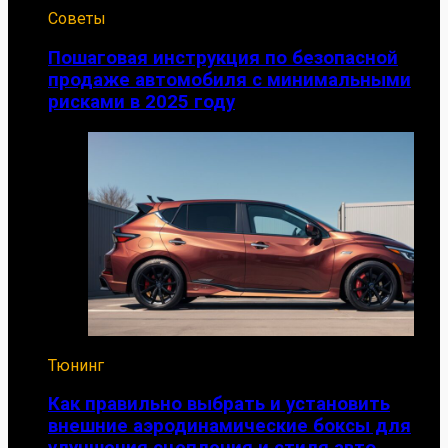
Советы
Пошаговая инструкция по безопасной
продаже автомобиля с минимальными
рисками в 2025 году
Тюнинг
Как правильно выбрать и установить
внешние аэродинамические боксы для