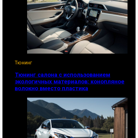
Тюнинг
Тюнинг салона с использованием
экологичных материалов: конопляное
волокно вместо пластика