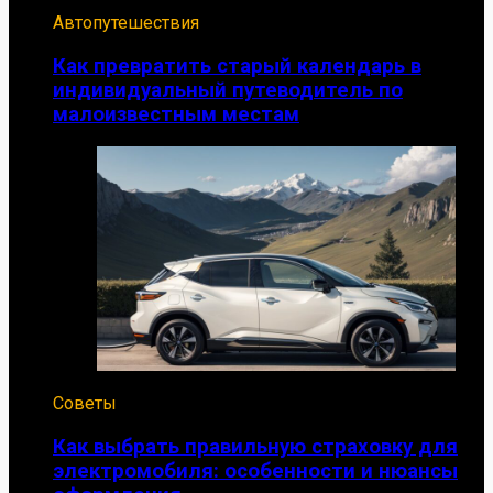
Автопутешествия
Как превратить старый календарь в
индивидуальный путеводитель по
малоизвестным местам
Советы
Как выбрать правильную страховку для
электромобиля: особенности и нюансы