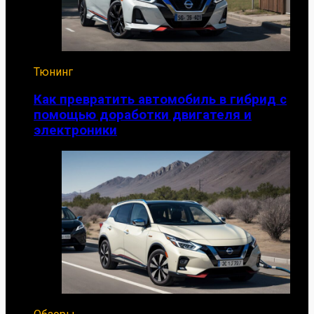
Тюнинг
Как превратить автомобиль в гибрид с
помощью доработки двигателя и
электроники