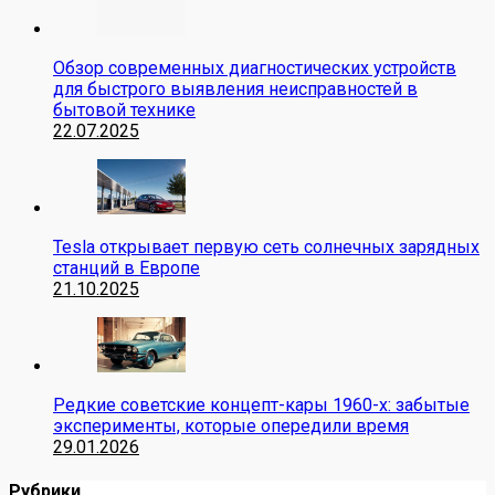
Обзор современных диагностических устройств
для быстрого выявления неисправностей в
бытовой технике
22.07.2025
Tesla открывает первую сеть солнечных зарядных
станций в Европе
21.10.2025
Редкие советские концепт-кары 1960-х: забытые
эксперименты, которые опередили время
29.01.2026
Рубрики