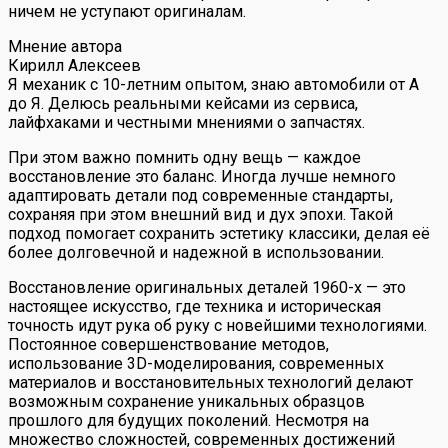
ничем не уступают оригиналам.
Мнение автора
Кирилл Алексеев
Я механик с 10-летним опытом, знаю автомобили от А
до Я. Делюсь реальными кейсами из сервиса,
лайфхаками и честными мнениями о запчастях.
При этом важно помнить одну вещь — каждое
восстановление это баланс. Иногда лучше немного
адаптировать детали под современные стандарты,
сохраняя при этом внешний вид и дух эпохи. Такой
подход помогает сохранить эстетику классики, делая её
более долговечной и надежной в использовании.
Восстановление оригинальных деталей 1960-х — это
настоящее искусство, где техника и историческая
точность идут рука об руку с новейшими технологиями.
Постоянное совершенствование методов,
использование 3D-моделирования, современных
материалов и восстановительных технологий делают
возможным сохранение уникальных образцов
прошлого для будущих поколений. Несмотря на
множество сложностей, современных достижений