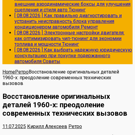
внешние аэродинамические боксы для улучшения
сцепления и стиля авто
Тюнинг
[ 08.08.2026 ]
Как правильно диагностировать и
устранить неисправность блока управления
кондиционером автомобиля
Ремонт
[ 08.08.2026 ]
Электронные настройки двигателя:
как оптимизировать чип-тюнинг для экономии
топлива и мощности
Тюнинг
[ 08.08.2026 ]
Как выбрать надежную юридическую
консультацию при покупке подержанного
автомобиля
Советы
Home
Ретро
Восстановление оригинальных деталей
1960-х: преодоление современных технических
вызовов
Восстановление оригинальных
деталей 1960-х: преодоление
современных технических вызовов
11.07.2025
Кирилл Алексеев
Ретро