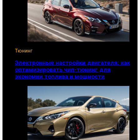
Тюнинг
Электронные настройки двигателя: как
оптимизировать чип-тюнинг для
экономии топлива и мощности