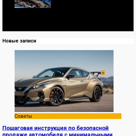
Я механик с 10-летним опытом, знаю автомобили от А
до Я. Делюсь реальными кейсами из сервиса,
лайфхаками и честными мнениями о запчастях.
Новые записи
Советы
Пошаговая инструкция по безопасной
продаже автомобиля с минимальными