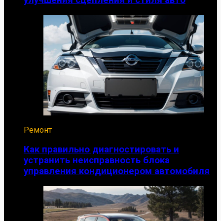
улучшения сцепления и стиля авто
Ремонт
Как правильно диагностировать и
устранить неисправность блока
управления кондиционером автомобиля