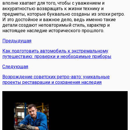
вполне хватает для того, чтобы с уважением и
аккуратностью возвращать к жизни технику и
предметы, которые буквально созданы из эпохи ретро.
И это достойное и важное дело, ведь именно такие
детали создают неповторимый стиль, характер и
настоящее наследие исторического прошлого.
Предыдущая
Как подготовить автомобиль к экстремальному
путешествию: проверки и необходимые приборы
Следующая
Возрождение советских ретро-авто: уникальные
проекты реставрации и сохранения наследия
Обо мне