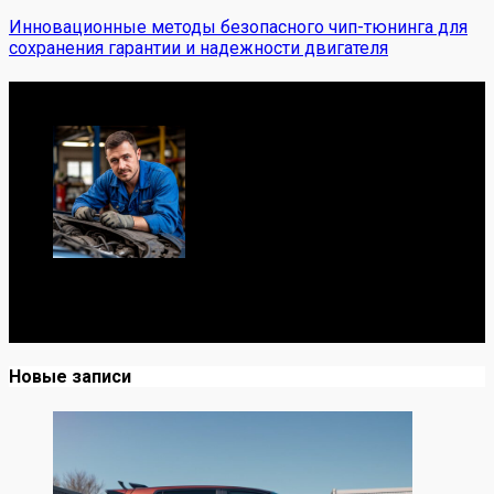
Инновационные методы безопасного чип-тюнинга для
сохранения гарантии и надежности двигателя
Обо мне
Я механик с 10-летним опытом, знаю автомобили от А
до Я. Делюсь реальными кейсами из сервиса,
лайфхаками и честными мнениями о запчастях.
Новые записи