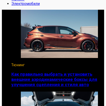
Электромобили
Тюнинг
Как правильно выбрать и установить
внешние аэродинамические боксы для
улучшения сцепления и стиля авто