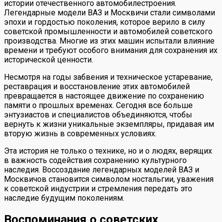
истории отечественного автомобилестроения.
Легендарные модели ВАЗ и Москвичи стали символами
эпохи и гордостью поколения, которое верило в силу
советской промышленности и автомобилей советского
производства. Многие из этих машин испытали влияние
времени и требуют особого внимания для сохранения их
исторической ценности.
Несмотря на годы забвения и техническое устаревание,
реставрация и восстановление этих автомобилей
превращается в настоящее движение по сохранению
памяти о прошлых временах. Сегодня все больше
энтузиастов и специалистов объединяются, чтобы
вернуть к жизни уникальные экземпляры, придавая им
вторую жизнь в современных условиях.
Эта история не только о технике, но и о людях, верящих
в важность содействия сохранению культурного
наследия. Воссоздание легендарных моделей ВАЗ и
Москвичов становится символом ностальгии, уважения
к советской индустрии и стремления передать это
наследие будущим поколениям.
Воспоминания о советских