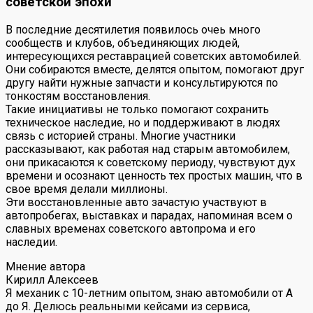
советской эпохи
В последние десятилетия появилось очеь много
сообществ и клубов, объединяющих людей,
интересующихся реставрацией советских автомобилей.
Они собираются вместе, делятся опытом, помогают друг
другу найти нужные запчасти и консультируются по
тонкостям восстановления.
Такие инициативы не только помогают сохранить
техническое наследие, но и поддерживают в людях
связь с историей страны. Многие участники
рассказывают, как работая над старым автомобилем,
они прикасаются к советскому периоду, чувствуют дух
времени и осознают ценность тех простых машин, что в
свое время делали миллионы.
Эти восстановленные авто зачастую участвуют в
автопробегах, выставках и парадах, напоминая всем о
славных временах советского автопрома и его
наследии.
Мнение автора
Кирилл Алексеев
Я механик с 10-летним опытом, знаю автомобили от А
до Я. Делюсь реальными кейсами из сервиса,