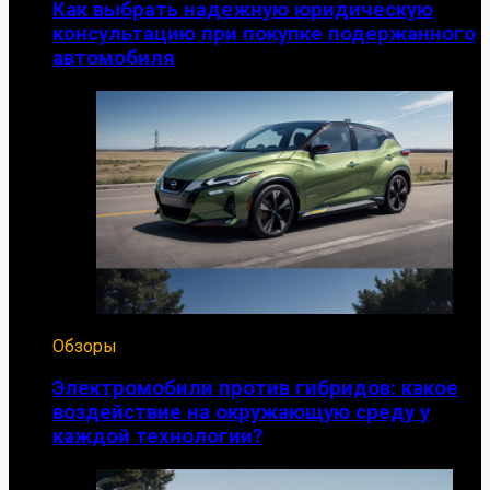
Как выбрать надежную юридическую
консультацию при покупке подержанного
автомобиля
Обзоры
Электромобили против гибридов: какое
воздействие на окружающую среду у
каждой технологии?