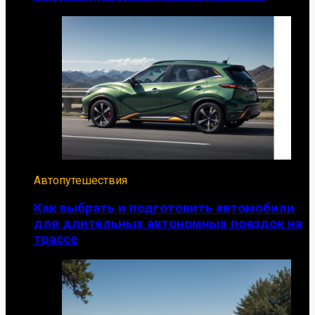
Автопутешествия
Как выбрать и подготовить автомобили
для длительных автономных поездок на
трассе