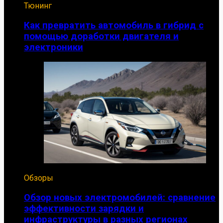
Тюнинг
Как превратить автомобиль в гибрид с
помощью доработки двигателя и
электроники
Обзоры
Обзор новых электромобилей: сравнение
эффективности зарядки и
инфраструктуры в разных регионах