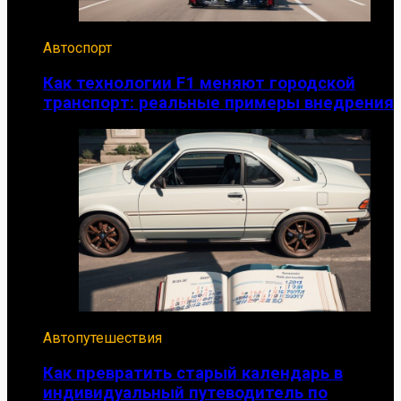
Автоспорт
Как технологии F1 меняют городской
транспорт: реальные примеры внедрения
Автопутешествия
Как превратить старый календарь в
индивидуальный путеводитель по