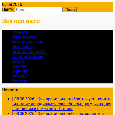
09.08.2026
Найти:
Всё про авто
Главная
Автоновости
Автотехнологии
Автоспорт
Автопутешествия
Электромобили
Ретро
Ремонт
Тюнинг
Обзоры
Советы
Новости
[ 08.08.2026 ]
Как правильно выбрать и установить
внешние аэродинамические боксы для улучшения
сцепления и стиля авто
Тюнинг
[ 08.08.2026 ]
Как правильно диагностировать и