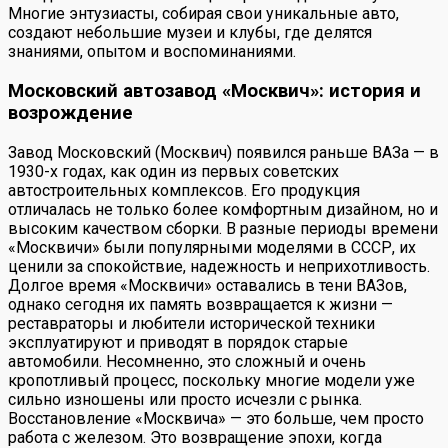
Многие энтузиасты, собирая свои уникальные авто,
создают небольшие музеи и клубы, где делятся
знаниями, опытом и воспоминаниями.
Московский автозавод «Москвич»: история и
возрождение
Завод Московский (Москвич) появился раньше ВАЗа — в
1930-х годах, как один из первых советских
автостроительных комплексов. Его продукция
отличалась не только более комфортным дизайном, но и
высоким качеством сборки. В разные периоды времени
«Москвичи» были популярными моделями в СССР, их
ценили за спокойствие, надежность и неприхотливость.
Долгое время «Москвичи» оставались в тени ВАЗов,
однако сегодня их память возвращается к жизни —
реставраторы и любители исторической техники
эксплуатируют и приводят в порядок старые
автомобили. Несомненно, это сложный и очень
кропотливый процесс, поскольку многие модели уже
сильно изношены или просто исчезли с рынка.
Восстановление «Москвича» — это больше, чем просто
работа с железом. Это возвращение эпохи, когда