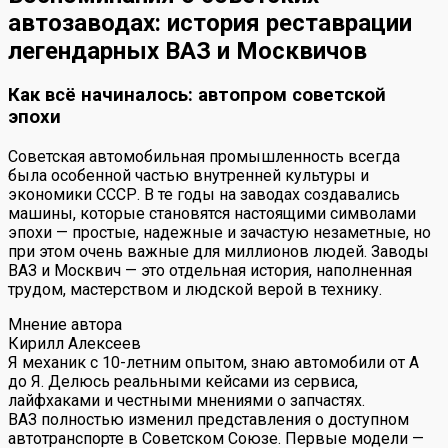
автозаводах: история реставрации
легендарных ВАЗ и Москвичов
Как всё начиналось: автопром советской
эпохи
Советская автомобильная промышленность всегда
была особенной частью внутренней культуры и
экономики СССР. В те годы на заводах создавались
машины, которые становятся настоящими символами
эпохи — простые, надежные и зачастую незаметные, но
при этом очень важные для миллионов людей. Заводы
ВАЗ и Москвич — это отдельная история, наполненная
трудом, мастерством и людской верой в технику.
Мнение автора
Кирилл Алексеев
Я механик с 10-летним опытом, знаю автомобили от А
до Я. Делюсь реальными кейсами из сервиса,
лайфхаками и честными мнениями о запчастях.
ВАЗ полностью изменил представления о доступном
автотранспорте в Советском Союзе. Первые модели —