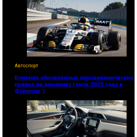
Автоспорт
Влияние обновленных аеродинамических
правил на динамику гонок 2025 года в
Формуле 1