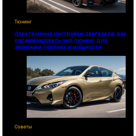
Тюнинг
Электронные настройки двигателя: как
оптимизировать чип-тюнинг для
экономии топлива и мощности
Советы