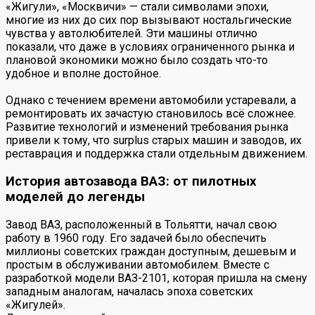
«Жигули», «Москвичи» — стали символами эпохи,
многие из них до сих пор вызывают ностальгические
чувства у автолюбителей. Эти машины отлично
показали, что даже в условиях ограниченного рынка и
плановой экономики можно было создать что-то
удобное и вполне достойное.
Однако с течением времени автомобили устаревали, а
ремонтировать их зачастую становилось всё сложнее.
Развитие технологий и изменений требования рынка
привели к тому, что surplus старых машин и заводов, их
реставрация и поддержка стали отдельным движением.
История автозавода ВАЗ: от пилотных
моделей до легенды
Завод ВАЗ, расположенный в Тольятти, начал свою
работу в 1960 году. Его задачей было обеспечить
миллионы советских граждан доступным, дешевым и
простым в обслуживании автомобилем. Вместе с
разработкой модели ВАЗ-2101, которая пришла на смену
западным аналогам, началась эпоха советских
«Жигулей».