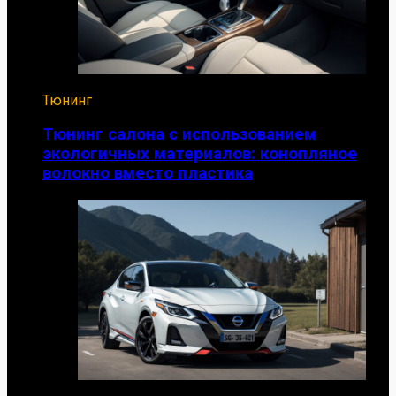
Тюнинг
Тюнинг салона с использованием
экологичных материалов: конопляное
волокно вместо пластика