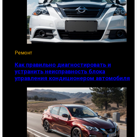
Ремонт
Как правильно диагностировать и
устранить неисправность блока
управления кондиционером автомобиля