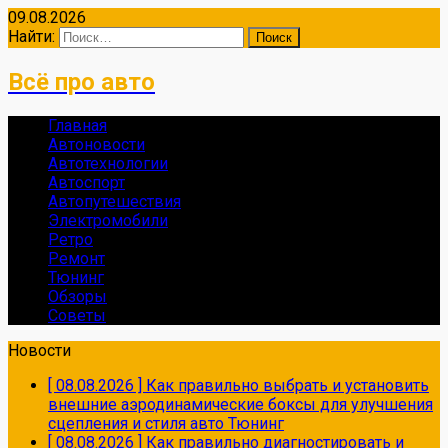
09.08.2026
Найти:
Всё про авто
Главная
Автоновости
Автотехнологии
Автоспорт
Автопутешествия
Электромобили
Ретро
Ремонт
Тюнинг
Обзоры
Советы
Новости
[ 08.08.2026 ]
Как правильно выбрать и установить
внешние аэродинамические боксы для улучшения
сцепления и стиля авто
Тюнинг
[ 08.08.2026 ]
Как правильно диагностировать и