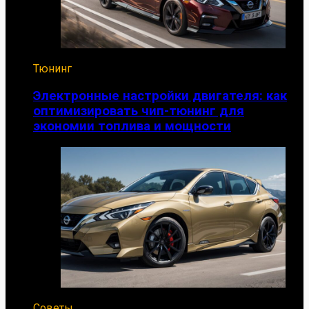
Тюнинг
Электронные настройки двигателя: как
оптимизировать чип-тюнинг для
экономии топлива и мощности
Советы