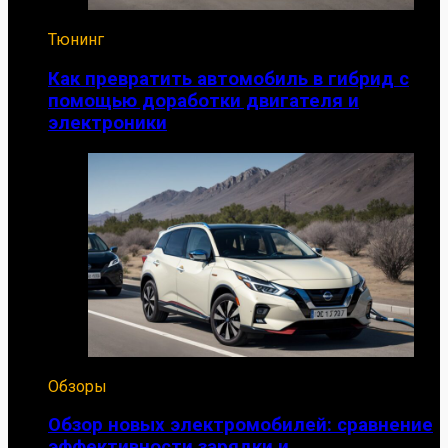
Тюнинг
Как превратить автомобиль в гибрид с
помощью доработки двигателя и
электроники
Обзоры
Обзор новых электромобилей: сравнение
эффективности зарядки и