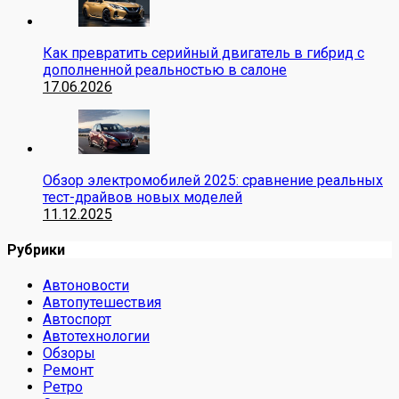
Как превратить серийный двигатель в гибрид с
дополненной реальностью в салоне
17.06.2026
Обзор электромобилей 2025: сравнение реальных
тест-драйвов новых моделей
11.12.2025
Рубрики
Автоновости
Автопутешествия
Автоспорт
Автотехнологии
Обзоры
Ремонт
Ретро