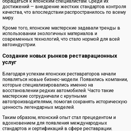
обращаться к японским специалистам. Среди их
достижений — внедрение жестких стандартов контроля
качества, что впоследствии распространилось по всему
миру.
Кроме того, японские мастерские задавали тренды в
использовании экологичных материалов и
современных технологий, что стало нормой для всей
автоиндустрии.
Создание новых рынков реставрационных
услуг
Благодаря успехам японских реставраторов начали
появляться новые бизнес-модели. Появились компании,
которые специализировались именно на
восстановлении редких автомобилей. Часто такие
мастерские сотрудничали с крупными
автопроизводителями, помогая сохранять историческую
ценность легендарных моделей.
Таким образом, японский опыт стал прецедентом и
вдохновением для появления международных
стандартов и сертификаций в сфере реставрации.