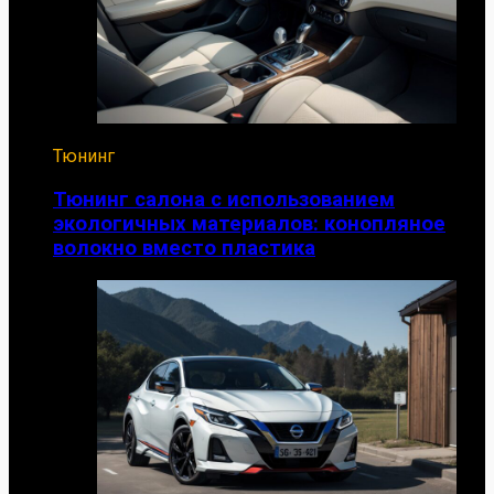
Тюнинг
Тюнинг салона с использованием
экологичных материалов: конопляное
волокно вместо пластика