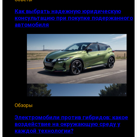
Как выбрать надежную юридическую
консультацию при покупке подержанного
автомобиля
Обзоры
Электромобили против гибридов: какое
воздействие на окружающую среду у
каждой технологии?