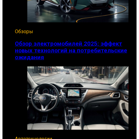
Обзоры
Обзор электромобилей 2025: эффект
новых технологий на потребительские
ожидания
Автотехнологии