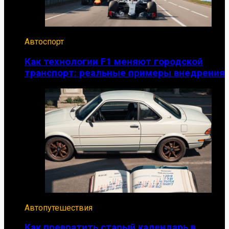
Автоспорт
Как технологии F1 меняют городской
транспорт: реальные примеры внедрения
Автопутешествия
Как превратить старый календарь в