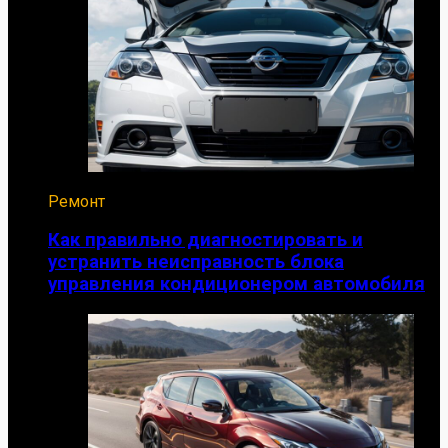
Ремонт
Как правильно диагностировать и
устранить неисправность блока
управления кондиционером автомобиля