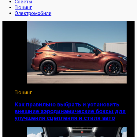
Советы
Тюнинг
Электромобили
Тюнинг
Как правильно выбрать и установить
внешние аэродинамические боксы для
улучшения сцепления и стиля авто