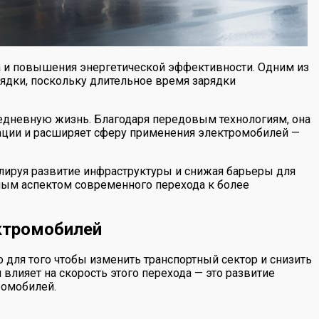
а и повышения энергетической эффективности. Одним из
ядки, поскольку длительное время зарядки
едневную жизнь. Благодаря передовым технологиям, она
атации и расширяет сферу применения электромобилей —
лируя развитие инфраструктуры и снижая барьеры для
ным аспектом современного перехода к более
ктромобилей
 для того чтобы изменить транспортный сектор и снизить
лияет на скорость этого перехода — это развитие
ромобилей.