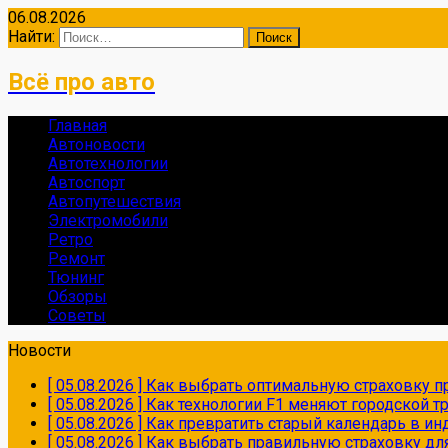
06.08.2026
Найти:
Всё про авто
Главная
Автоновости
Автотехнологии
Автоспорт
Автопутешествия
Электромобили
Ретро
Ремонт
Тюнинг
Обзоры
Советы
Новости
[ 05.08.2026 ]
Как выбрать оптимальную страховку пр
[ 05.08.2026 ]
Как технологии F1 меняют городской 
[ 05.08.2026 ]
Как превратить старый календарь в и
[ 05.08.2026 ]
Как выбрать правильную страховку дл