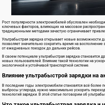
Рост популярности электромобилей обусловлен необход
ключевых факторов, влияющих на массовое распространен
традиционными методами зачастую ограничивает привле
Ультрабыстрая зарядка открывает новые возможности дл
позволяет значительно сократить время на восполнение 
от ежедневных поездок до дальних рейсов.
В своем потенциале ультрабыстрая зарядка становится 
новых пользователей. Влияние такой технологии на уск
экологичной и устойчивой транспортной системе.
Влияние ультрабыстрой зарядки на 
В последние годы электромобили становятся всё более п
выбросы углерода, нужно максимально ускорить переход 
технологий зарядки. В этой статье поговорим об ультраб
Что такое ультрабыстрая зарядка и 