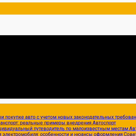
и покупке авто с учетом новых законодательных требова
транспорт: реальные примеры внедрения
Автоспорт
ндивидуальный путеводитель по малоизвестным местам
Ав
я электромобиля: особенности и нюансы оформления
Сове