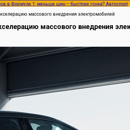
опов в Формуле 1: меньше шин – быстрее гонка?
Автоспорт
 акселерацию массового внедрения электромобилей
акселерацию массового внедрения эле