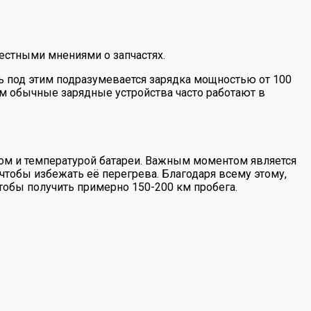
естными мнениями о запчастях.
нь под этим подразумевается зарядка мощностью от 100
ом обычные зарядные устройства часто работают в
ом и температурой батареи. Важным моментом является
чтобы избежать её перегрева. Благодаря всему этому,
тобы получить примерно 150-200 км пробега.