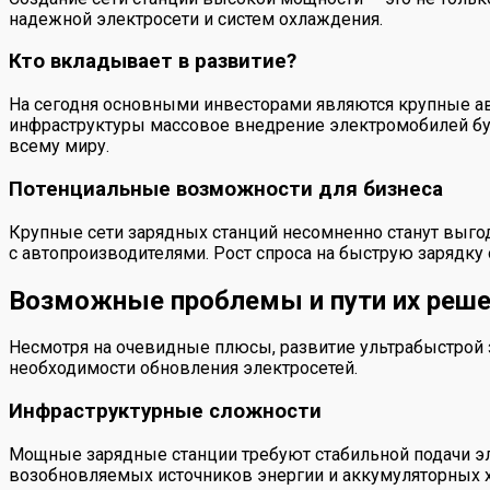
надежной электросети и систем охлаждения.
Кто вкладывает в развитие?
На сегодня основными инвесторами являются крупные авт
инфраструктуры массовое внедрение электромобилей буд
всему миру.
Потенциальные возможности для бизнеса
Крупные сети зарядных станций несомненно станут выго
с автопроизводителями. Рост спроса на быструю зарядку
Возможные проблемы и пути их реш
Несмотря на очевидные плюсы, развитие ультрабыстрой з
необходимости обновления электросетей.
Инфраструктурные сложности
Мощные зарядные станции требуют стабильной подачи эл
возобновляемых источников энергии и аккумуляторных х