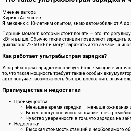
Мнение автора
Кирилл Алексеев
Я механик с 10-летним опытом, знаю автомобили от А до
Перший момент, который стоит понять — это что регулир
кВт и выше. Обычно такие станции позволяют зарядить э
диапазоне 22-50 кВт и могут заряжать авто за часы, а ино
Как работает ультрабыстрая зарядка?
Ультрабыстрая зарядка использует более мощные источн
то, что такая мощность требует также особых аккумулято
авто получает возможность быстро восполнить значитель
Преимущества и недостатки
Преимущества:
Меньшее время зарядки — меньше ожидания и
Более доступное использование электромобил
Чувство уверенности в том, что зарядка не за
Недостатки:
Высокая стоимость станций и необходимого об