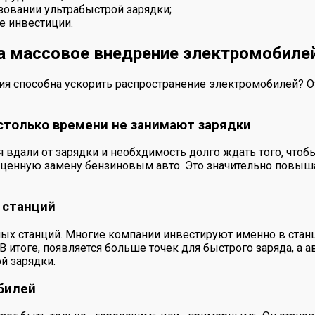
зовании ультрабыстрой зарядки;
е инвестиции.
на массовое внедрение электромобиле
ия способна ускорить распространение электромобилей? О
столько времени не занимают зарядки
 вдали от зарядки и необхдимость долго ждать того, чтоб
оценную замену бензиновым авто. Это значительно повыш
 станций
ных станций. Многие компании инвестируют именно в стан
 итоге, появляется больше точек для быстрого заряда, а 
й зарядки.
билей