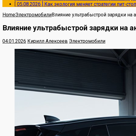
[ 05.08.2026 ]
Как экология меняет стратегии пит-ст
Home
Электромобили
Влияние ультрабыстрой зарядки на
Влияние ультрабыстрой зарядки на 
04.01.2026
Кирилл Алексеев
Электромобили