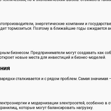
опроизводители, энергетические компании и государствен
ет тормозиться. Поэтому в ближайшие годы ожидается ак
дным бизнесом. Предприниматели могут создавать как соб
 откроет новые места для инвестиций и бизнес-моделей.
ения
арядки сталкивается и с рядом проблем. Самая значимая —
ектроэнергии и модернизации электросетей, особенно в о
ранилищ, которые могут балансировать нагрузку.