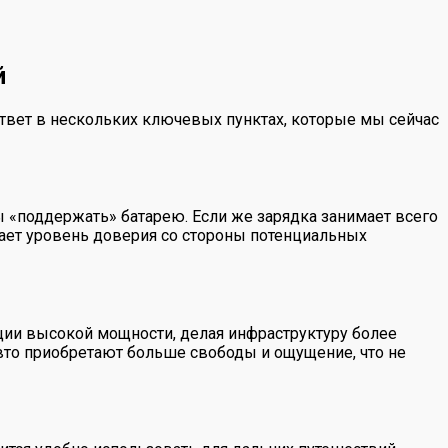
й
твет в нескольких ключевых пунктах, которые мы сейчас
ы «поддержать» батарею. Если же зарядка занимает всего
ает уровень доверия со стороны потенциальных
ции высокой мощности, делая инфраструктуру более
авто приобретают больше свободы и ощущение, что не