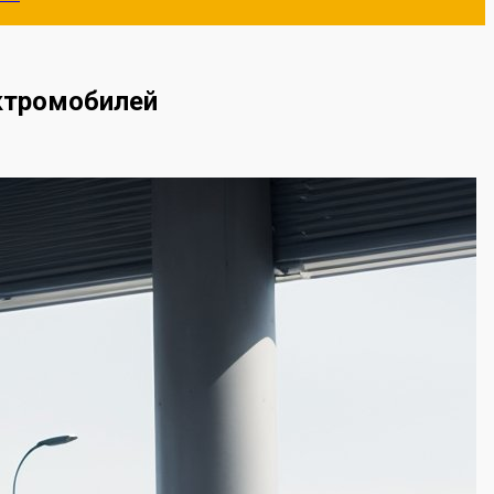
ктромобилей