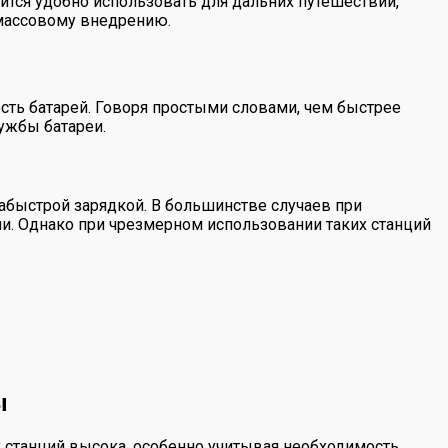
ится удобно использовать для дальних путешествий,
 массовому внедрению.
ость батарей. Говоря простыми словами, чем быстрее
ужбы батареи.
абыстрой зарядкой. В большинстве случаев при
и. Однако при чрезмерном использовании таких станций
ы
х станций высока, особенно учитывая необходимость