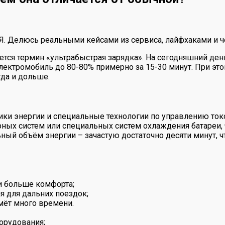
 Я. Делюсь реальными кейсами из сервиса, лайфхаками и ч
уется термин «ультрабыстрая зарядка». На сегодняшний де
лектромобиль до 80-80% примерно за 15-30 минут. При эт
гда и дольше.
ики энергии и специальные технологии по управлению ток
рных систем или специальных систем охлаждения батареи, 
ный объём энергии – зачастую достаточно десяти минут, ч
 больше комфорта;
я для дальних поездок;
ймёт много времени.
орудования;