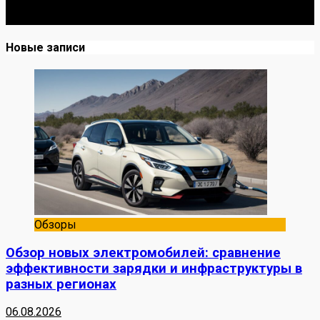
до Я. Делюсь реальными кейсами из сервиса,
лайфхаками и честными мнениями о запчастях.
Новые записи
Обзоры
Обзор новых электромобилей: сравнение
эффективности зарядки и инфраструктуры в
разных регионах
06.08.2026