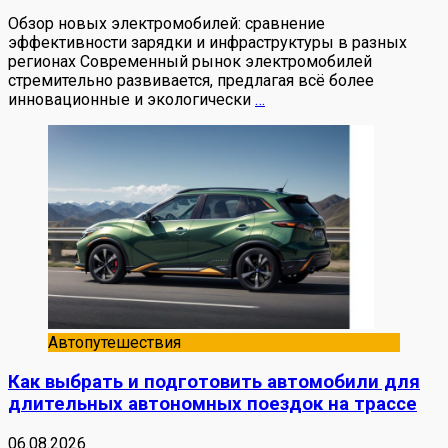
Обзор новых электромобилей: сравнение
эффективности зарядки и инфраструктуры в разных
регионах Современный рынок электромобилей
стремительно развивается, предлагая всё более
инновационные и экологически
…
Автопутешествия
Как выбрать и подготовить автомобили для
длительных автономных поездок на трассе
06.08.2026