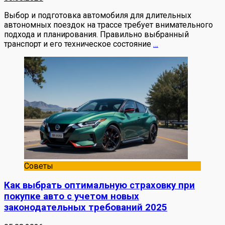
Выбор и подготовка автомобиля для длительных
автономных поездок на трассе требует внимательного
подхода и планирования. Правильно выбранный
транспорт и его техническое состояние
…
Советы
Как выбрать оптимальную страховку при
покупке авто с учетом новых
законодательных требований 2025