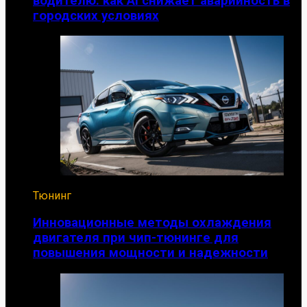
водителю: как AI снижает аварийность в
городских условиях
Тюнинг
Инновационные методы охлаждения
двигателя при чип-тюнинге для
повышения мощности и надежности