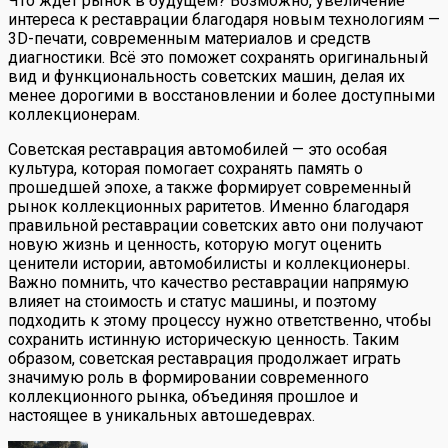
Что ждет рынок в будущем? Возможно, увеличение
интереса к реставрации благодаря новым технологиям —
3D-печати, современным материалов и средств
диагностики. Всё это поможет сохранять оригинальный
вид и функциональность советских машин, делая их
менее дорогими в восстановлении и более доступными
коллекционерам.
Советская реставрация автомобилей — это особая
культура, которая помогает сохранять память о
прошедшей эпохе, а также формирует современный
рынок коллекционных раритетов. Именно благодаря
правильной реставрации советских авто они получают
новую жизнь и ценность, которую могут оценить
ценители истории, автомобилисты и коллекционеры.
Важно помнить, что качество реставрации напрямую
влияет на стоимость и статус машины, и поэтому
подходить к этому процессу нужно ответственно, чтобы
сохранить истинную историческую ценность. Таким
образом, советская реставрация продолжает играть
значимую роль в формировании современного
коллекционного рынка, объединяя прошлое и
настоящее в уникальных автошедеврах.