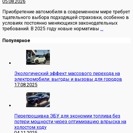
05.08.2026
Приобретение автомобиля в современном мире требует
тщательного выбора подходящей страховки, особенно в
условиях постоянно меняющихся законодательных
требований. В 2025 году новые нормативы
…
Популярное
Экологический эффект массового перехода на
электромобили: выгоды и вызовы для городов
17.08.2025
Перепрошивка ЭБУ для экономии топлива без
потери мощности через оптимизацию впрыска на
холостом ходу
04.11.2025