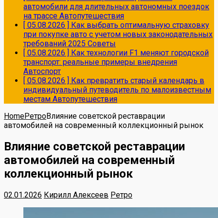
автомобили для длительных автономных поездок
на трассе
Автопутешествия
[ 05.08.2026 ]
Как выбрать оптимальную страховку
при покупке авто с учетом новых законодательных
требований 2025
Советы
[ 05.08.2026 ]
Как технологии F1 меняют городской
транспорт: реальные примеры внедрения
Автоспорт
[ 05.08.2026 ]
Как превратить старый календарь в
индивидуальный путеводитель по малоизвестным
местам
Автопутешествия
Home
Ретро
Влияние советской реставрации
автомобилей на современный коллекционный рынок
Влияние советской реставрации
автомобилей на современный
коллекционный рынок
02.01.2026
Кирилл Алексеев
Ретро