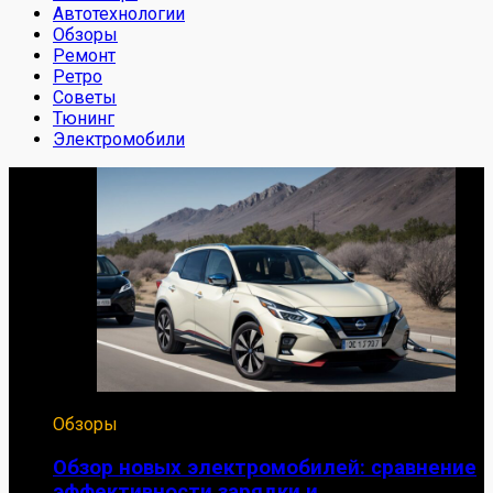
Автотехнологии
Обзоры
Ремонт
Ретро
Советы
Тюнинг
Электромобили
Обзоры
Обзор новых электромобилей: сравнение
эффективности зарядки и