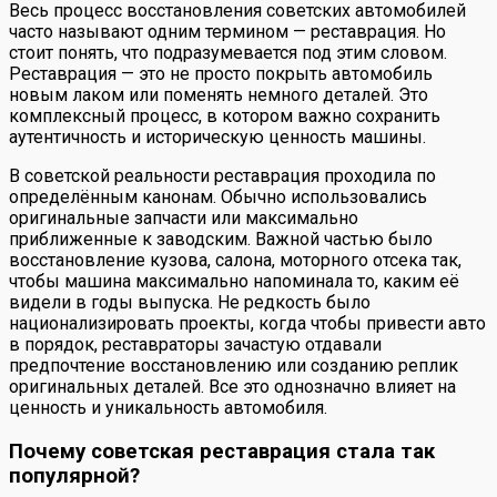
Весь процесс восстановления советских автомобилей
часто называют одним термином — реставрация. Но
стоит понять, что подразумевается под этим словом.
Реставрация — это не просто покрыть автомобиль
новым лаком или поменять немного деталей. Это
комплексный процесс, в котором важно сохранить
аутентичность и историческую ценность машины.
В советской реальности реставрация проходила по
определённым канонам. Обычно использовались
оригинальные запчасти или максимально
приближенные к заводским. Важной частью было
восстановление кузова, салона, моторного отсека так,
чтобы машина максимально напоминала то, каким её
видели в годы выпуска. Не редкость было
национализировать проекты, когда чтобы привести авто
в порядок, реставраторы зачастую отдавали
предпочтение восстановлению или созданию реплик
оригинальных деталей. Все это однозначно влияет на
ценность и уникальность автомобиля.
Почему советская реставрация стала так
популярной?