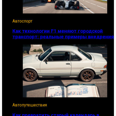
Автоспорт
Как технологии F1 меняют городской
транспорт: реальные примеры внедрения
Автопутешествия
Как превратить старый календарь в