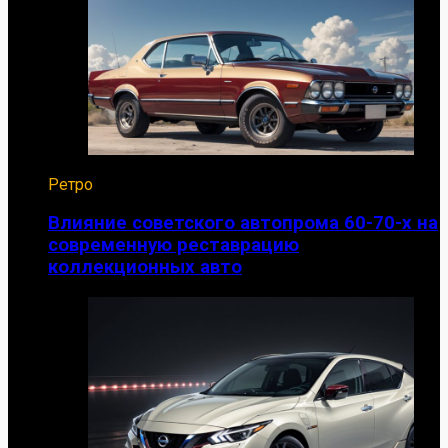
Ретро
Влияние советского автопрома 60-70-х на
современную реставрацию
коллекционных авто