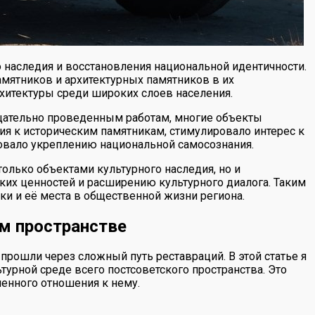
 наследия и восстановления национальной идентичности.
амятников и архитектурных памятников в их
хитектуры среди широких слоев населения.
тщательно проведенным работам, многие объекты
я к историческим памятникам, стимулировало интерес к
вовало укреплению национальной самосознания.
олько объектами культурного наследия, но и
ких ценностей и расширению культурного диалога. Таким
и и её места в общественной жизни региона.
ом пространстве
прошли через сложный путь реставраций. В этой статье я
турной среде всего постсоветского пространства. Это
менного отношения к нему.