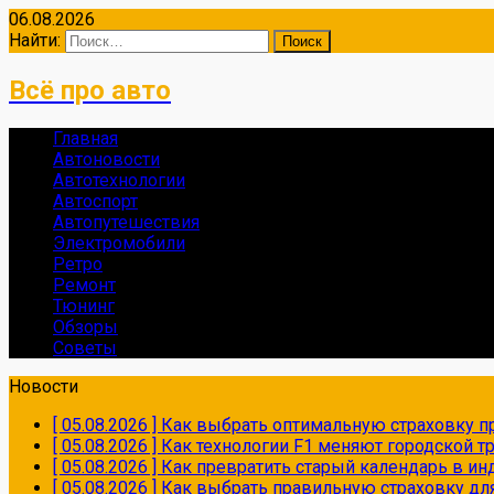
06.08.2026
Найти:
Всё про авто
Главная
Автоновости
Автотехнологии
Автоспорт
Автопутешествия
Электромобили
Ретро
Ремонт
Тюнинг
Обзоры
Советы
Новости
[ 05.08.2026 ]
Как выбрать оптимальную страховку пр
[ 05.08.2026 ]
Как технологии F1 меняют городской 
[ 05.08.2026 ]
Как превратить старый календарь в и
[ 05.08.2026 ]
Как выбрать правильную страховку дл