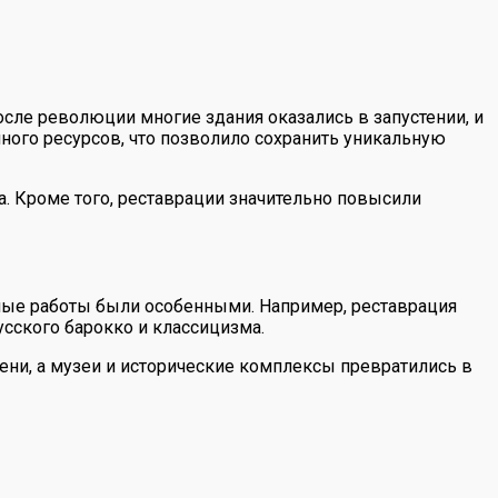
осле революции многие здания оказались в запустении, и
ного ресурсов, что позволило сохранить уникальную
а. Кроме того, реставрации значительно повысили
нные работы были особенными. Например, реставрация
сского барокко и классицизма.
мени, а музеи и исторические комплексы превратились в