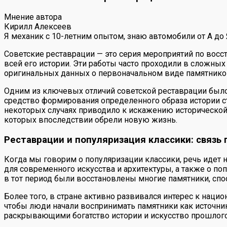
Мнение автора
Кирилл Алексеев
Я механик с 10-летним опытом, знаю автомобили от А до
Советские реставрации — это серия мероприятий по вос
всей его истории. Эти работы часто проходили в сложных
оригинальных данных о первоначальном виде памятнико
Одним из ключевых отличий советской реставрации было
средство формирования определенного образа истории ст
некоторых случаях приводило к искажению исторической
которых впоследствии обрели новую жизнь.
Реставрации и популяризация классики: связь 
Когда мы говорим о популяризации классики, речь идет 
для современного искусства и архитектуры, а также о п
в тот период были восстановлены многие памятники, спо
Более того, в стране активно развивался интерес к наци
чтобы люди начали воспринимать памятники как источник
раскрывающими богатство истории и искусство прошлого