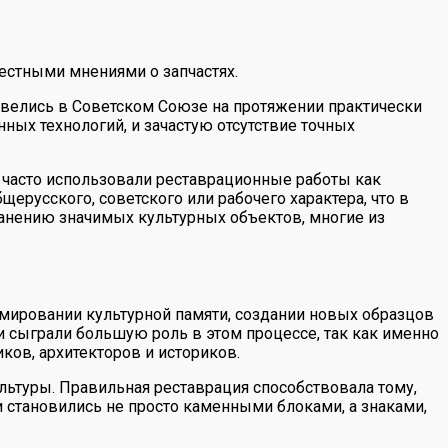
естными мнениями о запчастях.
 велись в Советском Союзе на протяжении практически
ных технологий, и зачастую отсутствие точных
 часто использовали реставрационные работы как
ерусского, советского или рабочего характера, что в
анению значимых культурных объектов, многие из
ормировании культурной памяти, создании новых образцов
и сыграли большую роль в этом процессе, так как именно
ов, архитекторов и историков.
ультуры. Правильная реставрация способствовала тому,
 становились не просто каменными блоками, а знаками,