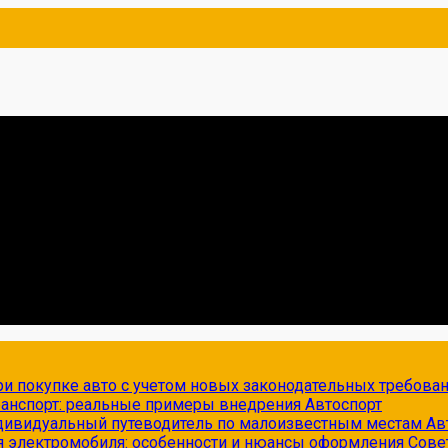
и покупке авто с учетом новых законодательных требова
транспорт: реальные примеры внедрения
Автоспорт
ндивидуальный путеводитель по малоизвестным местам
Ав
я электромобиля: особенности и нюансы оформления
Сове