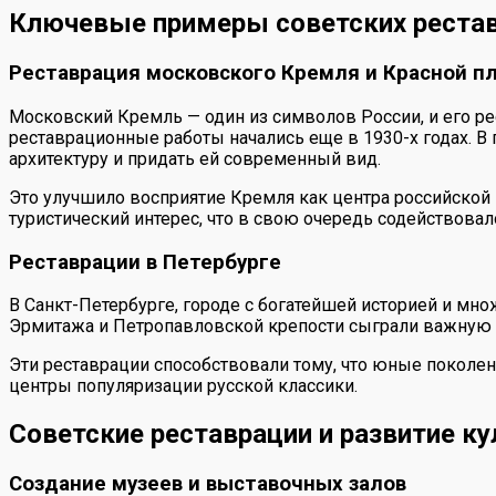
Ключевые примеры советских рестав
Реставрация московского Кремля и Красной 
Московский Кремль — один из символов России, и его ре
реставрационные работы начались еще в 1930-х годах. В
архитектуру и придать ей современный вид.
Это улучшило восприятие Кремля как центра российской 
туристический интерес, что в свою очередь содействовал
Реставрации в Петербурге
В Санкт-Петербурге, городе с богатейшей историей и м
Эрмитажа и Петропавловской крепости сыграли важную ро
Эти реставрации способствовали тому, что юные поколен
центры популяризации русской классики.
Советские реставрации и развитие к
Создание музеев и выставочных залов