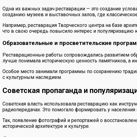
Одна из важных задач реставрации — это создание услов
созданию музеев и выставочных залов, где классическо
Например, реставрация Творческого центра на базе арх
что в свою очередь повысило интерес и популяризацию к
Образовательные и просветительские програ
Реставрационные работы сопровождались развитием обра
лучше понимала историческую ценность памятников, а ин
Особое место занимали программы по сохранению традиц
с культурным наследием.
Советская пропаганда и популяризац
Советская власть использовала реставрацию как инстру
радиопередачах. Это помогало формировать у населения 
Так, появление фотографий и репортажей о восстановлен
исторической архитектуре и культуре.