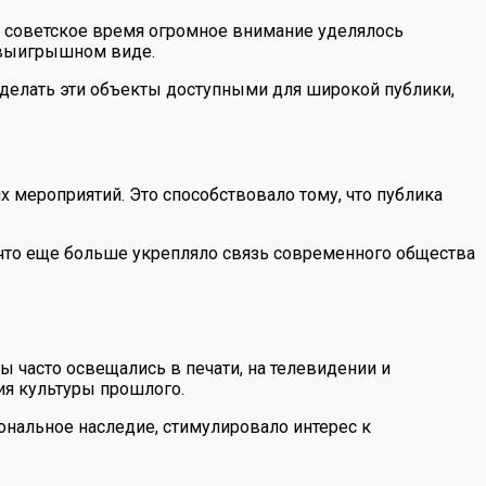
 В советское время огромное внимание уделялось
е выигрышном виде.
сделать эти объекты доступными для широкой публики,
 мероприятий. Это способствовало тому, что публика
 что еще больше укрепляло связь современного общества
 часто освещались в печати, на телевидении и
ия культуры прошлого.
ональное наследие, стимулировало интерес к