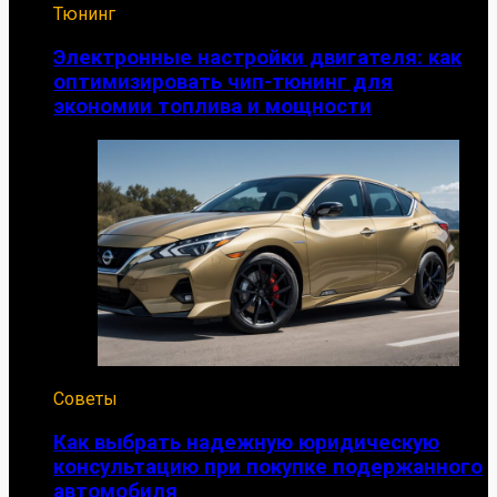
Тюнинг
Электронные настройки двигателя: как
оптимизировать чип-тюнинг для
экономии топлива и мощности
Советы
Как выбрать надежную юридическую
консультацию при покупке подержанного
автомобиля