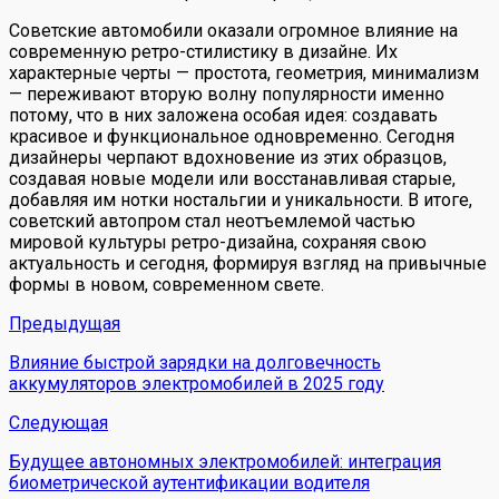
Советские автомобили оказали огромное влияние на
современную ретро-стилистику в дизайне. Их
характерные черты — простота, геометрия, минимализм
— переживают вторую волну популярности именно
потому, что в них заложена особая идея: создавать
красивое и функциональное одновременно. Сегодня
дизайнеры черпают вдохновение из этих образцов,
создавая новые модели или восстанавливая старые,
добавляя им нотки ностальгии и уникальности. В итоге,
советский автопром стал неотъемлемой частью
мировой культуры ретро-дизайна, сохраняя свою
актуальность и сегодня, формируя взгляд на привычные
формы в новом, современном свете.
Предыдущая
Влияние быстрой зарядки на долговечность
аккумуляторов электромобилей в 2025 году
Следующая
Будущее автономных электромобилей: интеграция
биометрической аутентификации водителя