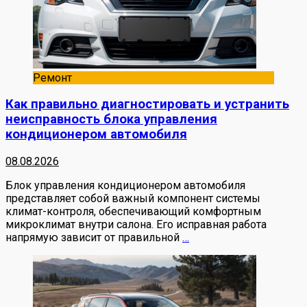
Ремонт
Как правильно диагностировать и устранить
неисправность блока управления
кондиционером автомобиля
08.08.2026
Блок управления кондиционером автомобиля
представляет собой важный компонент системы
климат-контроля, обеспечивающий комфортным
микроклимат внутри салона. Его исправная работа
напрямую зависит от правильной
…