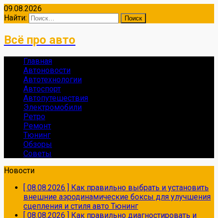
09.08.2026
Найти:
Всё про авто
Главная
Автоновости
Автотехнологии
Автоспорт
Автопутешествия
Электромобили
Ретро
Ремонт
Тюнинг
Обзоры
Советы
Новости
[ 08.08.2026 ]
Как правильно выбрать и установить
внешние аэродинамические боксы для улучшения
сцепления и стиля авто
Тюнинг
[ 08.08.2026 ]
Как правильно диагностировать и