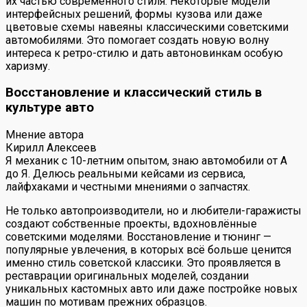
их частью современного стиля. Некоторые модели
интерфейсных решений, формы кузова или даже
цветовые схемы навеяны классическими советскими
автомобилями. Это помогает создать новую волну
интереса к ретро-стилю и дать автоновинкам особую
харизму.
Восстановление и классический стиль в
культуре авто
Мнение автора
Кирилл Алексеев
Я механик с 10-летним опытом, знаю автомобили от А
до Я. Делюсь реальными кейсами из сервиса,
лайфхаками и честными мнениями о запчастях.
Не только автопроизводители, но и любители-гаражисты
создают собственные проекты, вдохновлённые
советскими моделями. Восстановление и тюнинг —
популярные увлечения, в которых всё больше ценится
именно стиль советской классики. Это проявляется в
реставрации оригинальных моделей, создании
уникальных кастомных авто или даже постройке новых
машин по мотивам прежних образцов.