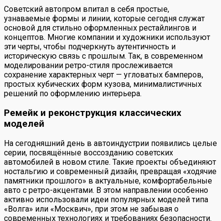
Советский автопром впитал в себя простые,
узнаваемые формы и линии, которые сегодня служат
основой для стильно оформленных рестайлингов и
концептов. Многие компании и художники используют
эти черты, чтобы подчеркнуть аутентичность и
историческую связь с прошлым. Так, в современном
моделировании ретро-стиля прослеживается
сохранение характерных черт — угловатых бамперов,
простых кубических форм кузова, минималистичных
решений по оформлению интерьера.
Ремейк и реконструкция классических
моделей
На сегодняшний день в автоиндустрии появились целые
серии, посвящённые воссозданию советских
автомобилей в новом стиле. Такие проекты объединяют
ностальгию и современный дизайн, превращая «ходячие
памятники прошлого» в актуальные, комфортабельные
авто с ретро-акцентами. В этом направлении особенно
активно использовали идеи популярных моделей типа
«Волга» или «Москвич», при этом не забывая о
современных технологиях и требованиях безопасности.