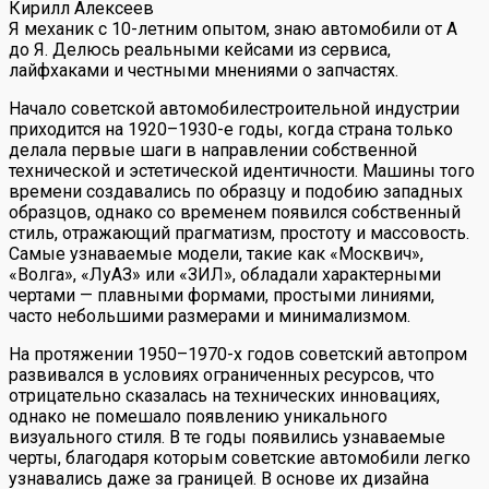
Кирилл Алексеев
Я механик с 10-летним опытом, знаю автомобили от А
до Я. Делюсь реальными кейсами из сервиса,
лайфхаками и честными мнениями о запчастях.
Начало советской автомобилестроительной индустрии
приходится на 1920–1930-е годы, когда страна только
делала первые шаги в направлении собственной
технической и эстетической идентичности. Машины того
времени создавались по образцу и подобию западных
образцов, однако со временем появился собственный
стиль, отражающий прагматизм, простоту и массовость.
Самые узнаваемые модели, такие как «Москвич»,
«Волга», «ЛуАЗ» или «ЗИЛ», обладали характерными
чертами — плавными формами, простыми линиями,
часто небольшими размерами и минимализмом.
На протяжении 1950–1970-х годов советский автопром
развивался в условиях ограниченных ресурсов, что
отрицательно сказалась на технических инновациях,
однако не помешало появлению уникального
визуального стиля. В те годы появились узнаваемые
черты, благодаря которым советские автомобили легко
узнавались даже за границей. В основе их дизайна