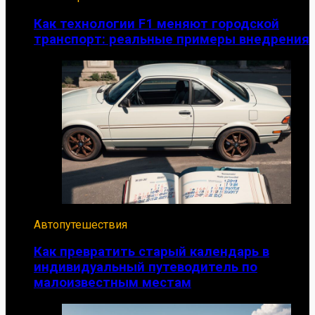
Как технологии F1 меняют городской
транспорт: реальные примеры внедрения
Автопутешествия
Как превратить старый календарь в
индивидуальный путеводитель по
малоизвестным местам