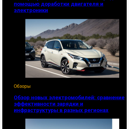
помощью доработки двигателя и
электроники
Обзоры
Обзор новых электромобилей: сравнение
эффективности зарядки и
инфраструктуры в разных регионах