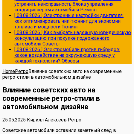
устранить неисправность блока управления
кондиционером автомобиля
Ремонт
[ 08.08.2026 ]
Электронные настройки двигателя:
как оптимизировать чип-тюнинг для экономии
топлива и мощности
Тюнинг
[ 08.08.2026 ]
Как выбрать надежную юридическую
консультацию при покупке подержанного
автомобиля
Советы
[ 08.08.2026 ]
Электромобили против гибридов:
какое воздействие на окружающую среду у
каждой технологии?
Обзоры
Home
Ретро
Влияние советских авто на современные
ретро-стили в автомобильном дизайне
Влияние советских авто на
современные ретро-стили в
автомобильном дизайне
25.05.2025
Кирилл Алексеев
Ретро
Советские автомобили оставили заметный след в