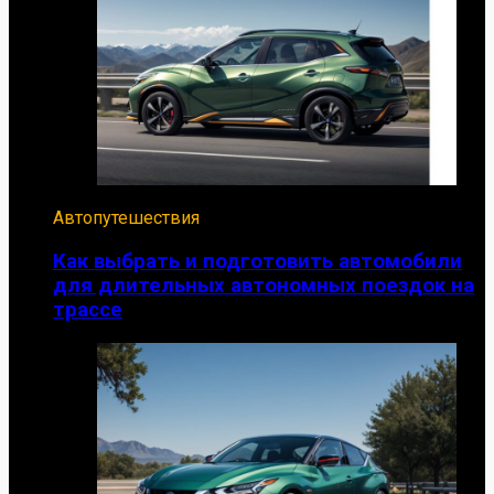
Автопутешествия
Как выбрать и подготовить автомобили
для длительных автономных поездок на
трассе