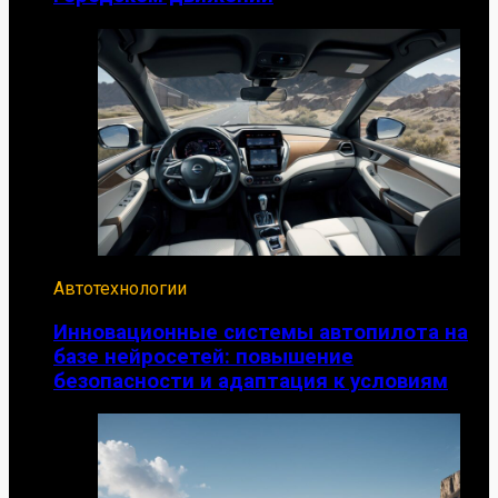
Автотехнологии
Инновационные системы автопилота на
базе нейросетей: повышение
безопасности и адаптация к условиям