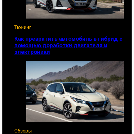
Тюнинг
Как превратить автомобиль в гибрид с
помощью доработки двигателя и
электроники
Обзоры