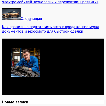
электромобилей: технологии и перспективы развития
Следующая
Как правильно подготовить авто к продаже: проверка
документов и техосмотр для быстрой сделки
Обо мне
Я механик с 10-летним опытом, знаю автомобили от А
до Я. Делюсь реальными кейсами из сервиса,
лайфхаками и честными мнениями о запчастях.
Новые записи