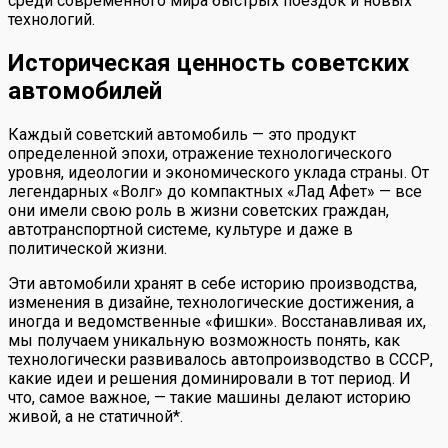
среди современного мира быстрых поездок и новых
технологий.
Историческая ценность советских
автомобилей
Каждый советский автомобиль — это продукт
определенной эпохи, отражение технологического
уровня, идеологии и экономического уклада страны. От
легендарных «Волг» до компактных «Лад Афет» — все
они имели свою роль в жизни советских граждан,
автотранспортной системе, культуре и даже в
политической жизни.
Эти автомобили хранят в себе историю производства,
изменения в дизайне, технологические достижения, а
иногда и ведомственные «фишки». Восстанавливая их,
мы получаем уникальную возможность понять, как
технологически развивалось автопроизводство в СССР,
какие идеи и решения доминировали в тот период. И
что, самое важное, — такие машины делают историю
живой, а не статичной*.