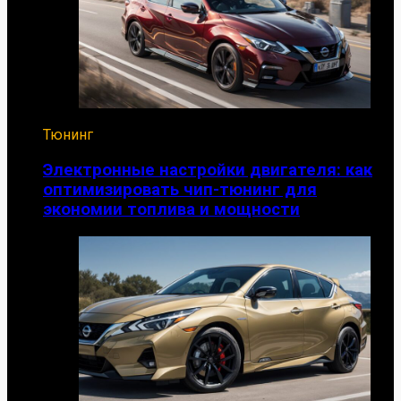
Тюнинг
Электронные настройки двигателя: как
оптимизировать чип-тюнинг для
экономии топлива и мощности