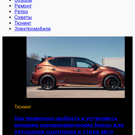
Обзоры
Ремонт
Ретро
Советы
Тюнинг
Электромобили
Тюнинг
Как правильно выбрать и установить
внешние аэродинамические боксы для
улучшения сцепления и стиля авто