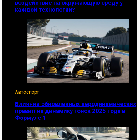
воздействие на окружающую среду у
каждой технологии?
Автоспорт
Влияние обновленных аеродинамических
правил на динамику гонок 2025 года в
Формуле 1