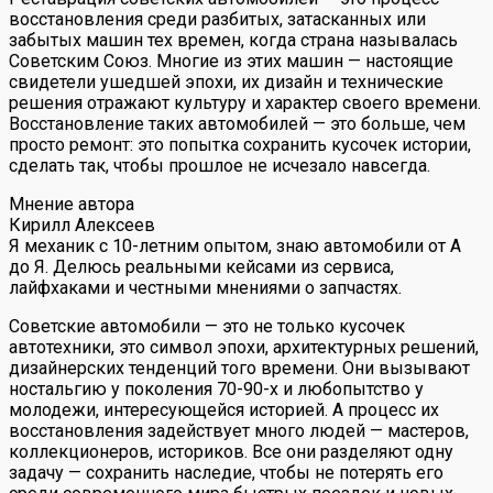
восстановления среди разбитых, затасканных или
забытых машин тех времен, когда страна называлась
Советским Союз. Многие из этих машин — настоящие
свидетели ушедшей эпохи, их дизайн и технические
решения отражают культуру и характер своего времени.
Восстановление таких автомобилей — это больше, чем
просто ремонт: это попытка сохранить кусочек истории,
сделать так, чтобы прошлое не исчезало навсегда.
Мнение автора
Кирилл Алексеев
Я механик с 10-летним опытом, знаю автомобили от А
до Я. Делюсь реальными кейсами из сервиса,
лайфхаками и честными мнениями о запчастях.
Советские автомобили — это не только кусочек
автотехники, это символ эпохи, архитектурных решений,
дизайнерских тенденций того времени. Они вызывают
ностальгию у поколения 70-90-х и любопытство у
молодежи, интересующейся историей. А процесс их
восстановления задействует много людей — мастеров,
коллекционеров, историков. Все они разделяют одну
задачу — сохранить наследие, чтобы не потерять его