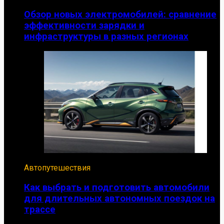
Обзор новых электромобилей: сравнение
эффективности зарядки и
инфраструктуры в разных регионах
Автопутешествия
Как выбрать и подготовить автомобили
для длительных автономных поездок на
трассе