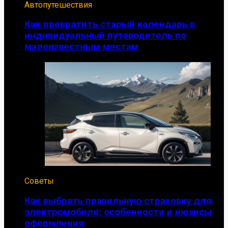
Автопутешествия
Как превратить старый календарь в
индивидуальный путеводитель по
малоизвестным местам
Советы
Как выбрать правильную страховку для
электромобиля: особенности и нюансы
оформления