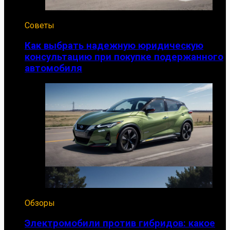
Советы
Как выбрать надежную юридическую
консультацию при покупке подержанного
автомобиля
Обзоры
Электромобили против гибридов: какое