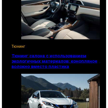
Тюнинг
Тюнинг салона с использованием
экологичных материалов: конопляное
волокно вместо пластика