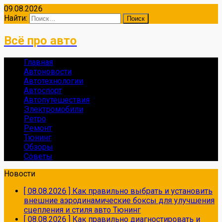
09.08.2026
Найти:
Всё про авто
Главная
Автоновости
Автотехнологии
Автоспорт
Автопутешествия
Электромобили
Ретро
Ремонт
Тюнинг
Обзоры
Советы
Новости
[ 08.08.2026 ]
Как правильно выбрать и установить
внешние аэродинамические боксы для улучшения
сцепления и стиля авто
Тюнинг
[ 08.08.2026 ]
Как правильно диагностировать и