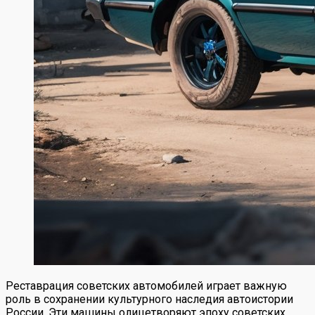
Реставрация советских автомобилей играет важную
роль в сохранении культурного наследия автоистории
России. Эти машины олицетворяют эпоху советских